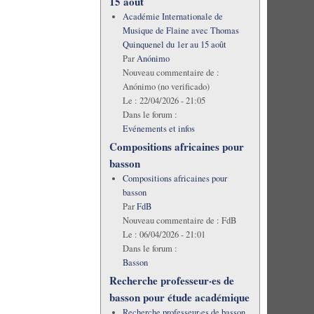
15 août
Académie Internationale de
Musique de Flaine avec Thomas
Quinquenel du 1er au 15 août
Par
Anónimo
Nouveau commentaire de :
Anónimo (no verificado)
Le :
22/04/2026 - 21:05
Dans le forum :
Evénements et infos
Compositions africaines pour
basson
Compositions africaines pour
basson
Par
FdB
Nouveau commentaire de :
FdB
Le :
06/04/2026 - 21:01
Dans le forum :
Basson
Recherche professeur·es de
basson pour étude académique
Recherche professeur·es de basson