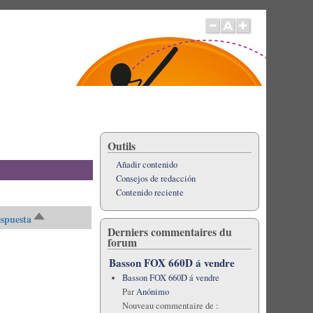
Outils
Añadir contenido
Consejos de redacción
Contenido reciente
spuesta
Ordenar
Derniers commentaires du
descendente
forum
Basson FOX 660D á vendre
Basson FOX 660D á vendre
Par
Anónimo
Nouveau commentaire de :