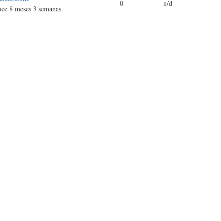
0
n/d
ce 8 meses 3 semanas