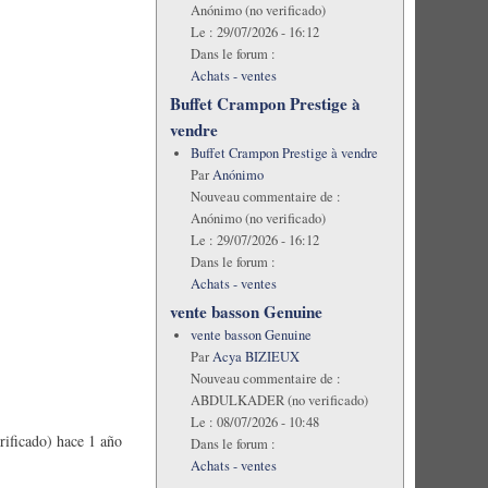
Anónimo (no verificado)
Le :
29/07/2026 - 16:12
Dans le forum :
Achats - ventes
Buffet Crampon Prestige à
vendre
Buffet Crampon Prestige à vendre
Par
Anónimo
Nouveau commentaire de :
Anónimo (no verificado)
Le :
29/07/2026 - 16:12
Dans le forum :
Achats - ventes
vente basson Genuine
vente basson Genuine
Par
Acya BIZIEUX
Nouveau commentaire de :
ABDULKADER (no verificado)
Le :
08/07/2026 - 10:48
ificado)
hace 1 año
Dans le forum :
Achats - ventes