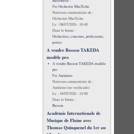
Bassoniste !
Par
Orchestre Mus'Echo
Nouveau commentaire de :
Orchestre Mus'Echo
Le :
08/07/2026 - 10:40
Dans le forum :
Orchestres, concours, professeurs,
postes
A vendre Basson TAKEDA
modèle pro
A vendre Basson TAKEDA modèle
pro
Par
Anónimo
Nouveau commentaire de :
Anónimo (no verificado)
Le :
18/05/2026 - 14:00
Dans le forum :
Basson
Académie Internationale de
Musique de Flaine avec
Thomas Quinquenel du 1er au