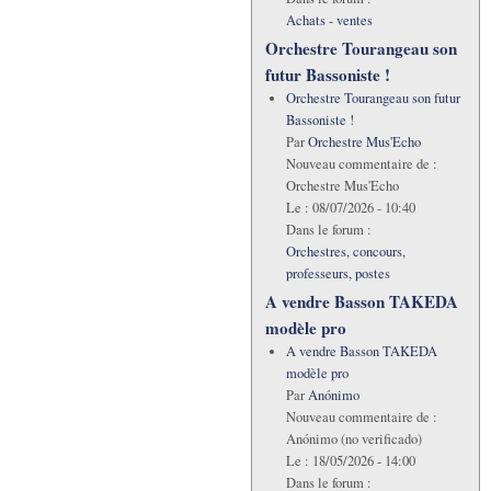
Achats - ventes
Orchestre Tourangeau son
futur Bassoniste !
Orchestre Tourangeau son futur
Bassoniste !
Par
Orchestre Mus'Echo
Nouveau commentaire de :
Orchestre Mus'Echo
Le :
08/07/2026 - 10:40
Dans le forum :
Orchestres, concours,
professeurs, postes
A vendre Basson TAKEDA
modèle pro
A vendre Basson TAKEDA
modèle pro
Par
Anónimo
Nouveau commentaire de :
Anónimo (no verificado)
Le :
18/05/2026 - 14:00
Dans le forum :