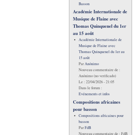
Basson
Académie Internationale de
Musique de Flaine avec
Thomas Quinquenel du 1er
au 15 août
Académie Internationale de
Musique de Flaine avec
Thomas Quinquenel du 1er au
15 août
Par
Anónimo
Nouveau commentaire de :
Anónimo (no verificado)
Le :
22/04/2026 - 21:05
Dans le forum :
Evénements et infos
Compositions africaines
pour basson
Compositions africaines pour
basson
Par
FdB
Nouveau commentaire de :
FdB