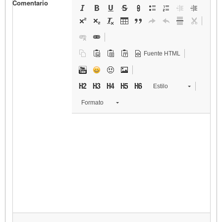
Comentario
Fuente HTML
Estilo
Formato