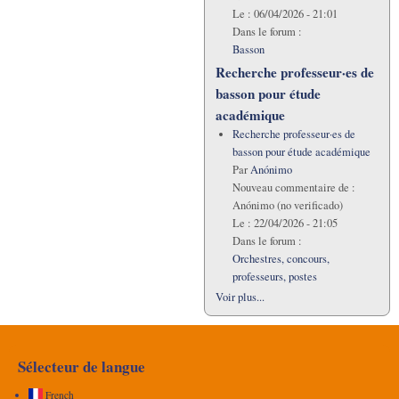
Le :
06/04/2026 - 21:01
Dans le forum :
Basson
Recherche professeur·es de
basson pour étude
académique
Recherche professeur·es de
basson pour étude académique
Par
Anónimo
Nouveau commentaire de :
Anónimo (no verificado)
Le :
22/04/2026 - 21:05
Dans le forum :
Orchestres, concours,
professeurs, postes
Voir plus...
Sélecteur de langue
French