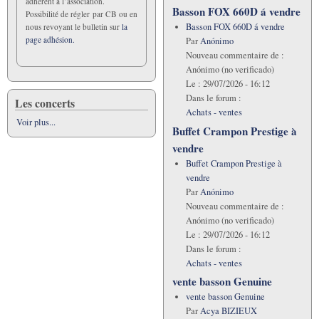
adhérent à l’association.
Basson FOX 660D á vendre
Possibilité de régler par CB ou en
Basson FOX 660D á vendre
nous revoyant le bulletin sur
la
page adhésion.
Par
Anónimo
Nouveau commentaire de :
Anónimo (no verificado)
Le :
29/07/2026 - 16:12
Dans le forum :
Les concerts
Achats - ventes
Voir plus...
Buffet Crampon Prestige à
vendre
Buffet Crampon Prestige à
vendre
Par
Anónimo
Nouveau commentaire de :
Anónimo (no verificado)
Le :
29/07/2026 - 16:12
Dans le forum :
Achats - ventes
vente basson Genuine
vente basson Genuine
Par
Acya BIZIEUX