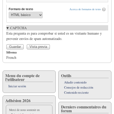
Formato de texto
Acerca de formatos de texto
CAPTCHA
Esta pregunta es para comprobar si usted es un visitante humano y
prevenir envíos de spam automatizado.
Idioma
French
Menu du compte de
Outils
l'utilisateur
Añadir contenido
Iniciar sesión
Consejos de redacción
Contenido reciente
Adhésion 2026
Derniers commentaires du
forum
Merci de nous soutenir en