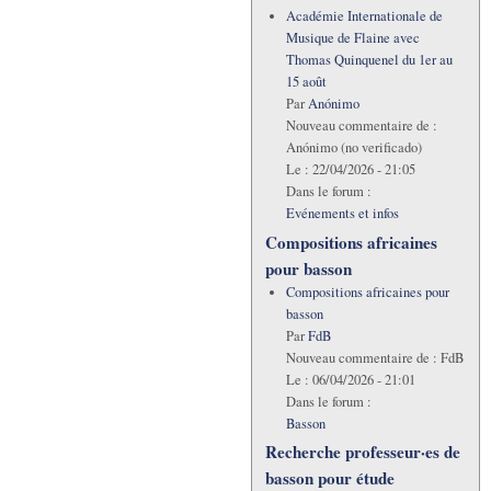
Académie Internationale de
Musique de Flaine avec
Thomas Quinquenel du 1er au
15 août
Par
Anónimo
Nouveau commentaire de :
Anónimo (no verificado)
Le :
22/04/2026 - 21:05
Dans le forum :
Evénements et infos
Compositions africaines
pour basson
Compositions africaines pour
basson
Par
FdB
Nouveau commentaire de :
FdB
Le :
06/04/2026 - 21:01
Dans le forum :
Basson
Recherche professeur·es de
basson pour étude