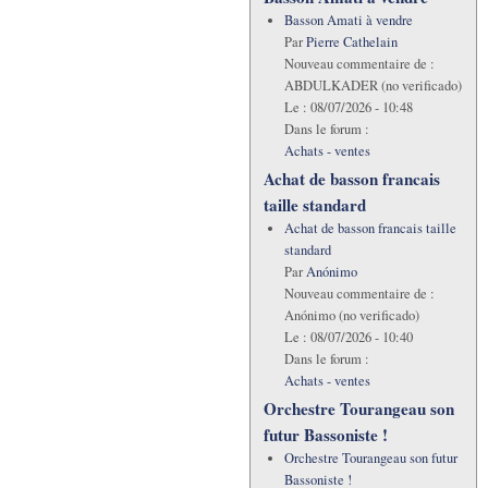
Basson Amati à vendre
Par
Pierre Cathelain
Nouveau commentaire de :
ABDULKADER (no verificado)
Le :
08/07/2026 - 10:48
Dans le forum :
Achats - ventes
Achat de basson francais
taille standard
Achat de basson francais taille
standard
Par
Anónimo
Nouveau commentaire de :
Anónimo (no verificado)
Le :
08/07/2026 - 10:40
Dans le forum :
Achats - ventes
Orchestre Tourangeau son
futur Bassoniste !
Orchestre Tourangeau son futur
Bassoniste !