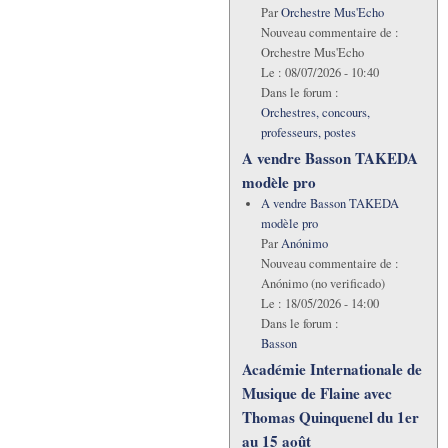
Par
Orchestre Mus'Echo
Nouveau commentaire de :
Orchestre Mus'Echo
Le :
08/07/2026 - 10:40
Dans le forum :
Orchestres, concours,
professeurs, postes
A vendre Basson TAKEDA
modèle pro
A vendre Basson TAKEDA
modèle pro
Par
Anónimo
Nouveau commentaire de :
Anónimo (no verificado)
Le :
18/05/2026 - 14:00
Dans le forum :
Basson
Académie Internationale de
Musique de Flaine avec
Thomas Quinquenel du 1er
au 15 août