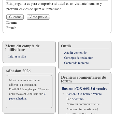
Esta pregunta es para comprobar si usted es un visitante humano y
prevenir envíos de spam automatizado.
Idioma
French
Menu du compte de
Outils
l'utilisateur
Añadir contenido
Iniciar sesión
Consejos de redacción
Contenido reciente
Adhésion 2026
Derniers commentaires du
forum
Merci de nous soutenir en
adhérent à l’association.
Basson FOX 660D á vendre
Possibilité de régler par CB ou en
Basson FOX 660D á vendre
nous revoyant le bulletin sur
la
page adhésion.
Par
Anónimo
Nouveau commentaire de :
Anónimo (no verificado)