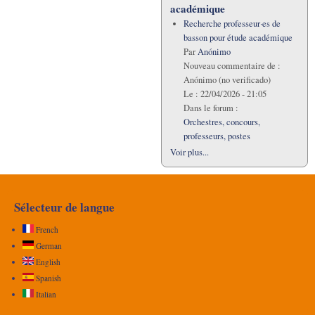
académique
Recherche professeur·es de
basson pour étude académique
Par
Anónimo
Nouveau commentaire de :
Anónimo (no verificado)
Le :
22/04/2026 - 21:05
Dans le forum :
Orchestres, concours,
professeurs, postes
Voir plus...
Sélecteur de langue
French
German
English
Spanish
Italian