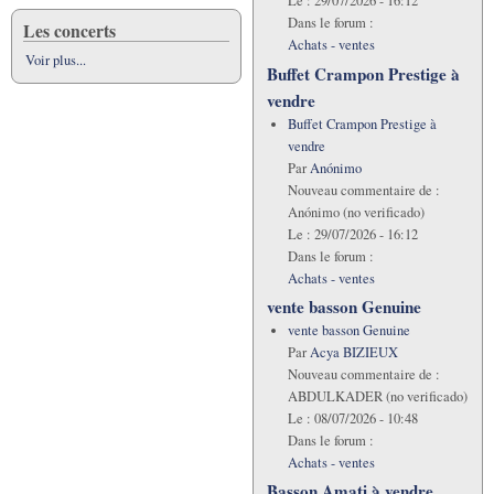
Le :
29/07/2026 - 16:12
Dans le forum :
Les concerts
Achats - ventes
Voir plus...
Buffet Crampon Prestige à
vendre
Buffet Crampon Prestige à
vendre
Par
Anónimo
Nouveau commentaire de :
Anónimo (no verificado)
Le :
29/07/2026 - 16:12
Dans le forum :
Achats - ventes
vente basson Genuine
vente basson Genuine
Par
Acya BIZIEUX
Nouveau commentaire de :
ABDULKADER (no verificado)
Le :
08/07/2026 - 10:48
Dans le forum :
Achats - ventes
Basson Amati à vendre