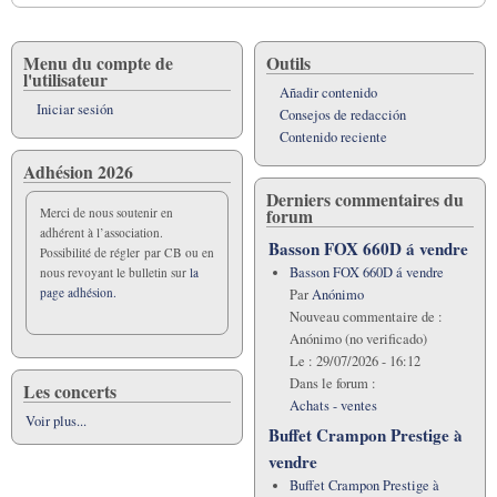
Menu du compte de
Outils
l'utilisateur
Añadir contenido
Iniciar sesión
Consejos de redacción
Contenido reciente
Adhésion 2026
Derniers commentaires du
forum
Merci de nous soutenir en
adhérent à l’association.
Basson FOX 660D á vendre
Possibilité de régler par CB ou en
Basson FOX 660D á vendre
nous revoyant le bulletin sur
la
page adhésion.
Par
Anónimo
Nouveau commentaire de :
Anónimo (no verificado)
Le :
29/07/2026 - 16:12
Dans le forum :
Les concerts
Achats - ventes
Voir plus...
Buffet Crampon Prestige à
vendre
Buffet Crampon Prestige à