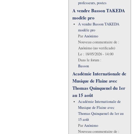
professeurs, postes
A vendre Basson TAKEDA
modèle pro
A vendre Basson TAKEDA
modèle pro
Par
Anónimo
Nouveau commentaire de :
Anónimo (no verificado)
Le :
18/05/2026 - 14:00
Dans le forum :
Basson
Académie Internationale de
Musique de Flaine avec
Thomas Quinquenel du 1er
au 15 août
Académie Internationale de
Musique de Flaine avec
Thomas Quinquenel du 1er au
15 août
Par
Anónimo
Nouveau commentaire de :