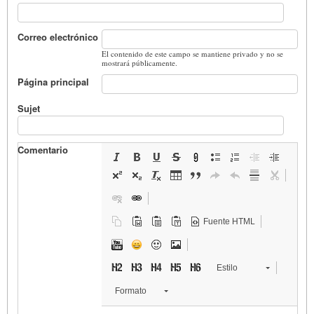
Correo electrónico
El contenido de este campo se mantiene privado y no se
mostrará públicamente.
Página principal
Sujet
Comentario
Fuente HTML
Estilo
Formato