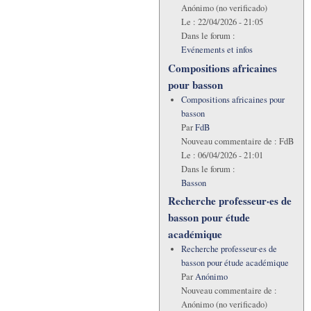
Anónimo (no verificado)
Le :
22/04/2026 - 21:05
Dans le forum :
Evénements et infos
Compositions africaines
pour basson
Compositions africaines pour
basson
Par
FdB
Nouveau commentaire de :
FdB
Le :
06/04/2026 - 21:01
Dans le forum :
Basson
Recherche professeur·es de
basson pour étude
académique
Recherche professeur·es de
basson pour étude académique
Par
Anónimo
Nouveau commentaire de :
Anónimo (no verificado)