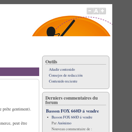
Outils
Añadir contenido
Consejos de redacción
Contenido reciente
Derniers commentaires du
forum
e prête gentiment).
Basson FOX 660D á vendre
Basson FOX 660D á vendre
mmerce, peut être
Par
Anónimo
Nouveau commentaire de :