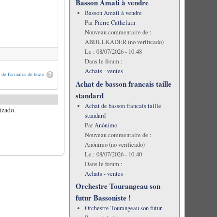
Basson Amati à vendre
Basson Amati à vendre
Par
Pierre Cathelain
Nouveau commentaire de :
ABDULKADER (no verificado)
Le :
08/07/2026 - 10:48
Dans le forum :
Achats - ventes
de formatos de texto
Achat de basson francais taille
standard
Achat de basson francais taille
izado.
standard
Par
Anónimo
Nouveau commentaire de :
Anónimo (no verificado)
Le :
08/07/2026 - 10:40
Dans le forum :
Achats - ventes
Orchestre Tourangeau son
futur Bassoniste !
Orchestre Tourangeau son futur