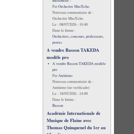
Bassoniste !
Par
Orchestre Mus'Echo
Nouveau commentaire de :
Orchestre Mus'Echo
Le :
08/07/2026 - 10:40
Dans le forum :
Orchestres, concours, professeurs,
postes
A vendre Basson TAKEDA
modèle pro
A vendre Basson TAKEDA modèle
pro
Par
Anónimo
Nouveau commentaire de :
Anónimo (no verificado)
Le :
18/05/2026 - 14:00
Dans le forum :
Basson
Académie Internationale de
Musique de Flaine avec
Thomas Quinquenel du 1er au