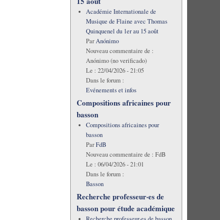
15 août
Académie Internationale de
Musique de Flaine avec Thomas
Quinquenel du 1er au 15 août
Par
Anónimo
Nouveau commentaire de :
Anónimo (no verificado)
Le :
22/04/2026 - 21:05
Dans le forum :
Evénements et infos
Compositions africaines pour
basson
Compositions africaines pour
basson
Par
FdB
Nouveau commentaire de :
FdB
Le :
06/04/2026 - 21:01
Dans le forum :
Basson
Recherche professeur·es de
basson pour étude académique
Recherche professeur·es de basson