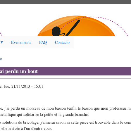
Evenements
FAQ
Contacto
on
'ai perdu un bout
el
Jue, 21/11/2013 - 15:01
me, j'ai perdu un morceau de mon basson (enfin le basson que mon professeur m
metallique qui solidarise la petite et la grande branche.
 solutions de bricolage, j'aimerai savoir si cette pièce est trouvable dans le co
 elle arrivée à l'un d'entre vous.