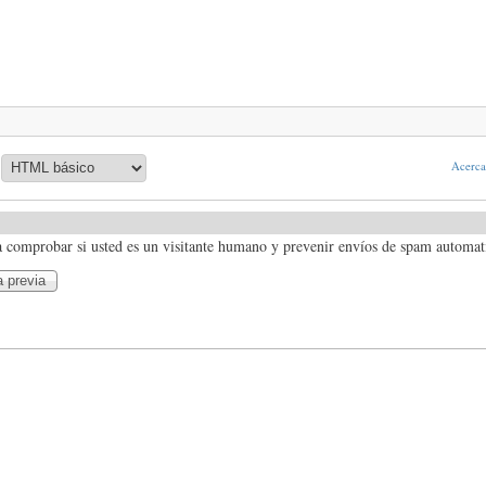
Acerca 
a comprobar si usted es un visitante humano y prevenir envíos de spam automat