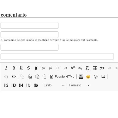
 comentario
El contenido de este campo se mantiene privado y no se mostrará públicamente.
Fuente HTML
Estilo
Formato