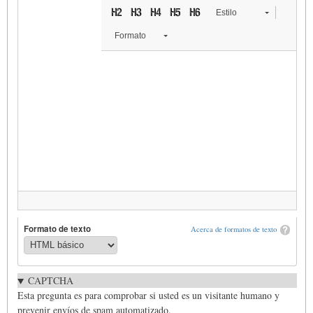
Estilo
Formato
Formato de texto
Acerca de formatos de texto
CAPTCHA
Esta pregunta es para comprobar si usted es un visitante humano y
prevenir envíos de spam automatizado.