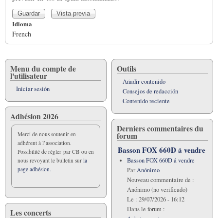
Idioma
French
Menu du compte de
Outils
l'utilisateur
Añadir contenido
Iniciar sesión
Consejos de redacción
Contenido reciente
Adhésion 2026
Derniers commentaires du
forum
Merci de nous soutenir en
adhérent à l’association.
Basson FOX 660D á vendre
Possibilité de régler par CB ou en
Basson FOX 660D á vendre
nous revoyant le bulletin sur
la
page adhésion.
Par
Anónimo
Nouveau commentaire de :
Anónimo (no verificado)
Le :
29/07/2026 - 16:12
Dans le forum :
Les concerts