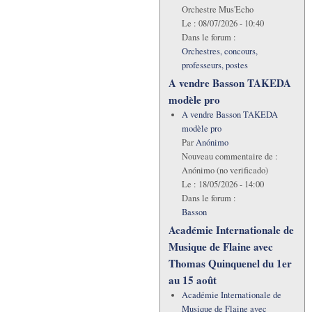
Orchestre Mus'Echo
Le :
08/07/2026 - 10:40
Dans le forum :
Orchestres, concours,
professeurs, postes
A vendre Basson TAKEDA
modèle pro
A vendre Basson TAKEDA
modèle pro
Par
Anónimo
Nouveau commentaire de :
Anónimo (no verificado)
Le :
18/05/2026 - 14:00
Dans le forum :
Basson
Académie Internationale de
Musique de Flaine avec
Thomas Quinquenel du 1er
au 15 août
Académie Internationale de
Musique de Flaine avec