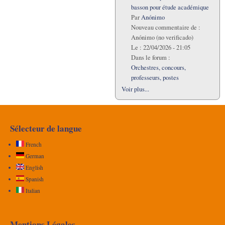
basson pour étude académique
Par
Anónimo
Nouveau commentaire de :
Anónimo (no verificado)
Le :
22/04/2026 - 21:05
Dans le forum :
Orchestres, concours,
professeurs, postes
Voir plus...
Sélecteur de langue
French
German
English
Spanish
Italian
Mentions Légales