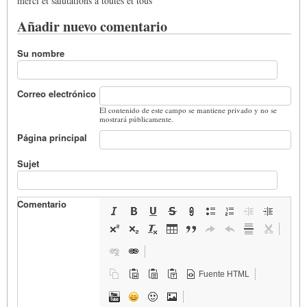
merci et salutations à toutes et tous
Añadir nuevo comentario
Su nombre
Correo electrónico
El contenido de este campo se mantiene privado y no se
mostrará públicamente.
Página principal
Sujet
Comentario
Fuente HTML