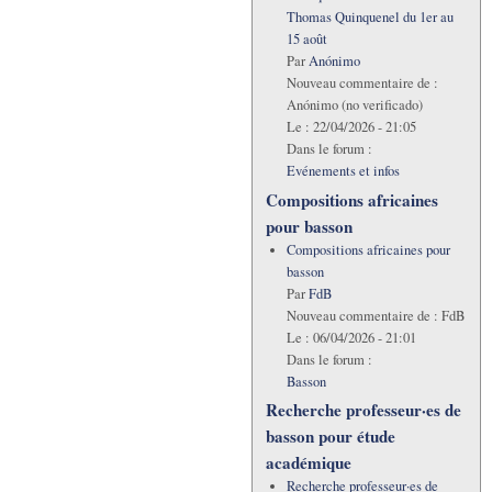
Thomas Quinquenel du 1er au
15 août
Par
Anónimo
Nouveau commentaire de :
Anónimo (no verificado)
Le :
22/04/2026 - 21:05
Dans le forum :
Evénements et infos
Compositions africaines
pour basson
Compositions africaines pour
basson
Par
FdB
Nouveau commentaire de :
FdB
Le :
06/04/2026 - 21:01
Dans le forum :
Basson
Recherche professeur·es de
basson pour étude
académique
Recherche professeur·es de