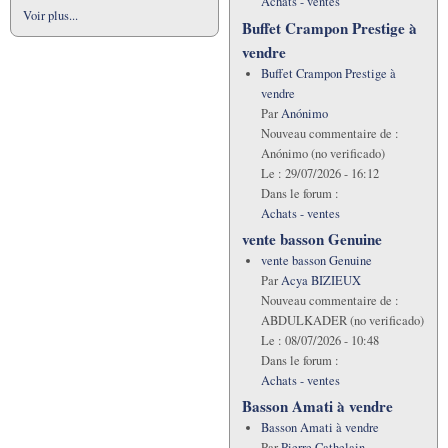
Achats - ventes
Voir plus...
Buffet Crampon Prestige à
vendre
Buffet Crampon Prestige à
vendre
Par
Anónimo
Nouveau commentaire de :
Anónimo (no verificado)
Le :
29/07/2026 - 16:12
Dans le forum :
Achats - ventes
vente basson Genuine
vente basson Genuine
Par
Acya BIZIEUX
Nouveau commentaire de :
ABDULKADER (no verificado)
Le :
08/07/2026 - 10:48
Dans le forum :
Achats - ventes
Basson Amati à vendre
Basson Amati à vendre
Par
Pierre Cathelain