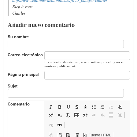
http://www.editions-delatour.com/fr/25_balayer-charles
Bien à vous
Charles
Añadir nuevo comentario
Su nombre
Correo electrónico
El contenido de este campo se mantiene privado y no se
mostrará públicamente.
Página principal
Sujet
Comentario
Fuente HTML