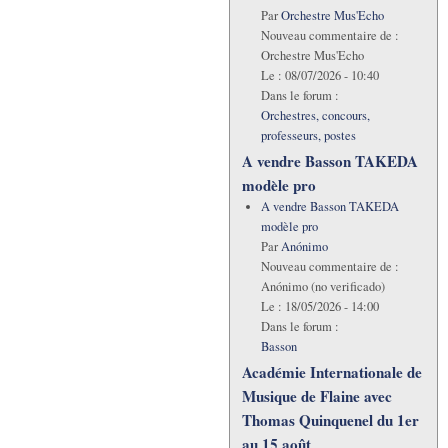
Par
Orchestre Mus'Echo
Nouveau commentaire de :
Orchestre Mus'Echo
Le :
08/07/2026 - 10:40
Dans le forum :
Orchestres, concours,
professeurs, postes
A vendre Basson TAKEDA
modèle pro
A vendre Basson TAKEDA
modèle pro
Par
Anónimo
Nouveau commentaire de :
Anónimo (no verificado)
Le :
18/05/2026 - 14:00
Dans le forum :
Basson
Académie Internationale de
Musique de Flaine avec
Thomas Quinquenel du 1er
au 15 août