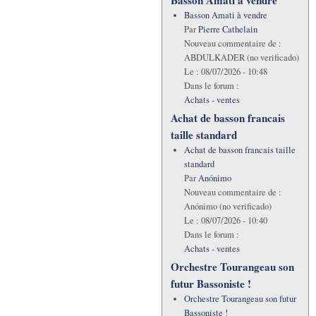
Basson Amati à vendre
Par
Pierre Cathelain
Nouveau commentaire de :
ABDULKADER (no verificado)
Le :
08/07/2026 - 10:48
Dans le forum :
Achats - ventes
Achat de basson francais
taille standard
Achat de basson francais taille
standard
Par
Anónimo
Nouveau commentaire de :
Anónimo (no verificado)
Le :
08/07/2026 - 10:40
Dans le forum :
Achats - ventes
Orchestre Tourangeau son
futur Bassoniste !
Orchestre Tourangeau son futur
Bassoniste !