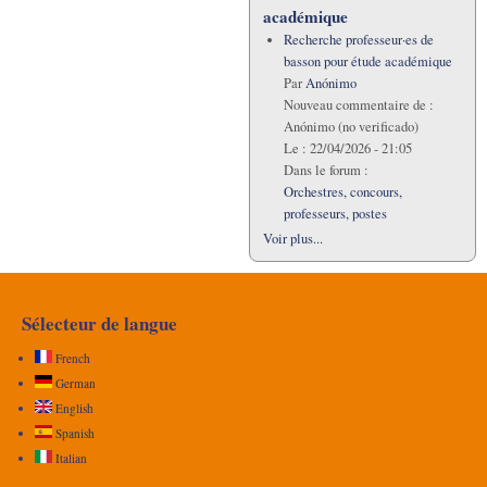
académique
Recherche professeur·es de
basson pour étude académique
Par
Anónimo
Nouveau commentaire de :
Anónimo (no verificado)
Le :
22/04/2026 - 21:05
Dans le forum :
Orchestres, concours,
professeurs, postes
Voir plus...
Sélecteur de langue
French
German
English
Spanish
Italian