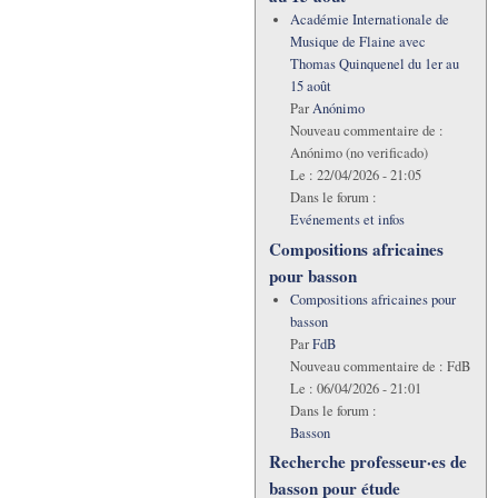
Académie Internationale de
Musique de Flaine avec
Thomas Quinquenel du 1er au
15 août
Par
Anónimo
Nouveau commentaire de :
Anónimo (no verificado)
Le :
22/04/2026 - 21:05
Dans le forum :
Evénements et infos
Compositions africaines
pour basson
Compositions africaines pour
basson
Par
FdB
Nouveau commentaire de :
FdB
Le :
06/04/2026 - 21:01
Dans le forum :
Basson
Recherche professeur·es de
basson pour étude