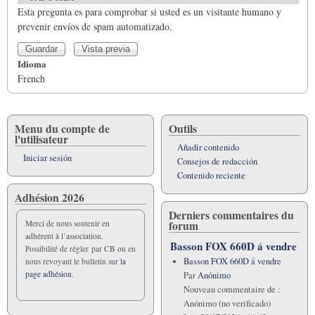
Esta pregunta es para comprobar si usted es un visitante humano y
prevenir envíos de spam automatizado.
Idioma
French
Menu du compte de
Outils
l'utilisateur
Añadir contenido
Iniciar sesión
Consejos de redacción
Contenido reciente
Adhésion 2026
Derniers commentaires du
forum
Merci de nous soutenir en
adhérent à l’association.
Basson FOX 660D á vendre
Possibilité de régler par CB ou en
Basson FOX 660D á vendre
nous revoyant le bulletin sur
la
page adhésion.
Par
Anónimo
Nouveau commentaire de :
Anónimo (no verificado)