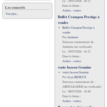
Le :
29/07/2026 - 16:12
Dans le forum :
Les concerts
Achats - ventes
Voir plus...
Buffet Crampon Prestige à
vendre
Buffet Crampon Prestige à
vendre
Par
Anónimo
Nouveau commentaire de :
Anónimo (no verificado)
Le :
29/07/2026 - 16:12
Dans le forum :
Achats - ventes
vente basson Genuine
vente basson Genuine
Par
Acya BIZIEUX
Nouveau commentaire de :
ABDULKADER (no verificado)
Le :
08/07/2026 - 10:48
Dans le forum :
Achats - ventes
Basson Amati à vendre