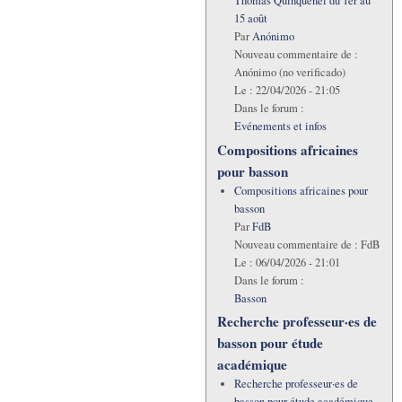
Thomas Quinquenel du 1er au
15 août
Par
Anónimo
Nouveau commentaire de :
Anónimo (no verificado)
Le :
22/04/2026 - 21:05
Dans le forum :
Evénements et infos
Compositions africaines
pour basson
Compositions africaines pour
basson
Par
FdB
Nouveau commentaire de :
FdB
Le :
06/04/2026 - 21:01
Dans le forum :
Basson
Recherche professeur·es de
basson pour étude
académique
Recherche professeur·es de
basson pour étude académique