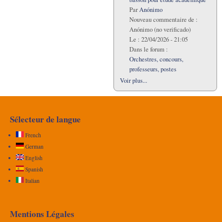
Par
Anónimo
Nouveau commentaire de :
Anónimo (no verificado)
Le :
22/04/2026 - 21:05
Dans le forum :
Orchestres, concours,
professeurs, postes
Voir plus...
Sélecteur de langue
French
German
English
Spanish
Italian
Mentions Légales