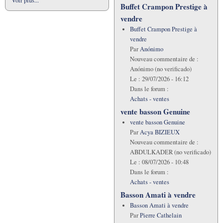
Voir plus...
Buffet Crampon Prestige à
vendre
Buffet Crampon Prestige à
vendre
Par
Anónimo
Nouveau commentaire de :
Anónimo (no verificado)
Le :
29/07/2026 - 16:12
Dans le forum :
Achats - ventes
vente basson Genuine
vente basson Genuine
Par
Acya BIZIEUX
Nouveau commentaire de :
ABDULKADER (no verificado)
Le :
08/07/2026 - 10:48
Dans le forum :
Achats - ventes
Basson Amati à vendre
Basson Amati à vendre
Par
Pierre Cathelain