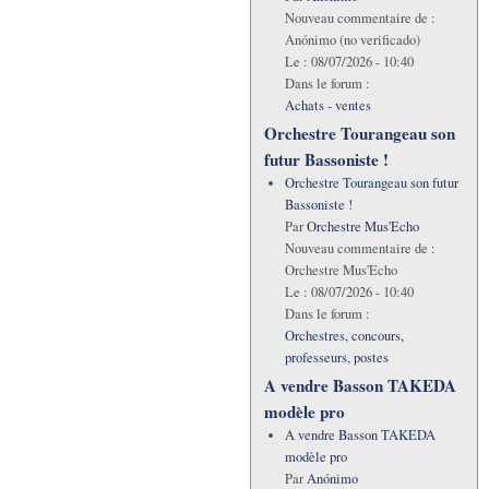
Nouveau commentaire de :
Anónimo (no verificado)
Le :
08/07/2026 - 10:40
Dans le forum :
Achats - ventes
Orchestre Tourangeau son
futur Bassoniste !
Orchestre Tourangeau son futur
Bassoniste !
Par
Orchestre Mus'Echo
Nouveau commentaire de :
Orchestre Mus'Echo
Le :
08/07/2026 - 10:40
Dans le forum :
Orchestres, concours,
professeurs, postes
A vendre Basson TAKEDA
modèle pro
A vendre Basson TAKEDA
modèle pro
Par
Anónimo