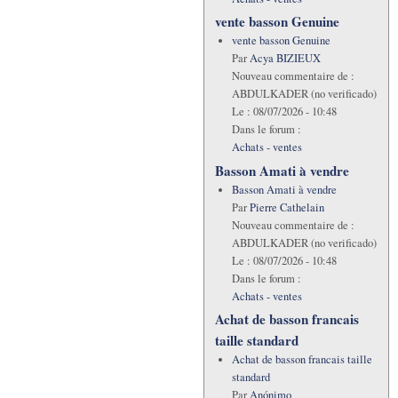
vente basson Genuine
vente basson Genuine
Par
Acya BIZIEUX
Nouveau commentaire de :
ABDULKADER (no verificado)
Le :
08/07/2026 - 10:48
Dans le forum :
Achats - ventes
Basson Amati à vendre
Basson Amati à vendre
Par
Pierre Cathelain
Nouveau commentaire de :
ABDULKADER (no verificado)
Le :
08/07/2026 - 10:48
Dans le forum :
Achats - ventes
Achat de basson francais
taille standard
Achat de basson francais taille
standard
Par
Anónimo