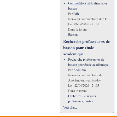
Compositions africaines pour
basson
Par
FdB
Nouveau commentaire de :
FdB
Le :
06/04/2026 - 21:01
Dans le forum :
Basson
Recherche professeur·es de
basson pour étude
académique
Recherche professeur·es de
basson pour étude académique
Par
Anónimo
Nouveau commentaire de :
Anónimo (no verificado)
Le :
22/04/2026 - 21:05
Dans le forum :
Orchestres, concours,
professeurs, postes
Voir plus...