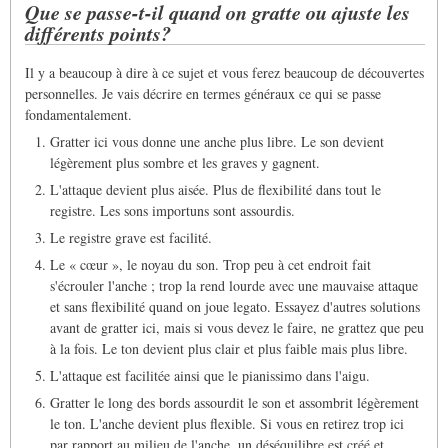
Que se passe-t-il quand on gratte ou ajuste les
différents points?
Il y a beaucoup à dire à ce sujet et vous ferez beaucoup de découvertes
personnelles. Je vais décrire en termes généraux ce qui se passe
fondamentalement.
Gratter ici vous donne une anche plus libre. Le son devient
légèrement plus sombre et les graves y gagnent.
L'attaque devient plus aisée. Plus de flexibilité dans tout le
registre. Les sons importuns sont assourdis.
Le registre grave est facilité.
Le « cœur », le noyau du son. Trop peu à cet endroit fait
s'écrouler l'anche ; trop la rend lourde avec une mauvaise attaque
et sans flexibilité quand on joue legato. Essayez d'autres solutions
avant de gratter ici, mais si vous devez le faire, ne grattez que peu
à la fois. Le ton devient plus clair et plus faible mais plus libre.
L'attaque est facilitée ainsi que le pianissimo dans l'aigu.
Gratter le long des bords assourdit le son et assombrit légèrement
le ton. L'anche devient plus flexible. Si vous en retirez trop ici
par rapport au milieu de l'anche, un déséquilibre est créé et