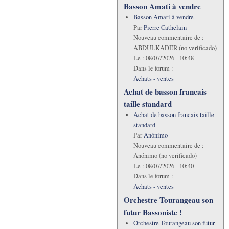
Basson Amati à vendre
Basson Amati à vendre
Par
Pierre Cathelain
Nouveau commentaire de :
ABDULKADER (no verificado)
Le :
08/07/2026 - 10:48
Dans le forum :
Achats - ventes
Achat de basson francais
taille standard
Achat de basson francais taille
standard
Par
Anónimo
Nouveau commentaire de :
Anónimo (no verificado)
Le :
08/07/2026 - 10:40
Dans le forum :
Achats - ventes
Orchestre Tourangeau son
futur Bassoniste !
Orchestre Tourangeau son futur