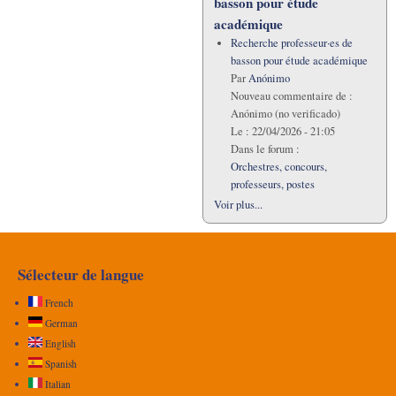
basson pour étude
académique
Recherche professeur·es de
basson pour étude académique
Par
Anónimo
Nouveau commentaire de :
Anónimo (no verificado)
Le :
22/04/2026 - 21:05
Dans le forum :
Orchestres, concours,
professeurs, postes
Voir plus...
Sélecteur de langue
French
German
English
Spanish
Italian