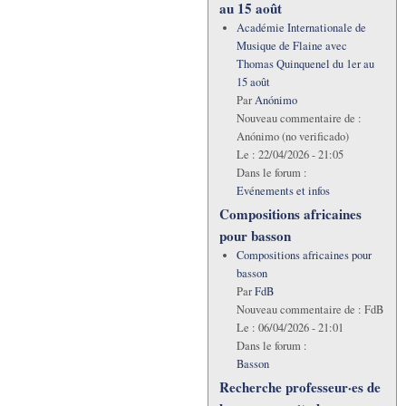
au 15 août
Académie Internationale de
Musique de Flaine avec
Thomas Quinquenel du 1er au
15 août
Par
Anónimo
Nouveau commentaire de :
Anónimo (no verificado)
Le :
22/04/2026 - 21:05
Dans le forum :
Evénements et infos
Compositions africaines
pour basson
Compositions africaines pour
basson
Par
FdB
Nouveau commentaire de :
FdB
Le :
06/04/2026 - 21:01
Dans le forum :
Basson
Recherche professeur·es de