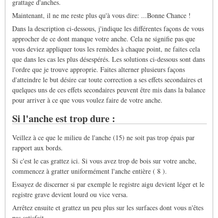
grattage d'anches.
Maintenant, il ne me reste plus qu'à vous dire: ...Bonne Chance !
Dans la description ci-dessous, j'indique les différentes façons de vous
approcher de ce dont manque votre anche. Cela ne signifie pas que
vous deviez appliquer tous les remèdes à chaque point, ne faites cela
que dans les cas les plus désespérés. Les solutions ci-dessous sont dans
l'ordre que je trouve approprie. Faites alterner plusieurs façons
d'atteindre le but désire car toute correction a ses effets secondaires et
quelques uns de ces effets secondaires peuvent être mis dans la balance
pour arriver à ce que vous voulez faire de votre anche.
Si l'anche est trop dure :
Veillez à ce que le milieu de l'anche (15) ne soit pas trop épais par
rapport aux bords.
Si c'est le cas grattez ici. Si vous avez trop de bois sur votre anche,
commencez à gratter uniformément l'anche entière ( 8 ).
Essayez de discerner si par exemple le registre aigu devient léger et le
registre grave devient lourd ou vice versa.
Arrêtez ensuite et grattez un peu plus sur les surfaces dont vous n'êtes
pas satisfait.