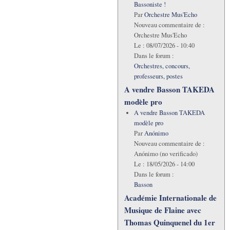
Bassoniste !
Par
Orchestre Mus'Echo
Nouveau commentaire de :
Orchestre Mus'Echo
Le :
08/07/2026 - 10:40
Dans le forum :
Orchestres, concours,
professeurs, postes
A vendre Basson TAKEDA
modèle pro
A vendre Basson TAKEDA
modèle pro
Par
Anónimo
Nouveau commentaire de :
Anónimo (no verificado)
Le :
18/05/2026 - 14:00
Dans le forum :
Basson
Académie Internationale de
Musique de Flaine avec
Thomas Quinquenel du 1er