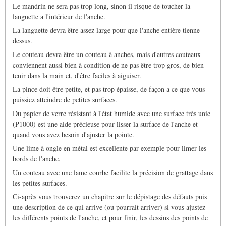
Le mandrin ne sera pas trop long, sinon il risque de toucher la
languette a l'intérieur de l'anche.
La languette devra être assez large pour que l'anche entière tienne
dessus.
Le couteau devra être un couteau à anches, mais d'autres couteaux
conviennent aussi bien à condition de ne pas être trop gros, de bien
tenir dans la main et, d'être faciles à aiguiser.
La pince doit être petite, et pas trop épaisse, de façon a ce que vous
puissiez atteindre de petites surfaces.
Du papier de verre résistant à l'état humide avec une surface très unie
(P1000) est une aide précieuse pour lisser la surface de l'anche et
quand vous avez besoin d'ajuster la pointe.
Une lime à ongle en métal est excellente par exemple pour limer les
bords de l'anche.
Un couteau avec une lame courbe facilite la précision de grattage dans
les petites surfaces.
Ci-après vous trouverez un chapitre sur le dépistage des défauts puis
une description de ce qui arrive (ou pourrait arriver) si vous ajustez
les différents points de l'anche, et pour finir, les dessins des points de