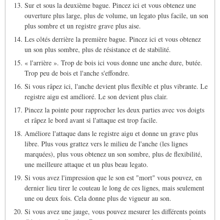
Sur et sous la deuxième bague. Pincez ici et vous obtenez une
ouverture plus large, plus de volume, un legato plus facile, un son
plus sombre et un registre grave plus aise.
Les côtés derrière la première bague. Pincez ici et vous obtenez
un son plus sombre, plus de résistance et de stabilité.
« l'arrière ». Trop de bois ici vous donne une anche dure, butée.
Trop peu de bois et l'anche s'effondre.
Si vous râpez ici, l'anche devient plus flexible et plus vibrante. Le
registre aigu est amélioré. Le son devient plus clair.
Pincez la pointe pour rapprocher les deux parties avec vos doigts
et râpez le bord avant si l'attaque est trop facile.
Améliore l'attaque dans le registre aigu et donne un grave plus
libre. Plus vous grattez vers le milieu de l'anche (les lignes
marquées), plus vous obtenez un son sombre, plus de flexibilité,
une meilleure attaque et un plus beau legato.
Si vous avez l'impression que le son est "mort" vous pouvez, en
dernier lieu tirer le couteau le long de ces lignes, mais seulement
une ou deux fois. Cela donne plus de vigueur au son.
Si vous avez une jauge, vous pouvez mesurer les différents points