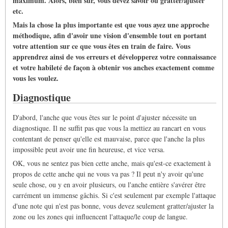
maximum. Alors, bien sur, vous devez savoir où gratter/ajuster
etc.
Mais la chose la plus importante est que vous ayez une approche
méthodique, afin d'avoir une vision d'ensemble tout en portant
votre attention sur ce que vous êtes en train de faire. Vous
apprendrez ainsi de vos erreurs et développerez votre connaissance
et votre habileté de façon à obtenir vos anches exactement comme
vous les voulez.
Diagnostique
D'abord, l'anche que vous êtes sur le point d'ajuster nécessite un
diagnostique. Il ne suffit pas que vous la mettiez au rancart en vous
contentant de penser qu'elle est mauvaise, parce que l'anche la plus
impossible peut avoir une fin heureuse, et vice versa.
OK, vous ne sentez pas bien cette anche, mais qu'est-ce exactement à
propos de cette anche qui ne vous va pas ? Il peut n'y avoir qu'une
seule chose, ou y en avoir plusieurs, ou l'anche entière s'avérer être
carrément un immense gâchis. Si c'est seulement par exemple l'attaque
d'une note qui n'est pas bonne, vous devez seulement gratter/ajuster la
zone ou les zones qui influencent l'attaque/le coup de langue.