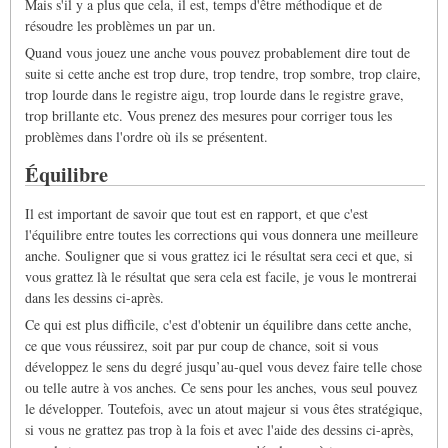
Mais s'il y a plus que cela, il est, temps d'être méthodique et de
résoudre les problèmes un par un.
Quand vous jouez une anche vous pouvez probablement dire tout de
suite si cette anche est trop dure, trop tendre, trop sombre, trop claire,
trop lourde dans le registre aigu, trop lourde dans le registre grave,
trop brillante etc. Vous prenez des mesures pour corriger tous les
problèmes dans l'ordre où ils se présentent.
Équilibre
Il est important de savoir que tout est en rapport, et que c'est
l'équilibre entre toutes les corrections qui vous donnera une meilleure
anche. Souligner que si vous grattez ici le résultat sera ceci et que, si
vous grattez là le résultat que sera cela est facile, je vous le montrerai
dans les dessins ci-après.
Ce qui est plus difficile, c'est d'obtenir un équilibre dans cette anche,
ce que vous réussirez, soit par pur coup de chance, soit si vous
développez le sens du degré jusqu’au-quel vous devez faire telle chose
ou telle autre à vos anches. Ce sens pour les anches, vous seul pouvez
le développer. Toutefois, avec un atout majeur si vous êtes stratégique,
si vous ne grattez pas trop à la fois et avec l'aide des dessins ci-après,