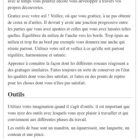
avec le temps vous pourrez encore vous développer à travers vos
propres découvertes.
Grattez avec votre œil ! Veillez, où que vous grattiez, à ne pas obtenir
de creux ni d'arêtes. Il devrait y avoir une jonction progressive entre
les parties que vous avez ajustées et celles que vous avez laissées telles
quelles. Équilibrez du milieu de l'anche vers les bords. Trop épais au
milieu et trop fin au bord par exemple vous donnera une anche qui
résiste partout. Utilisez votre œil et veillez à ce qu'elle soit partout
régulière, harmonieuse et satinée.
Apprenez à connaître la façon dont les différents roseaux réagissent a
des grattages similaires. Faites toujours en sorte de conserver en l'état
les qualités dont vous êtes satisfait, et faites en des points de repère
pour les choses dont vous n'êtes pas satisfait.
Outils
Utilisez votre imagination quand il s'agît d'outils. il est important que
vous ayez des outils avec lesquels vous ayez plaisir à travailler et qui
conviennent aux différentes phases du travail.
Les outils de base sont un mandrin, un équarrissoir, une languette, un
couteau et une pince.