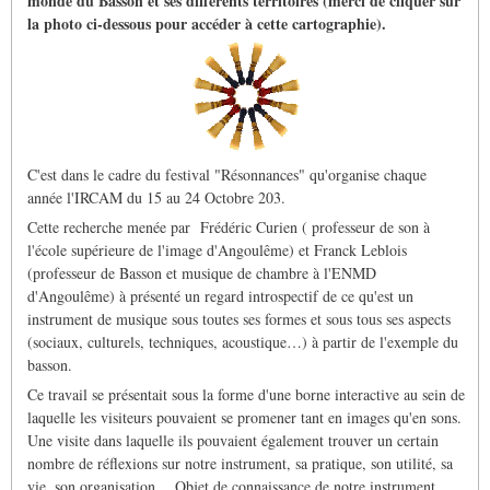
monde du Basson et ses différents territoires (merci de cliquer sur
la photo ci-dessous pour accéder à cette cartographie).
C'est dans le cadre du festival "Résonnances" qu'organise chaque
année l'IRCAM du 15 au 24 Octobre 203.
Cette recherche menée par Frédéric Curien ( professeur de son à
l'école supérieure de l'image d'Angoulême) et Franck Leblois
(professeur de Basson et musique de chambre à l'ENMD
d'Angoulême) à présenté un regard introspectif de ce qu'est un
instrument de musique sous toutes ses formes et sous tous ses aspects
(sociaux, culturels, techniques, acoustique…) à partir de l'exemple du
basson.
Ce travail se présentait sous la forme d'une borne interactive au sein de
laquelle les visiteurs pouvaient se promener tant en images qu'en sons.
Une visite dans laquelle ils pouvaient également trouver un certain
nombre de réflexions sur notre instrument, sa pratique, son utilité, sa
vie, son organisation… Objet de connaissance de notre instrument,