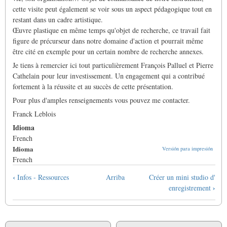
cette visite peut également se voir sous un aspect pédagogique tout en
restant dans un cadre artistique.
Œuvre plastique en même temps qu'objet de recherche, ce travail fait
figure de précurseur dans notre domaine d'action et pourrait même
être cité en exemple pour un certain nombre de recherche annexes.
Je tiens à remercier ici tout particulièrement François Palluel et Pierre
Cathelain pour leur investissement. Un engagement qui a contribué
fortement à la réussite et au succès de cette présentation.
Pour plus d'amples renseignements vous pouvez me contacter.
Franck Leblois
Idioma
French
Idioma
Versión para impresión
French
Enlaces
‹
Infos - Ressources
Arriba
Créer un mini studio d'
transversales
›
enregistrement
de
Book
para