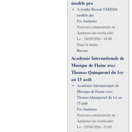
modèle pro
A vendre Basson TAKEDA
modèle pro
Par
Anónimo
Nouveau commentaire de :
Anónimo (no verificado)
Le :
18/05/2026 - 14:00
Dans le forum :
Basson
Académie Internationale de
Musique de Flaine avec
Thomas Quinquenel du 1er
au 15 août
Académie Internationale de
Musique de Flaine avec
Thomas Quinquenel du 1er au
15 août
Par
Anónimo
Nouveau commentaire de :
Anónimo (no verificado)
Le :
22/04/2026 - 21:05