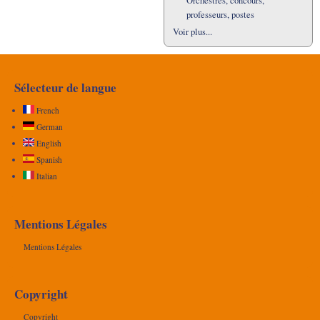
Orchestres, concours,
professeurs, postes
Voir plus...
Sélecteur de langue
French
German
English
Spanish
Italian
Mentions Légales
Mentions Légales
Copyright
Copyright