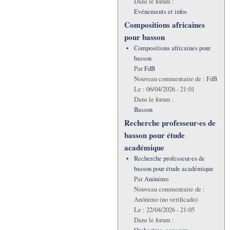
Dans le forum :
Evénements et infos
Compositions africaines
pour basson
Compositions africaines pour
basson
Par
FdB
Nouveau commentaire de :
FdB
Le :
06/04/2026 - 21:01
Dans le forum :
Basson
Recherche professeur·es de
basson pour étude
académique
Recherche professeur·es de
basson pour étude académique
Par
Anónimo
Nouveau commentaire de :
Anónimo (no verificado)
Le :
22/04/2026 - 21:05
Dans le forum :