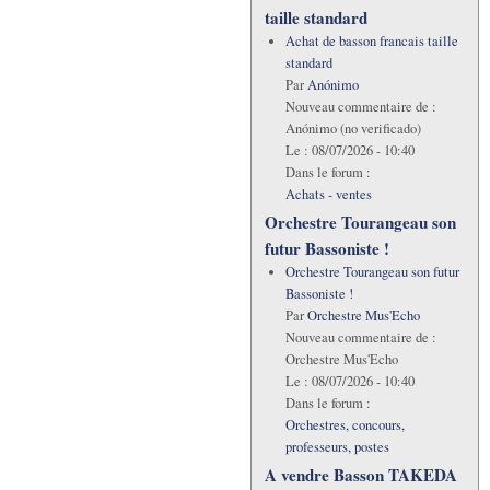
taille standard
Achat de basson francais taille
standard
Par
Anónimo
Nouveau commentaire de :
Anónimo (no verificado)
Le :
08/07/2026 - 10:40
Dans le forum :
Achats - ventes
Orchestre Tourangeau son
futur Bassoniste !
Orchestre Tourangeau son futur
Bassoniste !
Par
Orchestre Mus'Echo
Nouveau commentaire de :
Orchestre Mus'Echo
Le :
08/07/2026 - 10:40
Dans le forum :
Orchestres, concours,
professeurs, postes
A vendre Basson TAKEDA