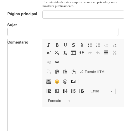
El contenido de este campo se mantiene privado y no se
mostrará públicamente.
Página principal
Sujet
Comentario
Fuente HTML
Estilo
Formato