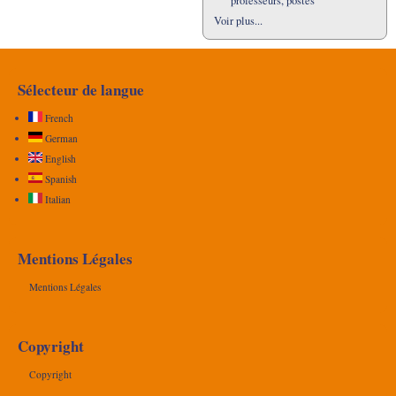
professeurs, postes
Voir plus...
Sélecteur de langue
French
German
English
Spanish
Italian
Mentions Légales
Mentions Légales
Copyright
Copyright