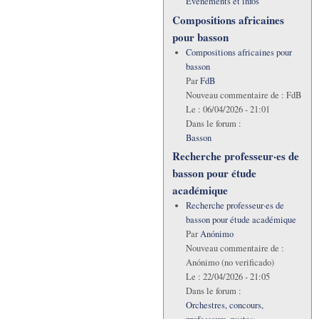
Evénements et infos
Compositions africaines
pour basson
Compositions africaines pour
basson
Par
FdB
Nouveau commentaire de :
FdB
Le :
06/04/2026 - 21:01
Dans le forum :
Basson
Recherche professeur·es de
basson pour étude
académique
Recherche professeur·es de
basson pour étude académique
Par
Anónimo
Nouveau commentaire de :
Anónimo (no verificado)
Le :
22/04/2026 - 21:05
Dans le forum :
Orchestres, concours,