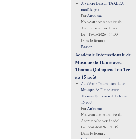
A vendre Basson TAKEDA
modèle pro
Par
Anónimo
Nouveau commentaire de :
Anónimo (no verificado)
Le :
18/05/2026 - 14:00
Dans le forum :
Basson
Académie Internationale de
Musique de Flaine avec
Thomas Quinquenel du 1er
au 15 août
Académie Internationale de
Musique de Flaine avec
Thomas Quinquenel du 1er au
15 août
Par
Anónimo
Nouveau commentaire de :
Anónimo (no verificado)
Le :
22/04/2026 - 21:05
Dans le forum :