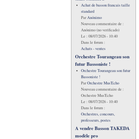
Achat de basson francais taille
standard
Par
Anónimo
Nouveau commentaire de :
Anónimo (no verificado)
Le :
08/07/2026 - 10:40
Dans le forum :
Achats - ventes
Orchestre Tourangeau son
futur Bassoniste !
Orchestre Tourangeau son futur
Bassoniste !
Par
Orchestre Mus'Echo
Nouveau commentaire de :
Orchestre Mus'Echo
Le :
08/07/2026 - 10:40
Dans le forum :
Orchestres, concours,
professeurs, postes
A vendre Basson TAKEDA
modèle pro