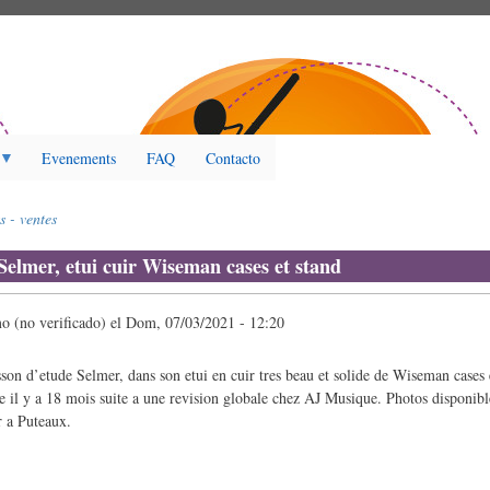
Evenements
FAQ
Contacto
s - ventes
Selmer, etui cuir Wiseman cases et stand
 (no verificado)
el
Dom, 07/03/2021 - 12:20
on d’etude Selmer, dans son etui en cuir tres beau et solide de Wiseman cases 
e il y a 18 mois suite a une revision globale chez AJ Musique. Photos disponib
r a Puteaux.