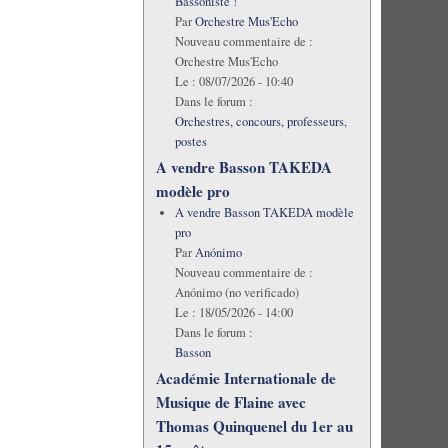
Bassoniste !
Par
Orchestre Mus'Echo
Nouveau commentaire de :
Orchestre Mus'Echo
Le :
08/07/2026 - 10:40
Dans le forum :
Orchestres, concours, professeurs,
postes
A vendre Basson TAKEDA
modèle pro
A vendre Basson TAKEDA modèle
pro
Par
Anónimo
Nouveau commentaire de :
Anónimo (no verificado)
Le :
18/05/2026 - 14:00
Dans le forum :
Basson
Académie Internationale de
Musique de Flaine avec
Thomas Quinquenel du 1er au