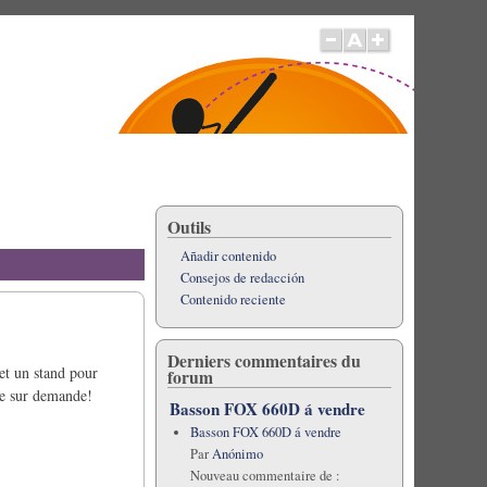
Outils
Añadir contenido
Consejos de redacción
Contenido reciente
Derniers commentaires du
et un stand pour
forum
le sur demande!
Basson FOX 660D á vendre
Basson FOX 660D á vendre
Par
Anónimo
Nouveau commentaire de :