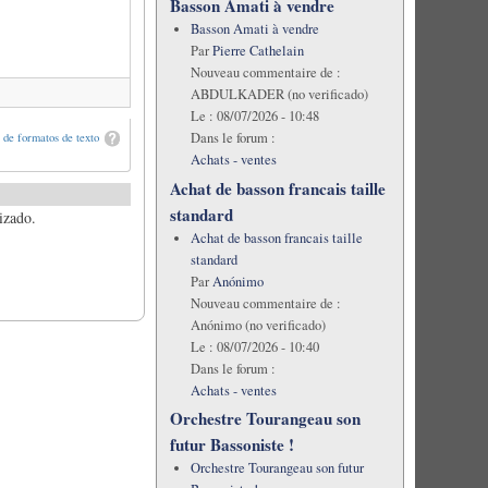
Basson Amati à vendre
Basson Amati à vendre
Par
Pierre Cathelain
Nouveau commentaire de :
ABDULKADER (no verificado)
Le :
08/07/2026 - 10:48
Dans le forum :
de formatos de texto
Achats - ventes
Achat de basson francais taille
standard
izado.
Achat de basson francais taille
standard
Par
Anónimo
Nouveau commentaire de :
Anónimo (no verificado)
Le :
08/07/2026 - 10:40
Dans le forum :
Achats - ventes
Orchestre Tourangeau son
futur Bassoniste !
Orchestre Tourangeau son futur