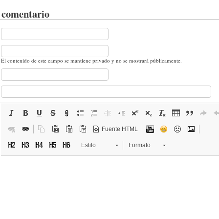
 comentario
El contenido de este campo se mantiene privado y no se mostrará públicamente.
Fuente HTML
Estilo
Formato