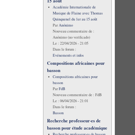
15 août
Académie Internationale de
Musique de Flaine avec Thomas
Quinquenel du 1er au 15 août
Par
Anónimo
Nouveau commentaire de :
Anónimo (no verificado)
Le :
22/04/2026 - 21:05
Dans le forum :
Evénements et infos
Compositions africaines pour
basson
Compositions africaines pour
basson
Par
FdB
Nouveau commentaire de :
FdB
Le :
06/04/2026 - 21:01
Dans le forum :
Basson
Recherche professeur·es de
basson pour étude académique
Recherche professeur·es de basson