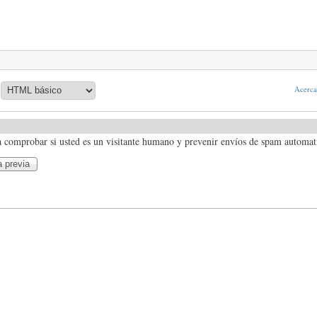
Acerca 
a comprobar si usted es un visitante humano y prevenir envíos de spam automat