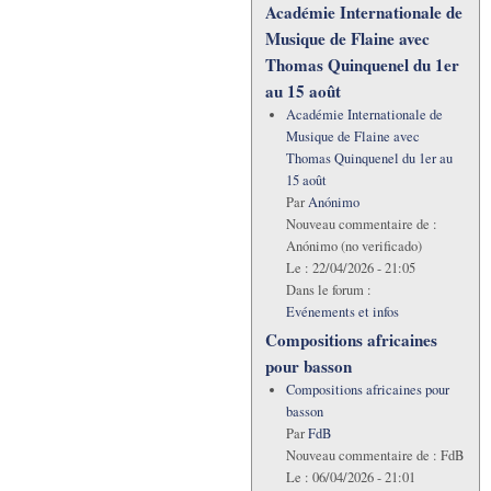
Académie Internationale de
Musique de Flaine avec
Thomas Quinquenel du 1er
au 15 août
Académie Internationale de
Musique de Flaine avec
Thomas Quinquenel du 1er au
15 août
Par
Anónimo
Nouveau commentaire de :
Anónimo (no verificado)
Le :
22/04/2026 - 21:05
Dans le forum :
Evénements et infos
Compositions africaines
pour basson
Compositions africaines pour
basson
Par
FdB
Nouveau commentaire de :
FdB
Le :
06/04/2026 - 21:01