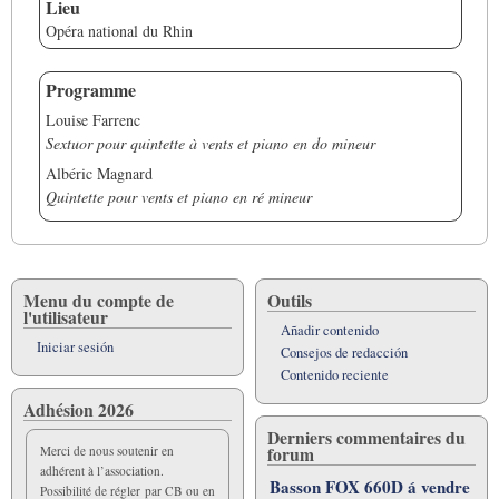
Lieu
Opéra national du Rhin
Programme
Louise Farrenc
Sextuor pour quintette à vents et piano en do mineur
Albéric Magnard
Quintette pour vents et piano en ré mineur
Menu du compte de
Outils
l'utilisateur
Añadir contenido
Iniciar sesión
Consejos de redacción
Contenido reciente
Adhésion 2026
Derniers commentaires du
forum
Merci de nous soutenir en
adhérent à l’association.
Basson FOX 660D á vendre
Possibilité de régler par CB ou en