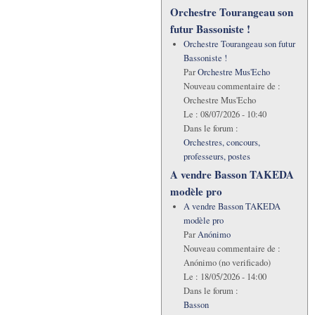
Orchestre Tourangeau son
futur Bassoniste !
Orchestre Tourangeau son futur
Bassoniste !
Par
Orchestre Mus'Echo
Nouveau commentaire de :
Orchestre Mus'Echo
Le :
08/07/2026 - 10:40
Dans le forum :
Orchestres, concours,
professeurs, postes
A vendre Basson TAKEDA
modèle pro
A vendre Basson TAKEDA
modèle pro
Par
Anónimo
Nouveau commentaire de :
Anónimo (no verificado)
Le :
18/05/2026 - 14:00
Dans le forum :
Basson