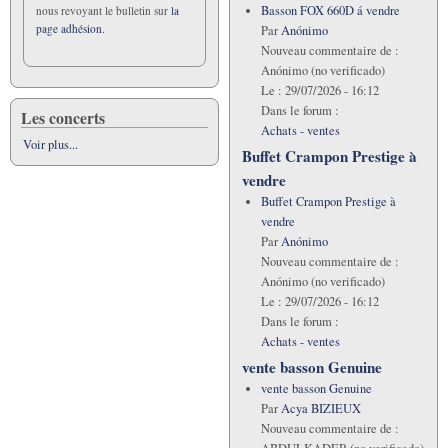
Basson FOX 660D á vendre
nous revoyant le bulletin sur
la
page adhésion.
Par
Anónimo
Nouveau commentaire de :
Anónimo (no verificado)
Le :
29/07/2026 - 16:12
Dans le forum :
Les concerts
Achats - ventes
Voir plus...
Buffet Crampon Prestige à
vendre
Buffet Crampon Prestige à
vendre
Par
Anónimo
Nouveau commentaire de :
Anónimo (no verificado)
Le :
29/07/2026 - 16:12
Dans le forum :
Achats - ventes
vente basson Genuine
vente basson Genuine
Par
Acya BIZIEUX
Nouveau commentaire de :