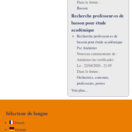
Dans le forum :
Basson
Recherche professeur·es de
basson pour étude
académique
Recherche professeur·es de
basson pour étude académique
Par
Anónimo
Nouveau commentaire de :
Anónimo (no verificado)
Le :
22/04/2026 - 21:05
Dans le forum :
Orchestres, concours,
professeurs, postes
Voir plus...
Sélecteur de langue
French
German