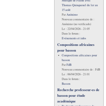
Musique de Flaine avec
Thomas Quinquenel du 1er au
15 août
Par
Anónimo
Nouveau commentaire de :
Anónimo (no verificado)
Le :
22/04/2026 - 21:05
Dans le forum :
Evénements et infos
Compositions africaines
pour basson
Compositions africaines pour
basson
Par
FdB
Nouveau commentaire de :
FdB
Le :
06/04/2026 - 21:01
Dans le forum :
Basson
Recherche professeur·es de
basson pour étude
académique