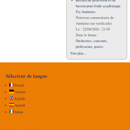
Recherche professeur·es de
basson pour étude académique
Par
Anónimo
Nouveau commentaire de :
Anónimo (no verificado)
Le :
22/04/2026 - 21:05
Dans le forum :
Orchestres, concours,
professeurs, postes
Voir plus...
Sélecteur de langue
French
German
English
Spanish
Italian