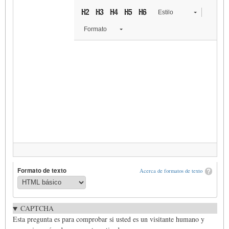
Estilo
Formato
Formato de texto
Acerca de formatos de texto
CAPTCHA
Esta pregunta es para comprobar si usted es un visitante humano y