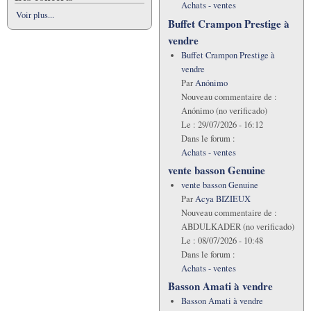
Achats - ventes
Voir plus...
Buffet Crampon Prestige à
vendre
Buffet Crampon Prestige à
vendre
Par
Anónimo
Nouveau commentaire de :
Anónimo (no verificado)
Le :
29/07/2026 - 16:12
Dans le forum :
Achats - ventes
vente basson Genuine
vente basson Genuine
Par
Acya BIZIEUX
Nouveau commentaire de :
ABDULKADER (no verificado)
Le :
08/07/2026 - 10:48
Dans le forum :
Achats - ventes
Basson Amati à vendre
Basson Amati à vendre