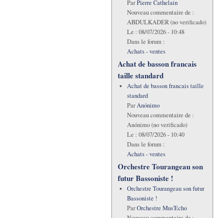
Par
Pierre Cathelain
Nouveau commentaire de :
ABDULKADER (no verificado)
Le :
08/07/2026 - 10:48
Dans le forum :
Achats - ventes
Achat de basson francais
taille standard
Achat de basson francais taille
standard
Par
Anónimo
Nouveau commentaire de :
Anónimo (no verificado)
Le :
08/07/2026 - 10:40
Dans le forum :
Achats - ventes
Orchestre Tourangeau son
futur Bassoniste !
Orchestre Tourangeau son futur
Bassoniste !
Par
Orchestre Mus'Echo
Nouveau commentaire de :