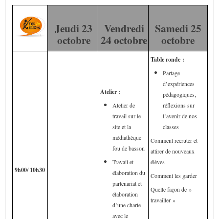
Jeudi 23
Vendredi
Samedi 25
octobre
24 octobre
octobre
Table ronde :
Partage
d’expériences
Atelier :
pédagogiques,
Atelier de
réflexions sur
travail sur le
l’avenir de nos
site et la
classes
médiathèque
Comment recruter et
fou de basson
attirer de nouveaux
Travail et
élèves
9h00/ 10h30
élaboration du
Comment les garder
partenariat et
Quelle façon de »
élaboration
travailler »
d’une charte
avec le