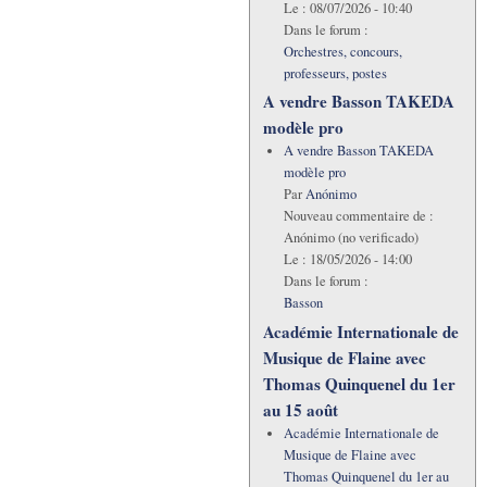
Le :
08/07/2026 - 10:40
Dans le forum :
Orchestres, concours,
professeurs, postes
A vendre Basson TAKEDA
modèle pro
A vendre Basson TAKEDA
modèle pro
Par
Anónimo
Nouveau commentaire de :
Anónimo (no verificado)
Le :
18/05/2026 - 14:00
Dans le forum :
Basson
Académie Internationale de
Musique de Flaine avec
Thomas Quinquenel du 1er
au 15 août
Académie Internationale de
Musique de Flaine avec
Thomas Quinquenel du 1er au