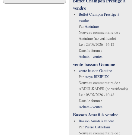
Buffet Crampon Prestige à
vendre
Buffet Crampon Prestige à
vendre
Par
Anónimo
Nouveau commentaire de :
Anónimo (no verificado)
Le :
29/07/2026 - 16:12
Dans le forum :
Achats - ventes
vente basson Genuine
vente basson Genuine
Par
Acya BIZIEUX
Nouveau commentaire de :
ABDULKADER (no verificado)
Le :
08/07/2026 - 10:48
Dans le forum :
Achats - ventes
Basson Amati à vendre
Basson Amati à vendre
Par
Pierre Cathelain
Nouveau commentaire de :