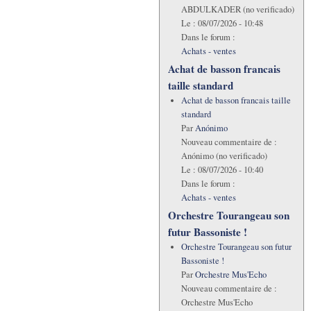
ABDULKADER (no verificado)
Le :
08/07/2026 - 10:48
Dans le forum :
Achats - ventes
Achat de basson francais
taille standard
Achat de basson francais taille
standard
Par
Anónimo
Nouveau commentaire de :
Anónimo (no verificado)
Le :
08/07/2026 - 10:40
Dans le forum :
Achats - ventes
Orchestre Tourangeau son
futur Bassoniste !
Orchestre Tourangeau son futur
Bassoniste !
Par
Orchestre Mus'Echo
Nouveau commentaire de :
Orchestre Mus'Echo