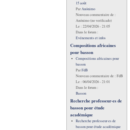
15 août
Par
Anónimo
Nouveau commentaire de :
Anónimo (no verificado)
Le :
22/04/2026 - 21:05
Dans le forum :
Evénements et infos
Compositions africaines
pour basson
Compositions africaines pour
basson
Par
FdB
Nouveau commentaire de :
FdB
Le :
06/04/2026 - 21:01
Dans le forum :
Basson
Recherche professeur·es de
basson pour étude
académique
Recherche professeur·es de
basson pour étude académique