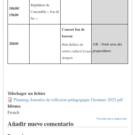
Répétition de
18h00/
l’ensemble « fou de
19h00
bn »
Concert fou de
basson
20h00
NB : Venir avec des
Petit théâtre du
propositions
centre culturel Louis
Aragon
Téléchager un fichier
Planning-Journées-de-reflexion-pédagogique-Oyonnax-2025.pdf
Idioma
French
Versión para impresión
Añadir nuevo comentario