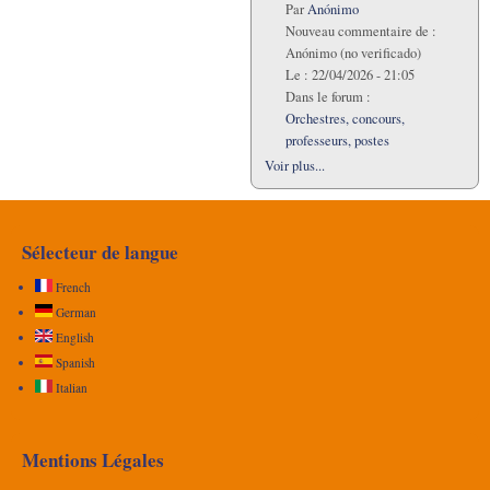
Par
Anónimo
Nouveau commentaire de :
Anónimo (no verificado)
Le :
22/04/2026 - 21:05
Dans le forum :
Orchestres, concours,
professeurs, postes
Voir plus...
Sélecteur de langue
French
German
English
Spanish
Italian
Mentions Légales