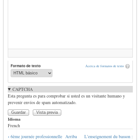
Formato de texto
Acerca de formatos de texto
CAPTCHA
Esta pregunta es para comprobar si usted es un visitante humano y
prevenir envíos de spam automatizado.
Idioma
French
Enlaces
‹
6ème journée professionnelle
Arriba
L'enseignement du basson :