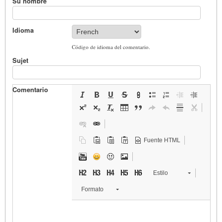
Su nombre
Idioma
Código de idioma del comentario.
Sujet
Comentario
Fuente HTML
Estilo
Formato