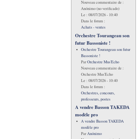
Nouveau commentaire de :
Anónimo (no verificado)
Le :
08/07/2026 - 10:40
Dans le forum :
Achats - ventes
Orchestre Tourangeau son
futur Bassoniste !
Orchestre Tourangeau son futur
Bassoniste !
Par
Orchestre Mus'Echo
Nouveau commentaire de :
Orchestre Mus'Echo
Le :
08/07/2026 - 10:40
Dans le forum :
Orchestres, concours,
professeurs, postes
A vendre Basson TAKEDA
modèle pro
A vendre Basson TAKEDA
modèle pro
Par
Anónimo