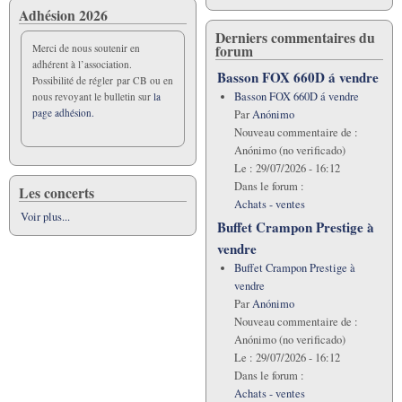
Adhésion 2026
Derniers commentaires du
forum
Merci de nous soutenir en
adhérent à l’association.
Basson FOX 660D á vendre
Possibilité de régler par CB ou en
Basson FOX 660D á vendre
nous revoyant le bulletin sur
la
page adhésion.
Par
Anónimo
Nouveau commentaire de :
Anónimo (no verificado)
Le :
29/07/2026 - 16:12
Dans le forum :
Les concerts
Achats - ventes
Voir plus...
Buffet Crampon Prestige à
vendre
Buffet Crampon Prestige à
vendre
Par
Anónimo
Nouveau commentaire de :
Anónimo (no verificado)
Le :
29/07/2026 - 16:12
Dans le forum :
Achats - ventes