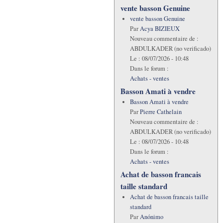
vente basson Genuine
vente basson Genuine
Par
Acya BIZIEUX
Nouveau commentaire de :
ABDULKADER (no verificado)
Le :
08/07/2026 - 10:48
Dans le forum :
Achats - ventes
Basson Amati à vendre
Basson Amati à vendre
Par
Pierre Cathelain
Nouveau commentaire de :
ABDULKADER (no verificado)
Le :
08/07/2026 - 10:48
Dans le forum :
Achats - ventes
Achat de basson francais
taille standard
Achat de basson francais taille
standard
Par
Anónimo