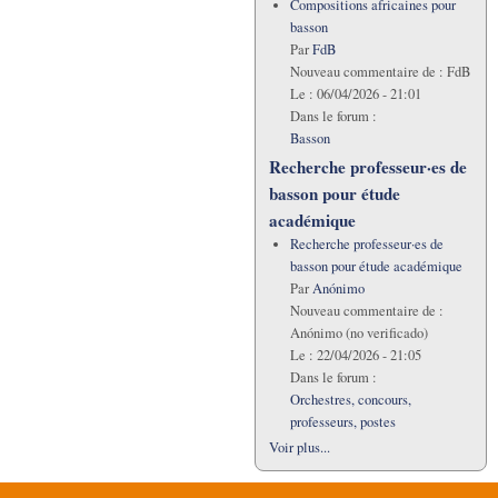
Compositions africaines pour
basson
Par
FdB
Nouveau commentaire de :
FdB
Le :
06/04/2026 - 21:01
Dans le forum :
Basson
Recherche professeur·es de
basson pour étude
académique
Recherche professeur·es de
basson pour étude académique
Par
Anónimo
Nouveau commentaire de :
Anónimo (no verificado)
Le :
22/04/2026 - 21:05
Dans le forum :
Orchestres, concours,
professeurs, postes
Voir plus...