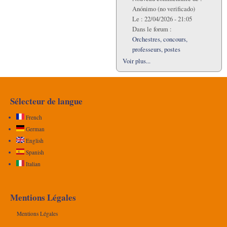
Anónimo (no verificado)
Le :
22/04/2026 - 21:05
Dans le forum :
Orchestres, concours,
professeurs, postes
Voir plus...
Sélecteur de langue
French
German
English
Spanish
Italian
Mentions Légales
Mentions Légales