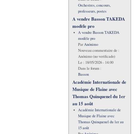
Orchestres, concours,
professeurs, postes
A vendre Basson TAKEDA
modèle pro
A vendre Basson TAKEDA
modèle pro
Par
Anónimo
Nouveau commentaire de :
Anónimo (no verificado)
Le :
18/05/2026 - 14:00
Dans le forum :
Basson
Académie Internationale de
Musique de Flaine avec
Thomas Quinquenel du 1er
au 15 août
Académie Internationale de
Musique de Flaine avec
Thomas Quinquenel du 1er au
15 août
Par
Anónimo