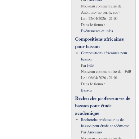
Nouveau commentaire de :
Anónimo (no verificado)
Le :
22/04/2026 - 21:05
Dans le forum :
Evénements et infos
Compositions africaines
pour basson
Compositions africaines pour
basson
Par
FdB
Nouveau commentaire de :
FdB
Le :
06/04/2026 - 21:01
Dans le forum :
Basson
Recherche professeur·es de
basson pour étude
académique
Recherche professeur·es de
basson pour étude académique
Par
Anónimo
Nouveau commentaire de :