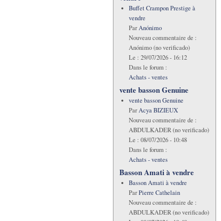
Buffet Crampon Prestige à
vendre
Par
Anónimo
Nouveau commentaire de :
Anónimo (no verificado)
Le :
29/07/2026 - 16:12
Dans le forum :
Achats - ventes
vente basson Genuine
vente basson Genuine
Par
Acya BIZIEUX
Nouveau commentaire de :
ABDULKADER (no verificado)
Le :
08/07/2026 - 10:48
Dans le forum :
Achats - ventes
Basson Amati à vendre
Basson Amati à vendre
Par
Pierre Cathelain
Nouveau commentaire de :
ABDULKADER (no verificado)