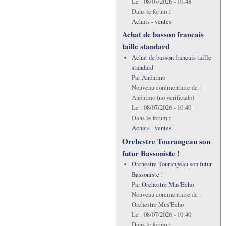
Le :
08/07/2026 - 10:48
Dans le forum :
Achats - ventes
Achat de basson francais
taille standard
Achat de basson francais taille
standard
Par
Anónimo
Nouveau commentaire de :
Anónimo (no verificado)
Le :
08/07/2026 - 10:40
Dans le forum :
Achats - ventes
Orchestre Tourangeau son
futur Bassoniste !
Orchestre Tourangeau son futur
Bassoniste !
Par
Orchestre Mus'Echo
Nouveau commentaire de :
Orchestre Mus'Echo
Le :
08/07/2026 - 10:40
Dans le forum :