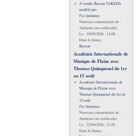
A vendre Basson TAKEDA
modèle pro
Par
Anónimo
Nouveau commentaire de :
Anónimo (no verificado)
Le :
18/05/2026 - 14:00
Dans le forum :
Basson
Académie Internationale de
Musique de Flaine avec
Thomas Quinquenel du 1er
au 15 août
Académie Internationale de
Musique de Flaine avec
Thomas Quinquenel du 1er au
15 août
Par
Anónimo
Nouveau commentaire de :
Anónimo (no verificado)
Le :
22/04/2026 - 21:05
Dans le forum :