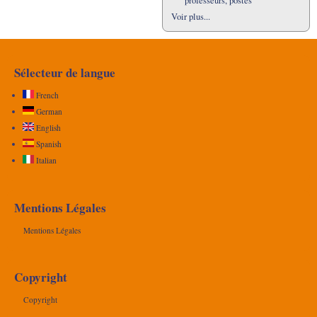
professeurs, postes
Voir plus...
Sélecteur de langue
French
German
English
Spanish
Italian
Mentions Légales
Mentions Légales
Copyright
Copyright