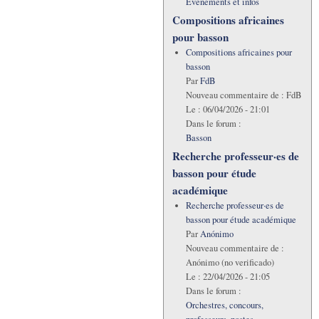
Evénements et infos
Compositions africaines
pour basson
Compositions africaines pour
basson
Par
FdB
Nouveau commentaire de :
FdB
Le :
06/04/2026 - 21:01
Dans le forum :
Basson
Recherche professeur·es de
basson pour étude
académique
Recherche professeur·es de
basson pour étude académique
Par
Anónimo
Nouveau commentaire de :
Anónimo (no verificado)
Le :
22/04/2026 - 21:05
Dans le forum :
Orchestres, concours,