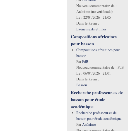
Nouveau commentaire de :
Anónimo (no verificado)
Le :
22/04/2026 - 21:05
Dans le forum :
Evénements et infos
Compositions africaines
pour basson
Compositions africaines pour
basson
Par
FdB
Nouveau commentaire de :
FdB
Le :
06/04/2026 - 21:01
Dans le forum :
Basson
Recherche professeur·es de
basson pour étude
académique
Recherche professeur·es de
basson pour étude académique
Par
Anónimo
Nouveau commentaire de :