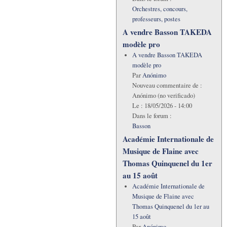
Orchestres, concours,
professeurs, postes
A vendre Basson TAKEDA
modèle pro
A vendre Basson TAKEDA
modèle pro
Par
Anónimo
Nouveau commentaire de :
Anónimo (no verificado)
Le :
18/05/2026 - 14:00
Dans le forum :
Basson
Académie Internationale de
Musique de Flaine avec
Thomas Quinquenel du 1er
au 15 août
Académie Internationale de
Musique de Flaine avec
Thomas Quinquenel du 1er au
15 août
Par
Anónimo