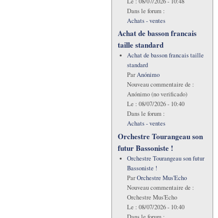
Le :
08/07/2026 - 10:48
Dans le forum :
Achats - ventes
Achat de basson francais
taille standard
Achat de basson francais taille
standard
Par
Anónimo
Nouveau commentaire de :
Anónimo (no verificado)
Le :
08/07/2026 - 10:40
Dans le forum :
Achats - ventes
Orchestre Tourangeau son
futur Bassoniste !
Orchestre Tourangeau son futur
Bassoniste !
Par
Orchestre Mus'Echo
Nouveau commentaire de :
Orchestre Mus'Echo
Le :
08/07/2026 - 10:40
Dans le forum :