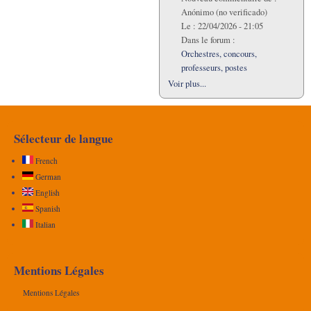
Anónimo (no verificado)
Le :
22/04/2026 - 21:05
Dans le forum :
Orchestres, concours,
professeurs, postes
Voir plus...
Sélecteur de langue
French
German
English
Spanish
Italian
Mentions Légales
Mentions Légales