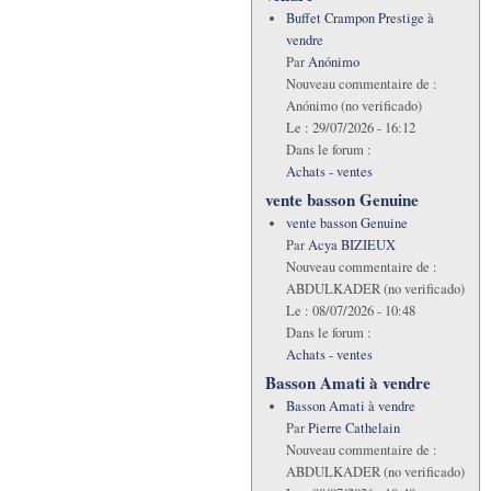
Buffet Crampon Prestige à
vendre
Par
Anónimo
Nouveau commentaire de :
Anónimo (no verificado)
Le :
29/07/2026 - 16:12
Dans le forum :
Achats - ventes
vente basson Genuine
vente basson Genuine
Par
Acya BIZIEUX
Nouveau commentaire de :
ABDULKADER (no verificado)
Le :
08/07/2026 - 10:48
Dans le forum :
Achats - ventes
Basson Amati à vendre
Basson Amati à vendre
Par
Pierre Cathelain
Nouveau commentaire de :
ABDULKADER (no verificado)