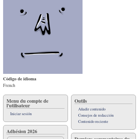
Código de idioma
French
Menu du compte de
Outils
l'utilisateur
Añadir contenido
Iniciar sesión
Consejos de redacción
Contenido reciente
Adhésion 2026
Derniers commentaires du