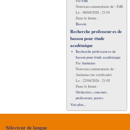
Par
FdB
Nouveau commentaire de :
FdB
Le :
06/04/2026 - 21:01
Dans le forum :
Basson
Recherche professeur·es de
basson pour étude
académique
Recherche professeur·es de
basson pour étude académique
Par
Anónimo
Nouveau commentaire de :
Anónimo (no verificado)
Le :
22/04/2026 - 21:05
Dans le forum :
Orchestres, concours,
professeurs, postes
Voir plus...
Sélecteur de langue