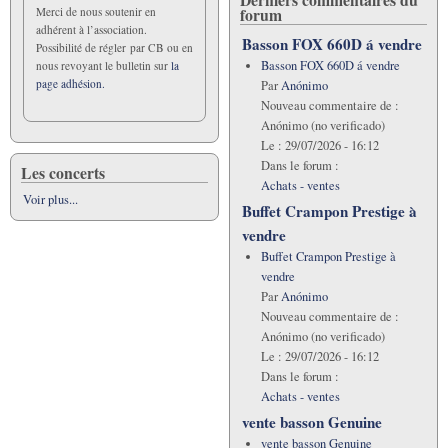
forum
Merci de nous soutenir en
adhérent à l’association.
Basson FOX 660D á vendre
Possibilité de régler par CB ou en
Basson FOX 660D á vendre
nous revoyant le bulletin sur
la
page adhésion.
Par
Anónimo
Nouveau commentaire de :
Anónimo (no verificado)
Le :
29/07/2026 - 16:12
Dans le forum :
Les concerts
Achats - ventes
Voir plus...
Buffet Crampon Prestige à
vendre
Buffet Crampon Prestige à
vendre
Par
Anónimo
Nouveau commentaire de :
Anónimo (no verificado)
Le :
29/07/2026 - 16:12
Dans le forum :
Achats - ventes
vente basson Genuine
vente basson Genuine