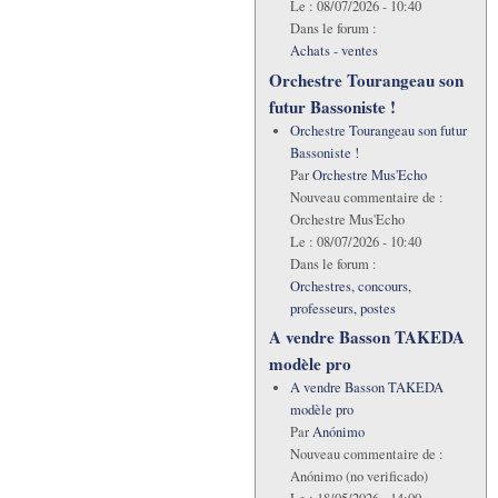
Le :
08/07/2026 - 10:40
Dans le forum :
Achats - ventes
Orchestre Tourangeau son
futur Bassoniste !
Orchestre Tourangeau son futur
Bassoniste !
Par
Orchestre Mus'Echo
Nouveau commentaire de :
Orchestre Mus'Echo
Le :
08/07/2026 - 10:40
Dans le forum :
Orchestres, concours,
professeurs, postes
A vendre Basson TAKEDA
modèle pro
A vendre Basson TAKEDA
modèle pro
Par
Anónimo
Nouveau commentaire de :
Anónimo (no verificado)