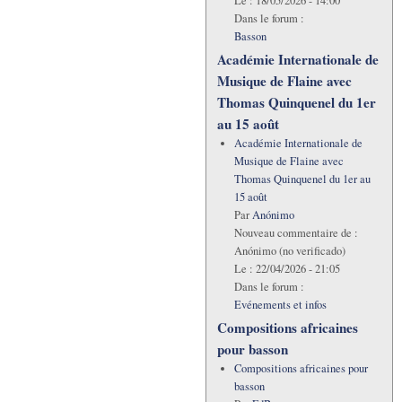
Le :
18/05/2026 - 14:00
Dans le forum :
Basson
Académie Internationale de
Musique de Flaine avec
Thomas Quinquenel du 1er
au 15 août
Académie Internationale de
Musique de Flaine avec
Thomas Quinquenel du 1er au
15 août
Par
Anónimo
Nouveau commentaire de :
Anónimo (no verificado)
Le :
22/04/2026 - 21:05
Dans le forum :
Evénements et infos
Compositions africaines
pour basson
Compositions africaines pour
basson