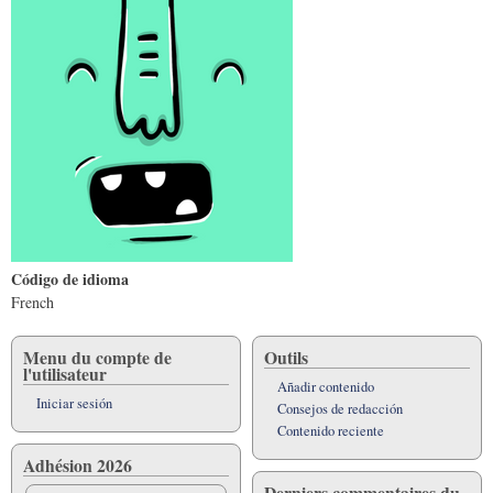
Código de idioma
French
Menu du compte de
Outils
l'utilisateur
Añadir contenido
Iniciar sesión
Consejos de redacción
Contenido reciente
Adhésion 2026
Derniers commentaires du