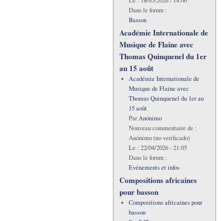
Le :
18/05/2026 - 14:00
Dans le forum :
Basson
Académie Internationale de
Musique de Flaine avec
Thomas Quinquenel du 1er
au 15 août
Académie Internationale de
Musique de Flaine avec
Thomas Quinquenel du 1er au
15 août
Par
Anónimo
Nouveau commentaire de :
Anónimo (no verificado)
Le :
22/04/2026 - 21:05
Dans le forum :
Evénements et infos
Compositions africaines
pour basson
Compositions africaines pour
basson