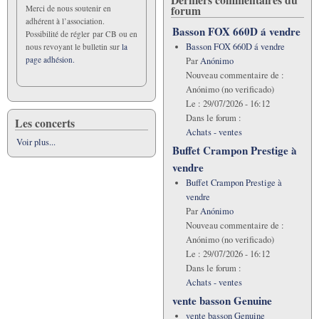
forum
Merci de nous soutenir en
adhérent à l’association.
Basson FOX 660D á vendre
Possibilité de régler par CB ou en
Basson FOX 660D á vendre
nous revoyant le bulletin sur
la
page adhésion.
Par
Anónimo
Nouveau commentaire de :
Anónimo (no verificado)
Le :
29/07/2026 - 16:12
Dans le forum :
Les concerts
Achats - ventes
Voir plus...
Buffet Crampon Prestige à
vendre
Buffet Crampon Prestige à
vendre
Par
Anónimo
Nouveau commentaire de :
Anónimo (no verificado)
Le :
29/07/2026 - 16:12
Dans le forum :
Achats - ventes
vente basson Genuine
vente basson Genuine