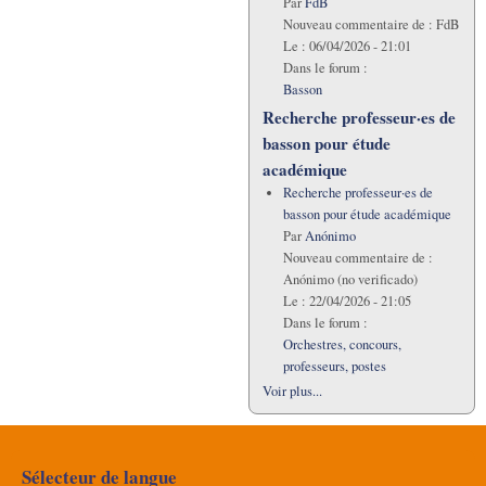
Par
FdB
Nouveau commentaire de :
FdB
Le :
06/04/2026 - 21:01
Dans le forum :
Basson
Recherche professeur·es de
basson pour étude
académique
Recherche professeur·es de
basson pour étude académique
Par
Anónimo
Nouveau commentaire de :
Anónimo (no verificado)
Le :
22/04/2026 - 21:05
Dans le forum :
Orchestres, concours,
professeurs, postes
Voir plus...
Sélecteur de langue