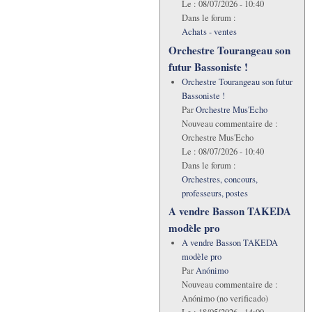
Le :
08/07/2026 - 10:40
Dans le forum :
Achats - ventes
Orchestre Tourangeau son
futur Bassoniste !
Orchestre Tourangeau son futur
Bassoniste !
Par
Orchestre Mus'Echo
Nouveau commentaire de :
Orchestre Mus'Echo
Le :
08/07/2026 - 10:40
Dans le forum :
Orchestres, concours,
professeurs, postes
A vendre Basson TAKEDA
modèle pro
A vendre Basson TAKEDA
modèle pro
Par
Anónimo
Nouveau commentaire de :
Anónimo (no verificado)