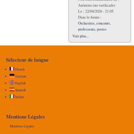
Anónimo (no verificado)
Le :
22/04/2026 - 21:05
Dans le forum :
Orchestres, concours,
professeurs, postes
Voir plus...
Sélecteur de langue
French
German
English
Spanish
Italian
Mentions Légales
Mentions Légales