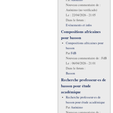
Nouveau commentaire de :
Anónimo (no verificado)
Le :
22/04/2026 - 21:05
Dans le forum :
Evénements et infos
Compositions africaines
pour basson
Compositions africaines pour
basson
Par
FdB
Nouveau commentaire de :
FdB
Le :
06/04/2026 - 21:01
Dans le forum :
Basson
Recherche professeur·es de
basson pour étude
académique
Recherche professeur·es de
basson pour étude académique
Par
Anónimo
Nouveau commentaire de :