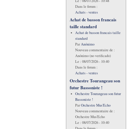
Le :
08/07/2026 - 10:48
Dans le forum :
Achats - ventes
Achat de basson francais
taille standard
Achat de basson francais taille
standard
Par
Anónimo
Nouveau commentaire de :
Anónimo (no verificado)
Le :
08/07/2026 - 10:40
Dans le forum :
Achats - ventes
Orchestre Tourangeau son
futur Bassoniste !
Orchestre Tourangeau son futur
Bassoniste !
Par
Orchestre Mus'Echo
Nouveau commentaire de :
Orchestre Mus'Echo
Le :
08/07/2026 - 10:40
Dans le forum :