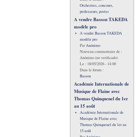
Orchestres, concours,
professeurs, postes
A vendre Basson TAKEDA
modèle pro
A vendre Basson TAKEDA
modèle pro
Par
Anónimo
Nouveau commentaire de :
Anónimo (no verificado)
Le :
18/05/2026 - 14:00
Dans le forum :
Basson
Académie Internationale de
Musique de Flaine avec
Thomas Quinquenel du 1er
au 15 août
Académie Internationale de
Musique de Flaine avec
Thomas Quinquenel du 1er au
15 août
Par
Anónimo