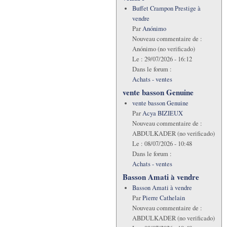
Buffet Crampon Prestige à
vendre
Par
Anónimo
Nouveau commentaire de :
Anónimo (no verificado)
Le :
29/07/2026 - 16:12
Dans le forum :
Achats - ventes
vente basson Genuine
vente basson Genuine
Par
Acya BIZIEUX
Nouveau commentaire de :
ABDULKADER (no verificado)
Le :
08/07/2026 - 10:48
Dans le forum :
Achats - ventes
Basson Amati à vendre
Basson Amati à vendre
Par
Pierre Cathelain
Nouveau commentaire de :
ABDULKADER (no verificado)