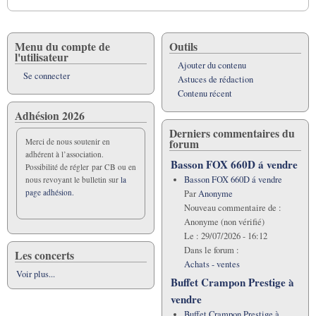
Menu du compte de
Outils
l'utilisateur
Ajouter du contenu
Se connecter
Astuces de rédaction
Contenu récent
Adhésion 2026
Derniers commentaires du
forum
Merci de nous soutenir en
adhérent à l’association.
Basson FOX 660D á vendre
Possibilité de régler par CB ou en
Basson FOX 660D á vendre
nous revoyant le bulletin sur
la
page adhésion.
Par
Anonyme
Nouveau commentaire de :
Anonyme (non vérifié)
Le :
29/07/2026 - 16:12
Dans le forum :
Les concerts
Achats - ventes
Voir plus...
Buffet Crampon Prestige à
vendre
Buffet Crampon Prestige à