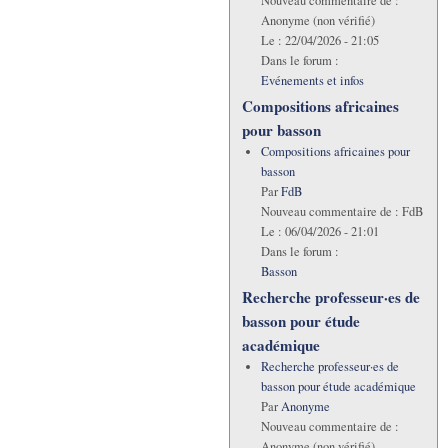
Nouveau commentaire de :
Anonyme (non vérifié)
Le :
22/04/2026 - 21:05
Dans le forum :
Evénements et infos
Compositions africaines
pour basson
Compositions africaines pour
basson
Par
FdB
Nouveau commentaire de :
FdB
Le :
06/04/2026 - 21:01
Dans le forum :
Basson
Recherche professeur·es de
basson pour étude
académique
Recherche professeur·es de
basson pour étude académique
Par
Anonyme
Nouveau commentaire de :
Anonyme (non vérifié)