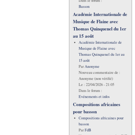
Dans le forum :
Basson
Académie Internationale de
Musique de Flaine avec
Thomas Quinquenel du 1er
au 15 août
Académie Internationale de
Musique de Flaine avec
Thomas Quinquenel du 1er au
15 août
Par
Anonyme
Nouveau commentaire de :
Anonyme (non vérifié)
Le :
22/04/2026 - 21:05
Dans le forum :
Evénements et infos
Compositions africaines
pour basson
Compositions africaines pour
basson
Par
FdB