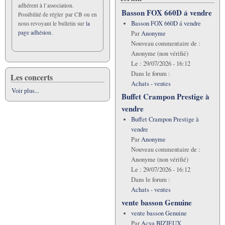
adhérent à l’association.
Basson FOX 660D á vendre
Possibilité de régler par CB ou en
Basson FOX 660D á vendre
nous revoyant le bulletin sur
la
page adhésion.
Par
Anonyme
Nouveau commentaire de :
Anonyme (non vérifié)
Le :
29/07/2026 - 16:12
Dans le forum :
Les concerts
Achats - ventes
Voir plus...
Buffet Crampon Prestige à
vendre
Buffet Crampon Prestige à
vendre
Par
Anonyme
Nouveau commentaire de :
Anonyme (non vérifié)
Le :
29/07/2026 - 16:12
Dans le forum :
Achats - ventes
vente basson Genuine
vente basson Genuine
Par
Acya BIZIEUX