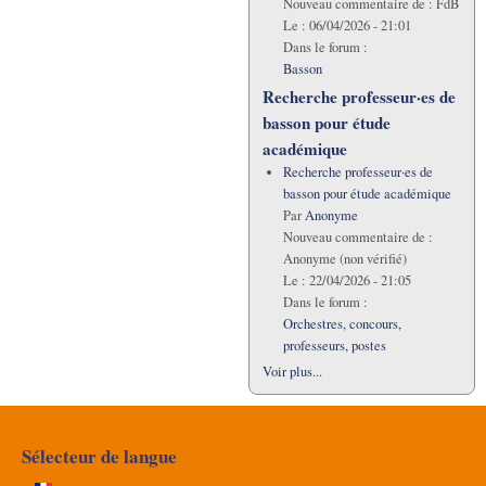
Nouveau commentaire de :
FdB
Le :
06/04/2026 - 21:01
Dans le forum :
Basson
Recherche professeur·es de
basson pour étude
académique
Recherche professeur·es de
basson pour étude académique
Par
Anonyme
Nouveau commentaire de :
Anonyme (non vérifié)
Le :
22/04/2026 - 21:05
Dans le forum :
Orchestres, concours,
professeurs, postes
Voir plus...
Sélecteur de langue