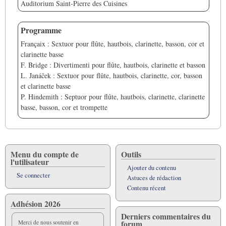
Auditorium Saint-Pierre des Cuisines
Programme
Françaix : Sextuor pour flûte, hautbois, clarinette, basson, cor et
clarinette basse
F. Bridge : Divertimenti pour flûte, hautbois, clarinette et basson
L. Janáček : Sextuor pour flûte, hautbois, clarinette, cor, basson
et clarinette basse
P. Hindemith : Septuor pour flûte, hautbois, clarinette, clarinette
basse, basson, cor et trompette
Menu du compte de
Outils
l'utilisateur
Ajouter du contenu
Se connecter
Astuces de rédaction
Contenu récent
Adhésion 2026
Derniers commentaires du
forum
Merci de nous soutenir en