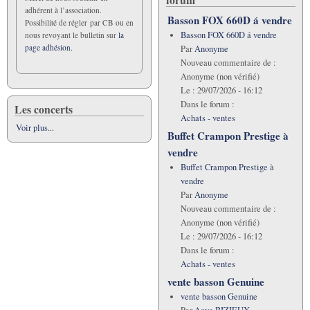
adhérent à l’association.
Basson FOX 660D á vendre
Possibilité de régler par CB ou en
Basson FOX 660D á vendre
nous revoyant le bulletin sur
la
page adhésion.
Par
Anonyme
Nouveau commentaire de :
Anonyme (non vérifié)
Le :
29/07/2026 - 16:12
Dans le forum :
Les concerts
Achats - ventes
Voir plus...
Buffet Crampon Prestige à
vendre
Buffet Crampon Prestige à
vendre
Par
Anonyme
Nouveau commentaire de :
Anonyme (non vérifié)
Le :
29/07/2026 - 16:12
Dans le forum :
Achats - ventes
vente basson Genuine
vente basson Genuine