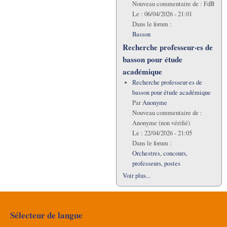
Nouveau commentaire de :
FdB
Le :
06/04/2026 - 21:01
Dans le forum :
Basson
Recherche professeur·es de
basson pour étude
académique
Recherche professeur·es de
basson pour étude académique
Par
Anonyme
Nouveau commentaire de :
Anonyme (non vérifié)
Le :
22/04/2026 - 21:05
Dans le forum :
Orchestres, concours,
professeurs, postes
Voir plus...
Sélecteur de langue