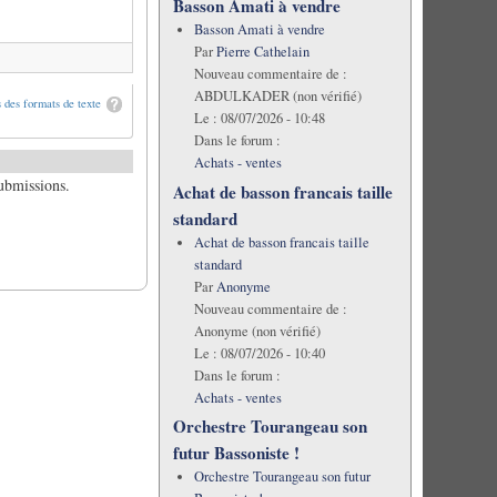
Basson Amati à vendre
Basson Amati à vendre
Par
Pierre Cathelain
Nouveau commentaire de :
ABDULKADER (non vérifié)
 des formats de texte
Le :
08/07/2026 - 10:48
Dans le forum :
Achats - ventes
submissions.
Achat de basson francais taille
standard
Achat de basson francais taille
standard
Par
Anonyme
Nouveau commentaire de :
Anonyme (non vérifié)
Le :
08/07/2026 - 10:40
Dans le forum :
Achats - ventes
Orchestre Tourangeau son
futur Bassoniste !
Orchestre Tourangeau son futur