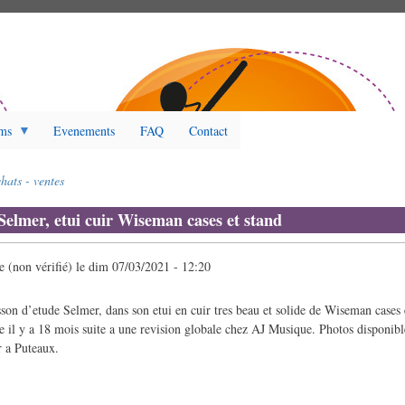
ms
Evenements
FAQ
Contact
hats - ventes
Selmer, etui cuir Wiseman cases et stand
(non vérifié)
le
dim 07/03/2021 - 12:20
on d’etude Selmer, dans son etui en cuir tres beau et solide de Wiseman cases 
e il y a 18 mois suite a une revision globale chez AJ Musique. Photos disponib
r a Puteaux.