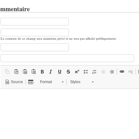
ommentaire
Le contenu de ce champ sera maintenu privé et ne sera pas affiché publiquement.
Source
Format
Styles