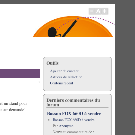
Outils
Ajouter du contenu
Astuces de rédaction
Contenu récent
Derniers commentaires du
et un stand pour
forum
le sur demande!
Basson FOX 660D á vendre
Basson FOX 660D á vendre
Par
Anonyme
Nouveau commentaire de :