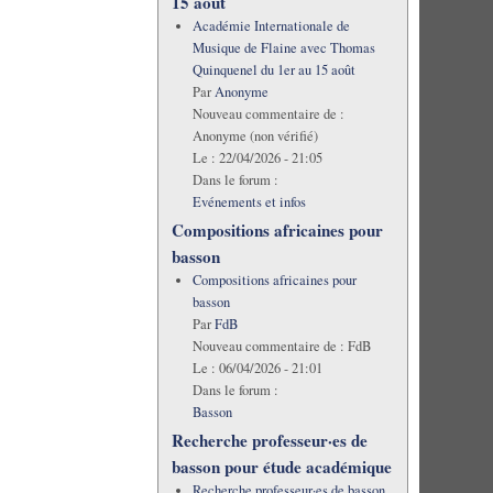
15 août
Académie Internationale de
Musique de Flaine avec Thomas
Quinquenel du 1er au 15 août
Par
Anonyme
Nouveau commentaire de :
Anonyme (non vérifié)
Le :
22/04/2026 - 21:05
Dans le forum :
Evénements et infos
Compositions africaines pour
basson
Compositions africaines pour
basson
Par
FdB
Nouveau commentaire de :
FdB
Le :
06/04/2026 - 21:01
Dans le forum :
Basson
Recherche professeur·es de
basson pour étude académique
Recherche professeur·es de basson