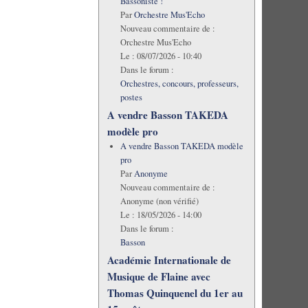
Bassoniste !
Par
Orchestre Mus'Echo
Nouveau commentaire de :
Orchestre Mus'Echo
Le :
08/07/2026 - 10:40
Dans le forum :
Orchestres, concours, professeurs,
postes
A vendre Basson TAKEDA
modèle pro
A vendre Basson TAKEDA modèle
pro
Par
Anonyme
Nouveau commentaire de :
Anonyme (non vérifié)
Le :
18/05/2026 - 14:00
Dans le forum :
Basson
Académie Internationale de
Musique de Flaine avec
Thomas Quinquenel du 1er au