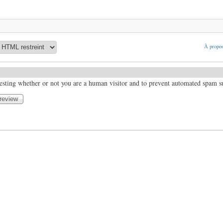
À propos
 testing whether or not you are a human visitor and to prevent automated spam 