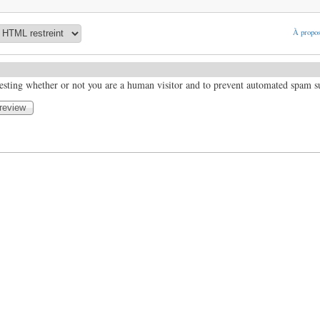
À propos
 testing whether or not you are a human visitor and to prevent automated spam 