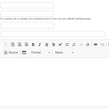
Le contenu de ce champ sera maintenu privé et ne sera pas affiché publiquement.
Source
Format
Styles