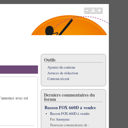
Outils
Ajouter du contenu
Astuces de rédaction
Contenu récent
Derniers commentaires du
L'annonce avec est
forum
Basson FOX 660D á vendre
Basson FOX 660D á vendre
Par
Anonyme
Nouveau commentaire de :