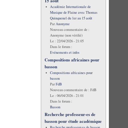
15 août
Académie Internationale de
Musique de Flaine avec Thomas
Quinquenel du 1er au 15 août
Par
Anonyme
Nouveau commentaire de :
Anonyme (non vérifié)
Le :
22/04/2026 - 21:05
Dans le forum :
Evénements et infos
Compositions africaines pour
basson
Compositions africaines pour
basson
Par
FdB
Nouveau commentaire de :
FdB
Le :
06/04/2026 - 21:01
Dans le forum :
Basson
Recherche professeur·es de
basson pour étude académique
Recherche professeur·es de basson