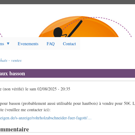
ms
Evenements
FAQ
Contact
hats - ventes
eaux basson
(non vérifié)
le
sam 02/08/2025 - 20:35
 pour basson (probablement aussi utilisable pour hautbois) à vendre pour 50€. 
ite (veuillez me contacter ici):
eigen.de/s-anzeige/rohrholzabschneider-fuer-fagott/…
ommentaire