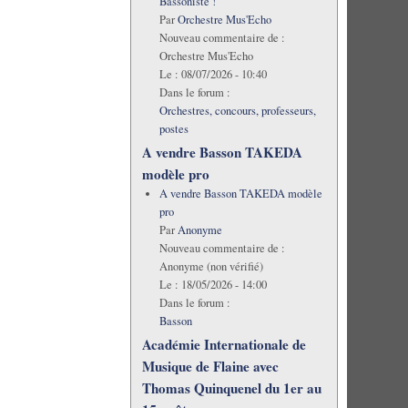
Bassoniste !
Par
Orchestre Mus'Echo
Nouveau commentaire de :
Orchestre Mus'Echo
Le :
08/07/2026 - 10:40
Dans le forum :
Orchestres, concours, professeurs,
postes
A vendre Basson TAKEDA
modèle pro
A vendre Basson TAKEDA modèle
pro
Par
Anonyme
Nouveau commentaire de :
Anonyme (non vérifié)
Le :
18/05/2026 - 14:00
Dans le forum :
Basson
Académie Internationale de
Musique de Flaine avec
Thomas Quinquenel du 1er au