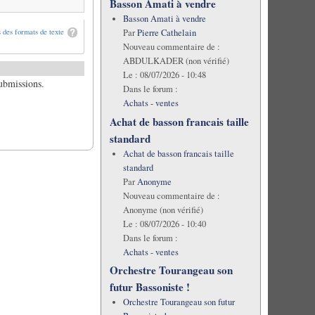
Basson Amati à vendre
Basson Amati à vendre
 des formats de texte
Par
Pierre Cathelain
Nouveau commentaire de :
ABDULKADER (non vérifié)
Le :
08/07/2026 - 10:48
submissions.
Dans le forum :
Achats - ventes
Achat de basson francais taille
standard
Achat de basson francais taille
standard
Par
Anonyme
Nouveau commentaire de :
Anonyme (non vérifié)
Le :
08/07/2026 - 10:40
Dans le forum :
Achats - ventes
Orchestre Tourangeau son
futur Bassoniste !
Orchestre Tourangeau son futur