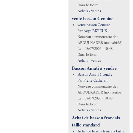
Dans le forum :
Achats - ventes
vente basson Genuine
vente basson Genuine
Par
Acya BIZIEUX
Nouveau commentaire de :
ABDULKADER (non vérifié)
Le :
08/07/2026 - 10:48
Dans le forum :
Achats - ventes
Basson Amati à vendre
Basson Amati à vendre
Par
Pierre Cathelain
Nouveau commentaire de :
ABDULKADER (non vérifié)
Le :
08/07/2026 - 10:48
Dans le forum :
Achats - ventes
Achat de basson francais
taille standard
Achat de basson francais taille