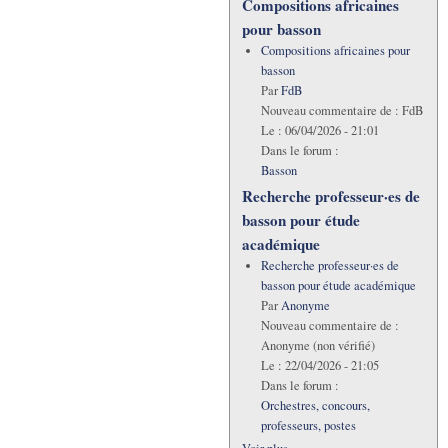
Compositions africaines
pour basson
Compositions africaines pour
basson
Par
FdB
Nouveau commentaire de :
FdB
Le :
06/04/2026 - 21:01
Dans le forum :
Basson
Recherche professeur·es de
basson pour étude
académique
Recherche professeur·es de
basson pour étude académique
Par
Anonyme
Nouveau commentaire de :
Anonyme (non vérifié)
Le :
22/04/2026 - 21:05
Dans le forum :
Orchestres, concours,
professeurs, postes