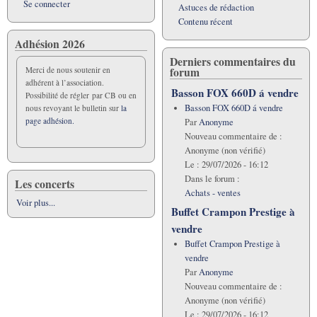
Se connecter
Astuces de rédaction
Contenu récent
Adhésion 2026
Derniers commentaires du
forum
Merci de nous soutenir en
adhérent à l’association.
Basson FOX 660D á vendre
Possibilité de régler par CB ou en
Basson FOX 660D á vendre
nous revoyant le bulletin sur
la
page adhésion.
Par
Anonyme
Nouveau commentaire de :
Anonyme (non vérifié)
Le :
29/07/2026 - 16:12
Dans le forum :
Les concerts
Achats - ventes
Voir plus...
Buffet Crampon Prestige à
vendre
Buffet Crampon Prestige à
vendre
Par
Anonyme
Nouveau commentaire de :
Anonyme (non vérifié)
Le :
29/07/2026 - 16:12