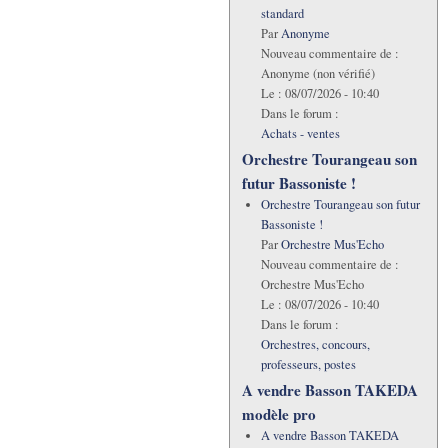
standard
Par
Anonyme
Nouveau commentaire de :
Anonyme (non vérifié)
Le :
08/07/2026 - 10:40
Dans le forum :
Achats - ventes
Orchestre Tourangeau son
futur Bassoniste !
Orchestre Tourangeau son futur
Bassoniste !
Par
Orchestre Mus'Echo
Nouveau commentaire de :
Orchestre Mus'Echo
Le :
08/07/2026 - 10:40
Dans le forum :
Orchestres, concours,
professeurs, postes
A vendre Basson TAKEDA
modèle pro
A vendre Basson TAKEDA