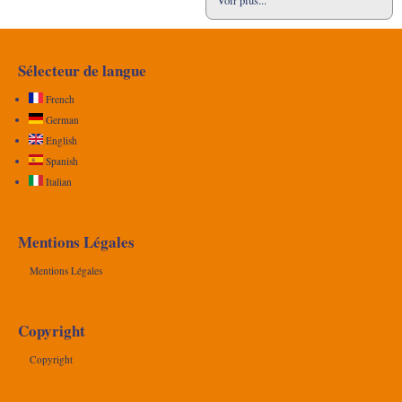
Voir plus...
Sélecteur de langue
French
German
English
Spanish
Italian
Mentions Légales
Mentions Légales
Copyright
Copyright