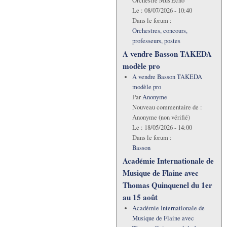
Orchestre Mus'Echo
Le :
08/07/2026 - 10:40
Dans le forum :
Orchestres, concours,
professeurs, postes
A vendre Basson TAKEDA
modèle pro
A vendre Basson TAKEDA
modèle pro
Par
Anonyme
Nouveau commentaire de :
Anonyme (non vérifié)
Le :
18/05/2026 - 14:00
Dans le forum :
Basson
Académie Internationale de
Musique de Flaine avec
Thomas Quinquenel du 1er
au 15 août
Académie Internationale de
Musique de Flaine avec