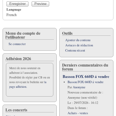
Language
French
Menu du compte de
Outils
l'utilisateur
Ajouter du contenu
Se connecter
Astuces de rédaction
Contenu récent
Adhésion 2026
Derniers commentaires du
forum
Merci de nous soutenir en
adhérent à l’association.
Basson FOX 660D á vendre
Possibilité de régler par CB ou en
Basson FOX 660D á vendre
nous revoyant le bulletin sur
la
page adhésion.
Par
Anonyme
Nouveau commentaire de :
Anonyme (non vérifié)
Le :
29/07/2026 - 16:12
Dans le forum :
Les concerts
Achats - ventes