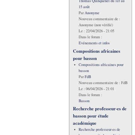
Thomas Quinquenel du 1er au
15 août
Par
Anonyme
Nouveau commentaire de :
Anonyme (non vérifié)
Le :
22/04/2026 - 21:05
Dans le forum :
Evénements et infos
Compositions africaines
pour basson
Compositions africaines pour
basson
Par
FdB
Nouveau commentaire de :
FdB
Le :
06/04/2026 - 21:01
Dans le forum :
Basson
Recherche professeur·es de
basson pour étude
académique
Recherche professeur·es de