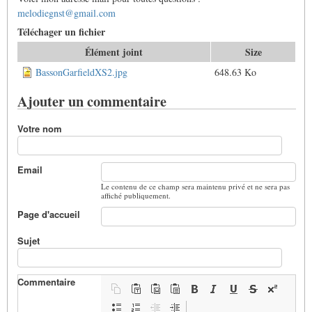
melodiegnst@gmail.com
Téléchager un fichier
Élément joint
Size
BassonGarfieldXS2.jpg
648.63 Ko
Ajouter un commentaire
Votre nom
Email
Le contenu de ce champ sera maintenu privé et ne sera pas
affiché publiquement.
Page d'accueil
Sujet
Commentaire