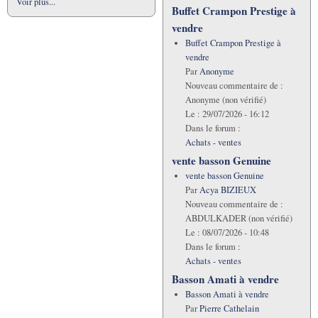
Voir plus...
Buffet Crampon Prestige à
vendre
Buffet Crampon Prestige à
vendre
Par
Anonyme
Nouveau commentaire de :
Anonyme (non vérifié)
Le :
29/07/2026 - 16:12
Dans le forum :
Achats - ventes
vente basson Genuine
vente basson Genuine
Par
Acya BIZIEUX
Nouveau commentaire de :
ABDULKADER (non vérifié)
Le :
08/07/2026 - 10:48
Dans le forum :
Achats - ventes
Basson Amati à vendre
Basson Amati à vendre
Par
Pierre Cathelain