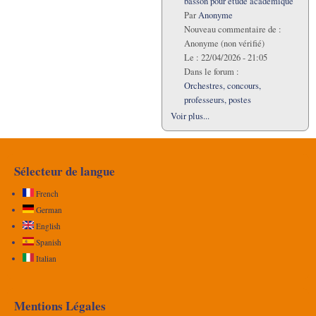
basson pour étude académique
Par
Anonyme
Nouveau commentaire de :
Anonyme (non vérifié)
Le :
22/04/2026 - 21:05
Dans le forum :
Orchestres, concours,
professeurs, postes
Voir plus...
Sélecteur de langue
French
German
English
Spanish
Italian
Mentions Légales