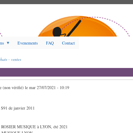
ms
Evenements
FAQ
Contact
hats - ventes
(non vérifié)
le
mar 27/07/2021 - 10:19
91 de janvier 2011
par ROSIER MUSIQUE à LYON, été 2021
IER MUSIQUE LYON