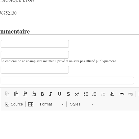
0676752130
ommentaire
Le contenu de ce champ sera maintenu privé et ne sera pas affiché publiquement.
Source
Format
Styles