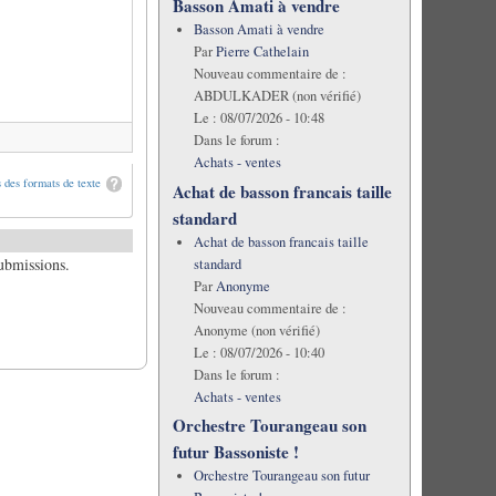
Basson Amati à vendre
Basson Amati à vendre
Par
Pierre Cathelain
Nouveau commentaire de :
ABDULKADER (non vérifié)
Le :
08/07/2026 - 10:48
Dans le forum :
Achats - ventes
 des formats de texte
Achat de basson francais taille
standard
Achat de basson francais taille
submissions.
standard
Par
Anonyme
Nouveau commentaire de :
Anonyme (non vérifié)
Le :
08/07/2026 - 10:40
Dans le forum :
Achats - ventes
Orchestre Tourangeau son
futur Bassoniste !
Orchestre Tourangeau son futur