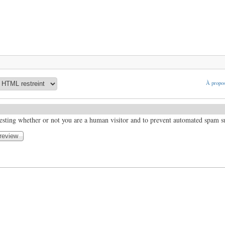
À propos
 testing whether or not you are a human visitor and to prevent automated spam 