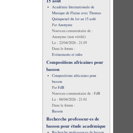
15 août
Académie Internationale de
Musique de Flaine avec Thomas
Quinquenel du 1er au 15 août
Par
Anonyme
Nouveau commentaire de :
Anonyme (non vérifié)
Le :
22/04/2026 - 21:05
Dans le forum :
Evénements et infos
Compositions africaines pour
basson
Compositions africaines pour
basson
Par
FdB
Nouveau commentaire de :
FdB
Le :
06/04/2026 - 21:01
Dans le forum :
Basson
Recherche professeur·es de
basson pour étude académique
Recherche professeur·es de basson