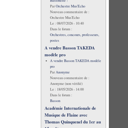
Bassoniste !
Par
Orchestre Mus'Echo
Nouveau commentaire de :
Orchestre Mus'Echo
Le :
08/07/2026 - 10:40
Dans le forum :
Orchestres, concours, professeurs,
postes
A vendre Basson TAKEDA
modèle pro
A vendre Basson TAKEDA modèle
pro
Par
Anonyme
Nouveau commentaire de :
Anonyme (non vérifié)
Le :
18/05/2026 - 14:00
Dans le forum :
Basson
Académie Internationale de
Musique de Flaine avec
Thomas Quinquenel du 1er au