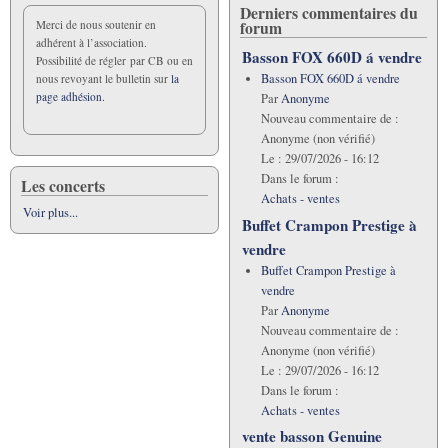
Derniers commentaires du
forum
Merci de nous soutenir en
adhérent à l’association.
Basson FOX 660D á vendre
Possibilité de régler par CB ou en
Basson FOX 660D á vendre
nous revoyant le bulletin sur
la
page adhésion.
Par
Anonyme
Nouveau commentaire de :
Anonyme (non vérifié)
Le :
29/07/2026 - 16:12
Dans le forum :
Les concerts
Achats - ventes
Voir plus...
Buffet Crampon Prestige à
vendre
Buffet Crampon Prestige à
vendre
Par
Anonyme
Nouveau commentaire de :
Anonyme (non vérifié)
Le :
29/07/2026 - 16:12
Dans le forum :
Achats - ventes
vente basson Genuine