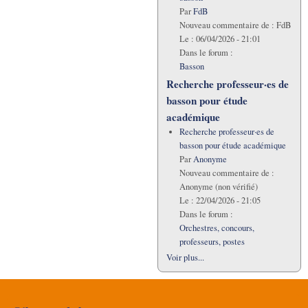
Par
FdB
Nouveau commentaire de :
FdB
Le :
06/04/2026 - 21:01
Dans le forum :
Basson
Recherche professeur·es de
basson pour étude
académique
Recherche professeur·es de
basson pour étude académique
Par
Anonyme
Nouveau commentaire de :
Anonyme (non vérifié)
Le :
22/04/2026 - 21:05
Dans le forum :
Orchestres, concours,
professeurs, postes
Voir plus...