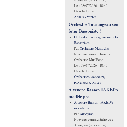
Le :
08/07/2026 - 10:40
Dans le forum :
Achats - ventes
Orchestre Tourangeau son
futur Bassoniste !
Orchestre Tourangeau son futur
Bassoniste !
Par
Orchestre Mus'Echo
Nouveau commentaire de :
Orchestre Mus'Echo
Le :
08/07/2026 - 10:40
Dans le forum :
Orchestres, concours,
professeurs, postes
A vendre Basson TAKEDA
modèle pro
A vendre Basson TAKEDA
modèle pro
Par
Anonyme
Nouveau commentaire de :
Anonyme (non vérifié)