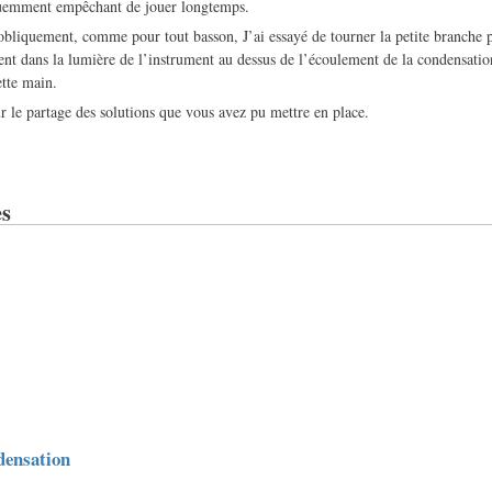
quemment empêchant de jouer longtemps.
obliquement, comme pour tout basson, J’ai essayé de tourner la petite branche p
ent dans la lumière de l’instrument au dessus de l’écoulement de la condensatio
ette main.
r le partage des solutions que vous avez pu mettre en place.
s
densation