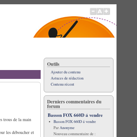
Outils
Ajouter du contenu
Astuces de rédaction
Contenu récent
Derniers commentaires du
forum
Basson FOX 660D á vendre
es trous de la main
Basson FOX 660D á vendre
Par
Anonyme
pour les déboucher et
Nouveau commentaire de :