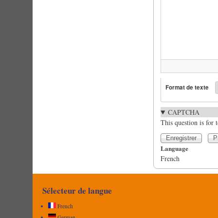
Format de texte
CAPTCHA
This question is for
Language
French
Sélecteur de langue
French
German