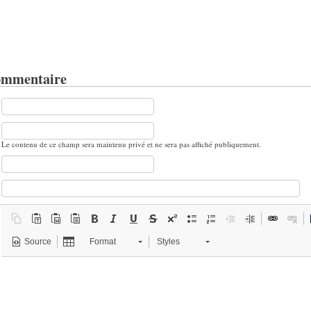
ommentaire
Le contenu de ce champ sera maintenu privé et ne sera pas affiché publiquement.
Source
Format
Styles