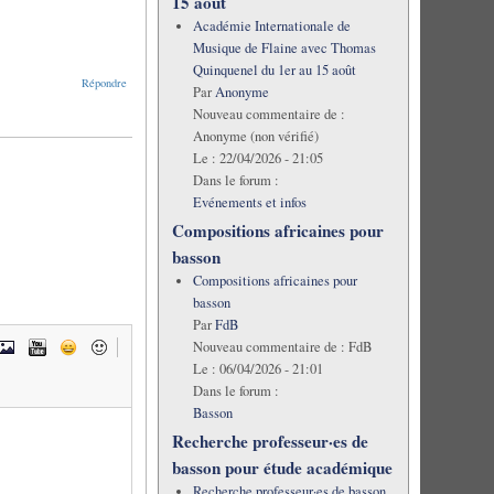
15 août
Académie Internationale de
Musique de Flaine avec Thomas
Quinquenel du 1er au 15 août
Répondre
Par
Anonyme
Nouveau commentaire de :
Anonyme (non vérifié)
Le :
22/04/2026 - 21:05
Dans le forum :
Evénements et infos
Compositions africaines pour
basson
Compositions africaines pour
basson
Par
FdB
Nouveau commentaire de :
FdB
Le :
06/04/2026 - 21:01
Dans le forum :
Basson
Recherche professeur·es de
basson pour étude académique
Recherche professeur·es de basson