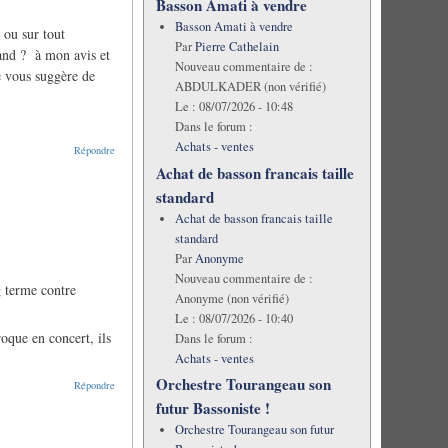
Basson Amati à vendre
Basson Amati à vendre
 ou sur tout
Par
Pierre Cathelain
mand ? à mon avis et
Nouveau commentaire de :
e vous suggère de
ABDULKADER (non vérifié)
Le :
08/07/2026 - 10:48
Dans le forum :
Achats - ventes
Répondre
Achat de basson francais taille
standard
Achat de basson francais taille
standard
Par
Anonyme
Nouveau commentaire de :
g terme contre
Anonyme (non vérifié)
Le :
08/07/2026 - 10:40
roque en concert, ils
Dans le forum :
Achats - ventes
Orchestre Tourangeau son
Répondre
futur Bassoniste !
Orchestre Tourangeau son futur