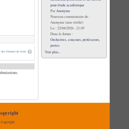
pour étude académique
Par
Anonyme
Nouveau commentaire de :
Anonyme (non vérifié)
Le :
22/04/2026 - 21:05
Dans le forum :
Orchestres, concours, professeurs,
postes
 des formats de texte
Voir plus...
submissions.
opyright
Copyright