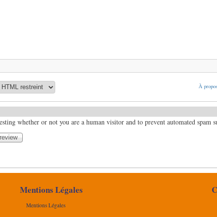
À propos
 testing whether or not you are a human visitor and to prevent automated spam 
Mentions Légales
C
Mentions Légales