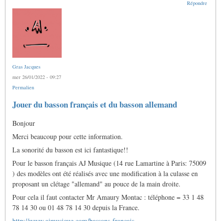
Répondre
Gras Jacques
mer 26/01/2022 - 09:27
Permalien
Jouer du basson français et du basson allemand
Bonjour
Merci beaucoup pour cette information.
La sonorité du basson est ici fantastique!!
Pour le basson français AJ Musique (14 rue Lamartine à Paris: 75009
) des modèles ont été réalisés avec une modification à la culasse en
proposant un clétage "allemand" au pouce de la main droite.
Pour cela il faut contacter Mr Amaury Montac : téléphone = 33 1 48
78 14 30 ou 01 48 78 14 30 depuis la France.
http://www.ajmusique.com/bassons-francais