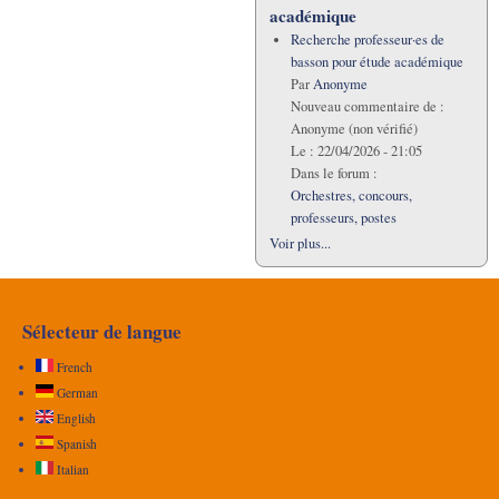
académique
Recherche professeur·es de
basson pour étude académique
Par
Anonyme
Nouveau commentaire de :
Anonyme (non vérifié)
Le :
22/04/2026 - 21:05
Dans le forum :
Orchestres, concours,
professeurs, postes
Voir plus...
Sélecteur de langue
French
German
English
Spanish
Italian