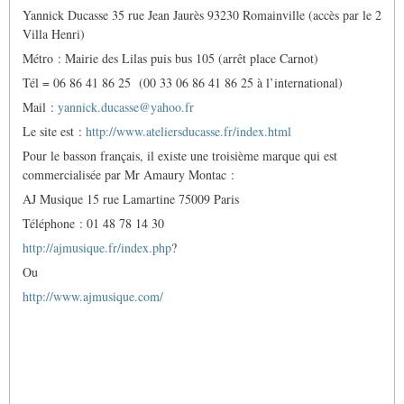
Yannick Ducasse 35 rue Jean Jaurès 93230 Romainville (accès par le 2
Villa Henri)
Métro : Mairie des Lilas puis bus 105 (arrêt place Carnot)
Tél = 06 86 41 86 25
(00 33 06 86 41 86 25 à l’international)
Mail :
yannick.ducasse@yahoo.fr
Le site est :
http://www.ateliersducasse.fr/index.html
Pour le basson français, il existe une troisième marque qui est
commercialisée par Mr Amaury Montac :
AJ Musique 15 rue Lamartine 75009 Paris
Téléphone : 01 48 78 14 30
http://ajmusique.fr/index.php
?
Ou
http://www.ajmusique.com/