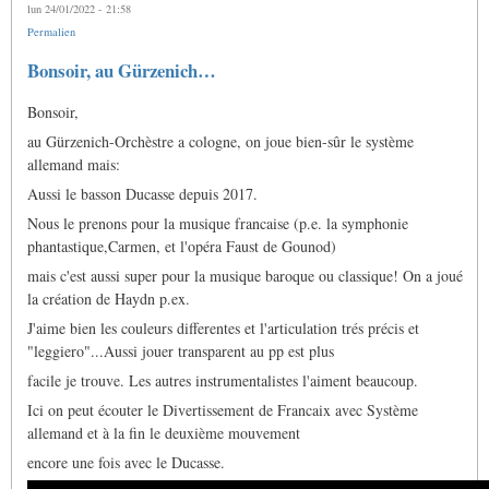
lun 24/01/2022 - 21:58
Permalien
Bonsoir, au Gürzenich…
Bonsoir,
au Gürzenich-Orchèstre a cologne, on joue bien-sûr le système
allemand mais:
Aussi le basson Ducasse depuis 2017.
Nous le prenons pour la musique francaise (p.e. la symphonie
phantastique,Carmen, et l'opéra Faust de Gounod)
mais c'est aussi super pour la musique baroque ou classique! On a joué
la création de Haydn p.ex.
J'aime bien les couleurs differentes et l'articulation trés précis et
"leggiero"...Aussi jouer transparent au pp est plus
facile je trouve. Les autres instrumentalistes l'aiment beaucoup.
Ici on peut écouter le Divertissement de Francaix avec Système
allemand et à la fin le deuxième mouvement
encore une fois avec le Ducasse.