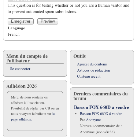
This question is for testing whether or not you are a human visitor and
to prevent automated spam submissions.
Language
French
Menu du compte de
Outils
l'utilisateur
Ajouter du contenu
Se connecter
Astuces de rédaction
Contenu récent
Adhésion 2026
Derniers commentaires du
forum
Merci de nous soutenir en
adhérent à l’association.
Basson FOX 660D á vendre
Possibilité de régler par CB ou en
Basson FOX 660D á vendre
nous revoyant le bulletin sur
la
page adhésion.
Par
Anonyme
Nouveau commentaire de :
Anonyme (non vérifié)