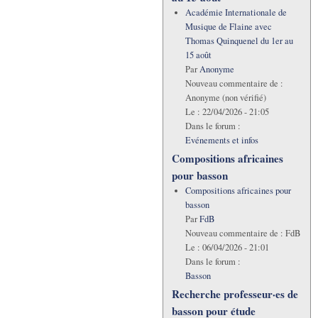
Académie Internationale de
Musique de Flaine avec
Thomas Quinquenel du 1er au
15 août
Par
Anonyme
Nouveau commentaire de :
Anonyme (non vérifié)
Le :
22/04/2026 - 21:05
Dans le forum :
Evénements et infos
Compositions africaines
pour basson
Compositions africaines pour
basson
Par
FdB
Nouveau commentaire de :
FdB
Le :
06/04/2026 - 21:01
Dans le forum :
Basson
Recherche professeur·es de
basson pour étude