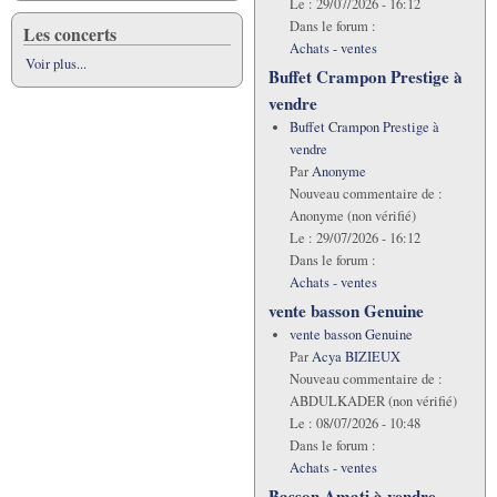
Le :
29/07/2026 - 16:12
Dans le forum :
Les concerts
Achats - ventes
Voir plus...
Buffet Crampon Prestige à
vendre
Buffet Crampon Prestige à
vendre
Par
Anonyme
Nouveau commentaire de :
Anonyme (non vérifié)
Le :
29/07/2026 - 16:12
Dans le forum :
Achats - ventes
vente basson Genuine
vente basson Genuine
Par
Acya BIZIEUX
Nouveau commentaire de :
ABDULKADER (non vérifié)
Le :
08/07/2026 - 10:48
Dans le forum :
Achats - ventes
Basson Amati à vendre