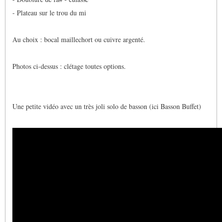
- Plateau sur le trou du mi
Au choix : bocal maillechort ou cuivre argenté.
Photos ci-dessus : clétage toutes options.
Une petite vidéo avec un très joli solo de basson (ici Basson Buffet)