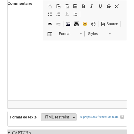
Commentaire
Source
Format
Styles
Format de texte
À propos des formats de texte
CAPTCHA