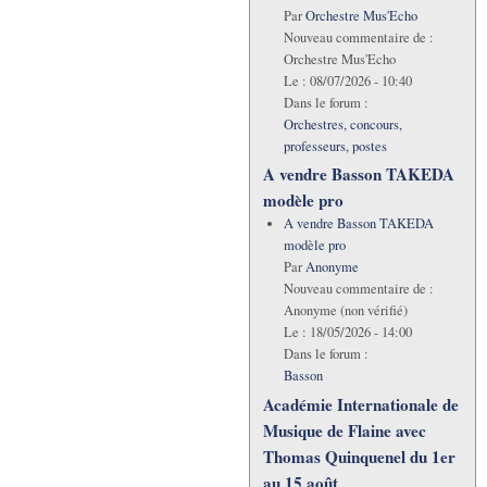
Par
Orchestre Mus'Echo
Nouveau commentaire de :
Orchestre Mus'Echo
Le :
08/07/2026 - 10:40
Dans le forum :
Orchestres, concours,
professeurs, postes
A vendre Basson TAKEDA
modèle pro
A vendre Basson TAKEDA
modèle pro
Par
Anonyme
Nouveau commentaire de :
Anonyme (non vérifié)
Le :
18/05/2026 - 14:00
Dans le forum :
Basson
Académie Internationale de
Musique de Flaine avec
Thomas Quinquenel du 1er
au 15 août