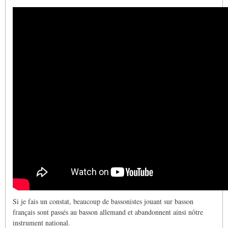
Si je fais un constat, beaucoup de bassonistes jouant sur basson
français sont passés au basson allemand et abandonnent ainsi nôtre
instrument national.