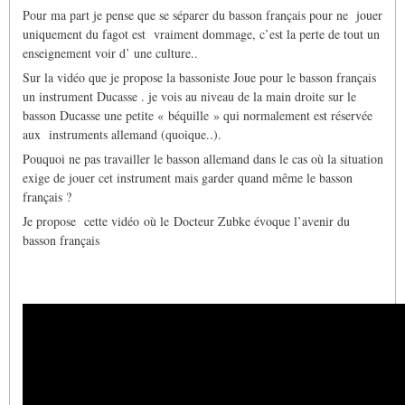
Pour ma part je pense que se séparer du basson français pour ne
jouer
uniquement du fagot est
vraiment dommage, c’est la perte de tout un
enseignement voir d’ une culture..
Sur la vidéo que je propose la bassoniste Joue pour le basson français
un instrument Ducasse . je vois au niveau de la main droite sur le
basson Ducasse une petite « béquille » qui normalement est réservée
aux
instruments allemand (quoique..).
Pouquoi ne pas travailler le basson allemand dans le cas où la situation
exige de jouer cet instrument mais garder quand même le basson
français ?
Je propose
cette vidéo où le Docteur Zubke évoque l’avenir du
basson français