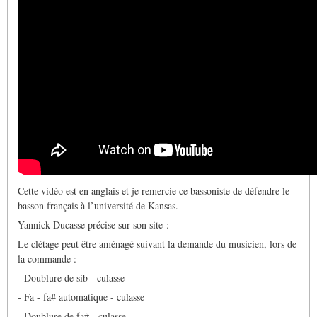
Cette vidéo est en anglais et je remercie ce bassoniste de défendre le
basson français à l’université de Kansas.
Yannick Ducasse précise sur son site :
Le clétage peut être aménagé suivant la demande du musicien, lors de
la commande :
- Doublure de sib - culasse
- Fa - fa# automatique - culasse
- Doublure de fa# - culasse