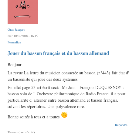
Gras Jacques
mar 10/04/2018 - 16:45
Permalien
Jouer du basson français et du basson allemand
Bonjour
La revue La lettre du musicien consacrée au basson (n°443) fait état d'
un bassoniste qui joue des deux systèmes.
En effet page 53 est écrit ceci: Mr Jean - François DUQUESNOY :
basson solo de l' Orchestre philarmonique de Radio France, il a pour
particularité d' alterner entre basson allemand et basson français,
suivant les répertoires. Une polyvalence rare.
Bonne soirée à tous et à toutes.
Répondre
Thomas (non vérifié)