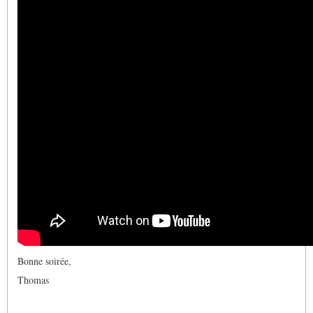
Bonne soirée,
Thomas