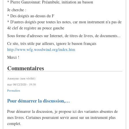
* Pierre Ganzoinnat: Préambule, initiation au basson
Je cherche :
* Des doigtés au-dessus du F
* D'autres doigtés pour toutes les notes, car mon instrument n'a pas de
4è clef de registre au pouce gauche
Sous forme d'adresses sur Internet, de titres de livres, de documents...
Ce site, très utile par ailleurs, ignore le basson français
http://www.wfg.woodwind.org/index.htm
Merci !
Commentaires
Anonyme (non vérifié)
mar 08/12/2020 - 19:30
Permalien
Pour démarrer la discussion,…
Pour démarrer la discussion, je propose ici des variantes absentes de
mes livres. Certaines pourraient servir aussi sur un instrument plus
complet.