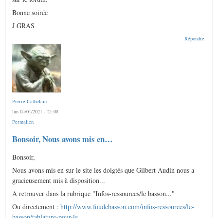
Bonne soirée
J GRAS
Répondre
Pierre Cathelain
lun 04/01/2021 - 21:08
Permalien
Bonsoir, Nous avons mis en…
Bonsoir,
Nous avons mis en sur le site les doigtés que Gilbert Audin nous a
gracieusement mis à disposition...
A retrouver dans la rubrique "Infos-ressources/le basson..."
Ou directement :
http://www.foudebasson.com/infos-ressources/le-
basson/tablature-pour-le…