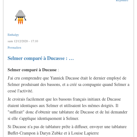
Enthalpy
sam 12/12/2020 - 17:10
Permalien
Selmer comparé à Ducasse : …
Selmer comparé à Ducasse
:
J'ai cru comprendre que Yannick Ducasse était le dernier employé de
Selmer produisant des bassons, et a créé sa compagnie quand Selmer a
cessé l'activité.
Je croirais facilement que les bassons français initiaux de Ducasse
étaient identiques aux Selmer et utilisaient les mêmes doigtés. Il
"suffirait" donc d'obtenir une tablature de Ducasse et de lui demander
si elle s'applique identiquement à Selmer.
Si Ducasse n'a pas de tablature prête à diffuser, envoyer une tablature
Buffet-Crampon à Daryn Zubke et à Louise Lapierre