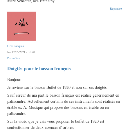
Marc Schaefer, aka Enthalpy
Répondre
Gras Jacques
lun 17/05/2021 - 16:40
Permalien
Doigtés pour le basson français
Bonjour.
Je reviens sur le basson Buffet de 1920 et non sur ses doigtés.
Sauf erreur de ma part le basson français est réalisé généralement en
palissandre. Actuellement certains de ces instruments sont réalisés en
érable ex AJ Musique qui propose des bassons en érable ou en
palissandre.
Sur la vidéo que je vais vous proposer le buffet de 1920 est
confectionner de deux essences d' arbres: