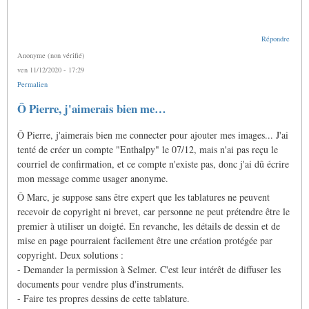
Répondre
Anonyme (non vérifié)
ven 11/12/2020 - 17:29
Permalien
Ô Pierre, j'aimerais bien me…
Ô Pierre, j'aimerais bien me connecter pour ajouter mes images... J'ai
tenté de créer un compte "Enthalpy" le 07/12, mais n'ai pas reçu le
courriel de confirmation, et ce compte n'existe pas, donc j'ai dû écrire
mon message comme usager anonyme.
Ô Marc, je suppose sans être expert que les tablatures ne peuvent
recevoir de copyright ni brevet, car personne ne peut prétendre être le
premier à utiliser un doigté. En revanche, les détails de dessin et de
mise en page pourraient facilement être une création protégée par
copyright. Deux solutions :
- Demander la permission à Selmer. C'est leur intérêt de diffuser les
documents pour vendre plus d'instruments.
- Faire tes propres dessins de cette tablature.