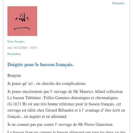
Répondre
Gras Jacques
mer 16/12/2020 - 10:51
Permalien
Doigtés pour le basson français.
Bonjour
Je pense qu' ici , on cherche des complications.
Je pense sincèrement que l' ouvrage de Mr Maurice Allard collection
Le basson Tablature ,Trilles Gammes diatoniques et chromatiques
(G.1671 B) est une très bonne référence pour le basson français, cet
ouvrage est édité chez Gérard Billaudot et à l' avantage d' être écrit en
français , en anglais et en allemand.
Je ne connais pas par contre l' ouvrage de Mr Pierre Ganzoinat.
Le basson français comme le basson allemand ont tous les deux vu des