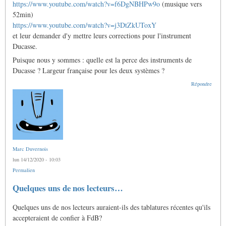
https://www.youtube.com/watch?v=f6DgNBHPw9o
(musique vers
52min)
https://www.youtube.com/watch?v=j3DtZkUToxY
et leur demander d'y mettre leurs corrections pour l'instrument
Ducasse.
Puisque nous y sommes : quelle est la perce des instruments de
Ducasse ? Largeur française pour les deux systèmes ?
Répondre
Marc Duvernois
lun 14/12/2020 - 10:03
Permalien
Quelques uns de nos lecteurs…
Quelques uns de nos lecteurs auraient-ils des tablatures récentes qu'ils
accepteraient de confier à FdB?