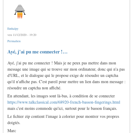
Enthalpy
ven 11/12/2020 - 19:20
Permalien
Ayé, j'ai pu me connecter !…
Ayé, j'ai pu me connecter ! Mais je ne peux pas mettre dans mon
message une image qui se trouve sur mon ordinateur, donc qui n'a pas
d'URL, et le dialogue qui le propose exige de résoudre un captcha
qu'il n'affiche pas. C'est pareil pour mettre un lien dans mon message :
résoudre un captcha non affiché.
En attendant, les images sont là-bas, à condition de se connecter
https://www.talkclassical.com/68920-french-basson-fingerings.html
mais c'est moins commode qu'ici, surtout pour le basson français.
Le fichier zip contient l'image à colorier pour montrer vos propres
doigtés.
Marc