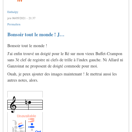
Enthalpy
jeu 06/05/2021 - 21:37
Permalien
Bonsoir tout le monde ! J…
Bonsoir tout le monde !
J'ai enfin trouvé un doigté pour le Ré sur mon vieux Buffet-Crampon
sans 3è clef de registre ni clefs de trille à l'index gauche. Ni Allard ni
Ganzoinat ne proposent de doigté commode pour moi.
Ouah, je peux ajouter des images maintenant ! Je mettrai aussi les
autres notes, alors.