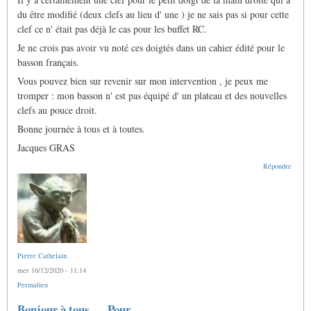
du être modifié (deux clefs au lieu d' une ) je ne sais pas si pour cette
clef ce n' était pas déjà le cas pour les buffet RC.
Je ne crois pas avoir vu noté ces doigtés dans un cahier édité pour le
basson français.
Vous pouvez bien sur revenir sur mon intervention , je peux me
tromper : mon basson n' est pas équipé d' un plateau et des nouvelles
clefs au pouce droit.
Bonne journée à tous et à toutes.
Jacques GRAS
Répondre
Pierre Cathelain
mer 16/12/2020 - 11:14
Permalien
Bonjour à tous... Pour…