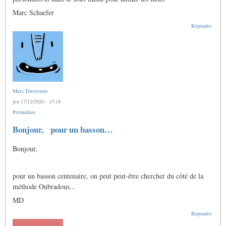
Marc Schaefer
Répondre
Marc Duvernois
jeu 17/12/2020 - 17:18
Permalien
Bonjour, pour un basson…
Bonjour,
pour un basson centenaire, on peut peut-être chercher du côté de la
méthode Oubradous...
MD
Répondre