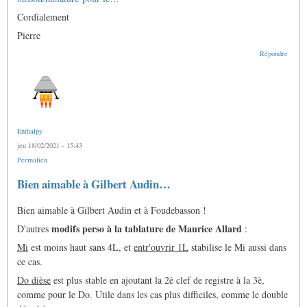
Cordialement
Pierre
Répondre
Enthalpy
jeu 18/02/2021 - 15:43
Permalien
Bien aimable à Gilbert Audin…
Bien aimable à Gilbert Audin et à Foudebasson !
modifs perso à la tablature de Maurice Allard
D'autres
:
Mi
est moins haut sans 4L, et
entr'ouvrir 1L
stabilise le Mi aussi dans
ce cas.
Do dièse
est plus stable en ajoutant la 2è clef de registre à la 3è,
comme pour le Do. Utile dans les cas plus difficiles, comme le double