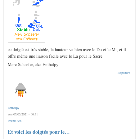
ce doigté est très stable, la hauteur va bien avec le Do et le Mi, et il
offre même une liaison facile avec le La pour le Sacre.
Marc Schaefer, aka Enthalpy
Répondre
Enthalpy
ven 07/05/2021 - 00:31
Permalien
Et voici les doigtés pour le…