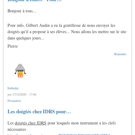
Bonjour à tous...
Pour info, Gilbert Audin a eu la gentillesse de nous envoyer les
doigtés qu'il a proposé à ses élèves... Nous allons les mettre sur le site
dans quelques jours...
Pierre
Répondre
Enthalpy
jeu 17/12/2020 - 17:06
Permalien
Les doigtés chez IDRS pour…
Les
doigtés chez IDRS
pour lesquels mon instrument a les clefs
nécessaires