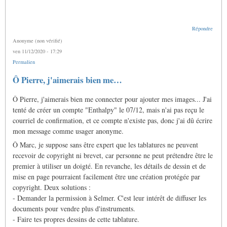
Répondre
Anonyme (non vérifié)
ven 11/12/2020 - 17:29
Permalien
Ô Pierre, j'aimerais bien me…
Ô Pierre, j'aimerais bien me connecter pour ajouter mes images... J'ai
tenté de créer un compte "Enthalpy" le 07/12, mais n'ai pas reçu le
courriel de confirmation, et ce compte n'existe pas, donc j'ai dû écrire
mon message comme usager anonyme.
Ô Marc, je suppose sans être expert que les tablatures ne peuvent
recevoir de copyright ni brevet, car personne ne peut prétendre être le
premier à utiliser un doigté. En revanche, les détails de dessin et de
mise en page pourraient facilement être une création protégée par
copyright. Deux solutions :
- Demander la permission à Selmer. C'est leur intérêt de diffuser les
documents pour vendre plus d'instruments.
- Faire tes propres dessins de cette tablature.