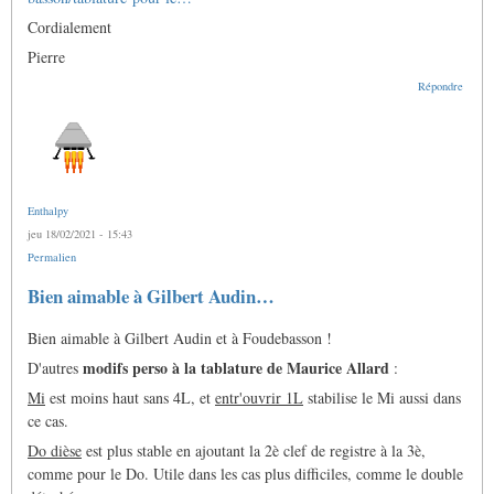
Cordialement
Pierre
Répondre
Enthalpy
jeu 18/02/2021 - 15:43
Permalien
Bien aimable à Gilbert Audin…
Bien aimable à Gilbert Audin et à Foudebasson !
modifs perso à la tablature de Maurice Allard
D'autres
:
Mi
est moins haut sans 4L, et
entr'ouvrir 1L
stabilise le Mi aussi dans
ce cas.
Do dièse
est plus stable en ajoutant la 2è clef de registre à la 3è,
comme pour le Do. Utile dans les cas plus difficiles, comme le double