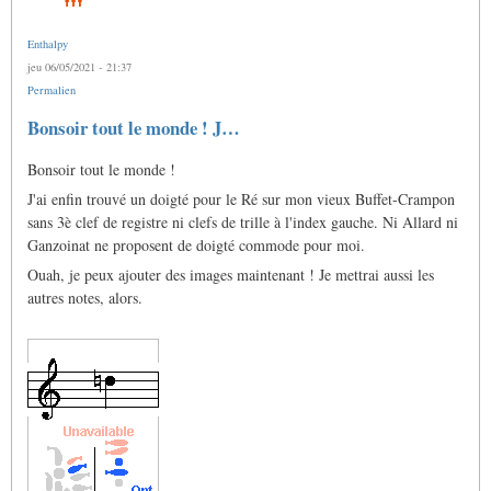
Enthalpy
jeu 06/05/2021 - 21:37
Permalien
Bonsoir tout le monde ! J…
Bonsoir tout le monde !
J'ai enfin trouvé un doigté pour le Ré sur mon vieux Buffet-Crampon
sans 3è clef de registre ni clefs de trille à l'index gauche. Ni Allard ni
Ganzoinat ne proposent de doigté commode pour moi.
Ouah, je peux ajouter des images maintenant ! Je mettrai aussi les
autres notes, alors.