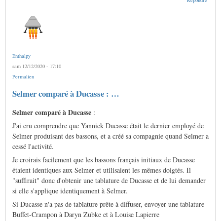
Enthalpy
sam 12/12/2020 - 17:10
Permalien
Selmer comparé à Ducasse : …
Selmer comparé à Ducasse
:
J'ai cru comprendre que Yannick Ducasse était le dernier employé de
Selmer produisant des bassons, et a créé sa compagnie quand Selmer a
cessé l'activité.
Je croirais facilement que les bassons français initiaux de Ducasse
étaient identiques aux Selmer et utilisaient les mêmes doigtés. Il
"suffirait" donc d'obtenir une tablature de Ducasse et de lui demander
si elle s'applique identiquement à Selmer.
Si Ducasse n'a pas de tablature prête à diffuser, envoyer une tablature
Buffet-Crampon à Daryn Zubke et à Louise Lapierre