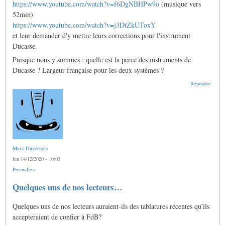
https://www.youtube.com/watch?v=f6DgNBHPw9o
(musique vers
52min)
https://www.youtube.com/watch?v=j3DtZkUToxY
et leur demander d'y mettre leurs corrections pour l'instrument
Ducasse.
Puisque nous y sommes : quelle est la perce des instruments de
Ducasse ? Largeur française pour les deux systèmes ?
Répondre
Marc Duvernois
lun 14/12/2020 - 10:03
Permalien
Quelques uns de nos lecteurs…
Quelques uns de nos lecteurs auraient-ils des tablatures récentes qu'ils
accepteraient de confier à FdB?