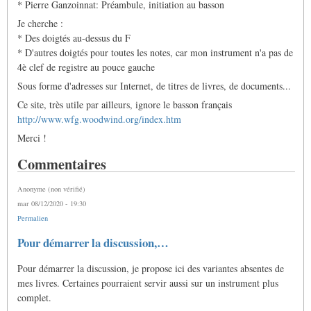
* Pierre Ganzoinnat: Préambule, initiation au basson
Je cherche :
* Des doigtés au-dessus du F
* D'autres doigtés pour toutes les notes, car mon instrument n'a pas de
4è clef de registre au pouce gauche
Sous forme d'adresses sur Internet, de titres de livres, de documents...
Ce site, très utile par ailleurs, ignore le basson français
http://www.wfg.woodwind.org/index.htm
Merci !
Commentaires
Anonyme (non vérifié)
mar 08/12/2020 - 19:30
Permalien
Pour démarrer la discussion,…
Pour démarrer la discussion, je propose ici des variantes absentes de
mes livres. Certaines pourraient servir aussi sur un instrument plus
complet.