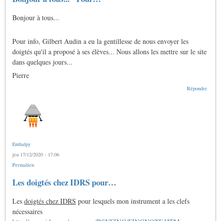
Bonjour à tous...
Pour info, Gilbert Audin a eu la gentillesse de nous envoyer les
doigtés qu'il a proposé à ses élèves... Nous allons les mettre sur le site
dans quelques jours...
Pierre
Répondre
Enthalpy
jeu 17/12/2020 - 17:06
Permalien
Les doigtés chez IDRS pour…
Les
doigtés chez IDRS
pour lesquels mon instrument a les clefs
nécessaires