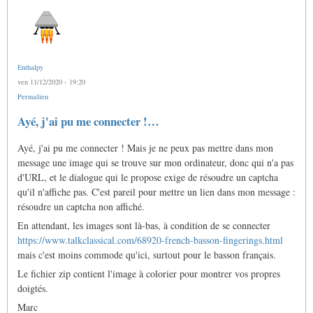
Enthalpy
ven 11/12/2020 - 19:20
Permalien
Ayé, j'ai pu me connecter !…
Ayé, j'ai pu me connecter ! Mais je ne peux pas mettre dans mon
message une image qui se trouve sur mon ordinateur, donc qui n'a pas
d'URL, et le dialogue qui le propose exige de résoudre un captcha
qu'il n'affiche pas. C'est pareil pour mettre un lien dans mon message :
résoudre un captcha non affiché.
En attendant, les images sont là-bas, à condition de se connecter
https://www.talkclassical.com/68920-french-basson-fingerings.html
mais c'est moins commode qu'ici, surtout pour le basson français.
Le fichier zip contient l'image à colorier pour montrer vos propres
doigtés.
Marc