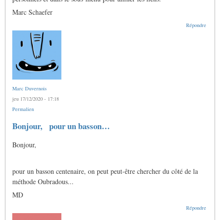
Marc Schaefer
Répondre
Marc Duvernois
jeu 17/12/2020 - 17:18
Permalien
Bonjour, pour un basson…
Bonjour,
pour un basson centenaire, on peut peut-être chercher du côté de la
méthode Oubradous...
MD
Répondre