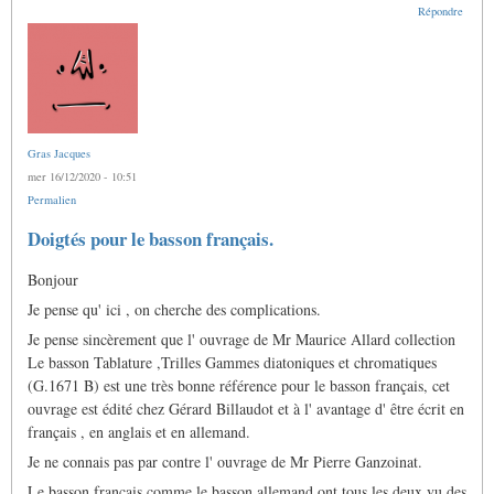
Répondre
Gras Jacques
mer 16/12/2020 - 10:51
Permalien
Doigtés pour le basson français.
Bonjour
Je pense qu' ici , on cherche des complications.
Je pense sincèrement que l' ouvrage de Mr Maurice Allard collection
Le basson Tablature ,Trilles Gammes diatoniques et chromatiques
(G.1671 B) est une très bonne référence pour le basson français, cet
ouvrage est édité chez Gérard Billaudot et à l' avantage d' être écrit en
français , en anglais et en allemand.
Je ne connais pas par contre l' ouvrage de Mr Pierre Ganzoinat.
Le basson français comme le basson allemand ont tous les deux vu des