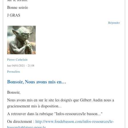
Bonne soirée
J GRAS
Répondre
Pierre Cathelain
lun 04/01/2021 - 21:08
Permalien
Bonsoir, Nous avons mis en…
Bonsoir,
Nous avons mis en sur le site les doigtés que Gilbert Audin nous a
gracieusement mis à disposition...
A retrouver dans la rubrique "Infos-ressources/le basson..."
Ou directement :
http://www.foudebasson.com/infos-ressources/le-
basson/tablature-pour-le…