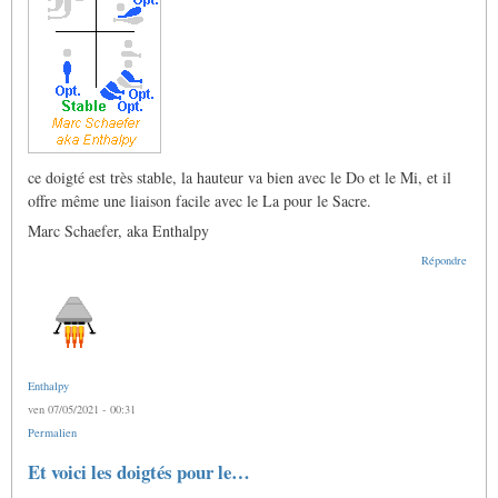
ce doigté est très stable, la hauteur va bien avec le Do et le Mi, et il
offre même une liaison facile avec le La pour le Sacre.
Marc Schaefer, aka Enthalpy
Répondre
Enthalpy
ven 07/05/2021 - 00:31
Permalien
Et voici les doigtés pour le…