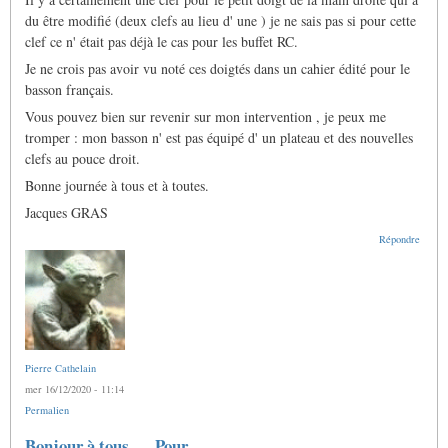
du être modifié (deux clefs au lieu d' une ) je ne sais pas si pour cette
clef ce n' était pas déjà le cas pour les buffet RC.
Je ne crois pas avoir vu noté ces doigtés dans un cahier édité pour le
basson français.
Vous pouvez bien sur revenir sur mon intervention , je peux me
tromper : mon basson n' est pas équipé d' un plateau et des nouvelles
clefs au pouce droit.
Bonne journée à tous et à toutes.
Jacques GRAS
Répondre
Pierre Cathelain
mer 16/12/2020 - 11:14
Permalien
Bonjour à tous... Pour…