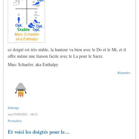
ce doigté est très stable, la hauteur va bien avec le Do et le Mi, et il
offre même une liaison facile avec le La pour le Sacre.
Marc Schaefer, aka Enthalpy
Répondre
Enthalpy
ven 07/05/2021 - 00:31
Permalien
Et voici les doigtés pour le…