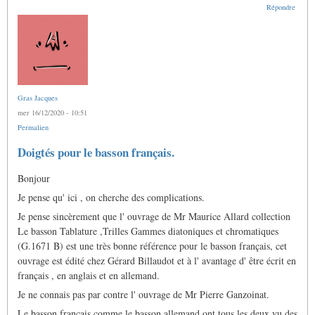
Répondre
Gras Jacques
mer 16/12/2020 - 10:51
Permalien
Doigtés pour le basson français.
Bonjour
Je pense qu' ici , on cherche des complications.
Je pense sincèrement que l' ouvrage de Mr Maurice Allard collection
Le basson Tablature ,Trilles Gammes diatoniques et chromatiques
(G.1671 B) est une très bonne référence pour le basson français, cet
ouvrage est édité chez Gérard Billaudot et à l' avantage d' être écrit en
français , en anglais et en allemand.
Je ne connais pas par contre l' ouvrage de Mr Pierre Ganzoinat.
Le basson français comme le basson allemand ont tous les deux vu des