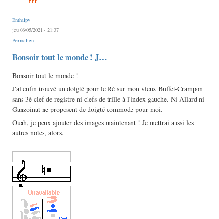
Enthalpy
jeu 06/05/2021 - 21:37
Permalien
Bonsoir tout le monde ! J…
Bonsoir tout le monde !
J'ai enfin trouvé un doigté pour le Ré sur mon vieux Buffet-Crampon
sans 3è clef de registre ni clefs de trille à l'index gauche. Ni Allard ni
Ganzoinat ne proposent de doigté commode pour moi.
Ouah, je peux ajouter des images maintenant ! Je mettrai aussi les
autres notes, alors.