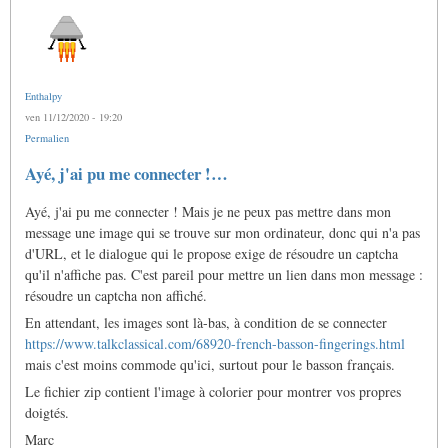
Enthalpy
ven 11/12/2020 - 19:20
Permalien
Ayé, j'ai pu me connecter !…
Ayé, j'ai pu me connecter ! Mais je ne peux pas mettre dans mon
message une image qui se trouve sur mon ordinateur, donc qui n'a pas
d'URL, et le dialogue qui le propose exige de résoudre un captcha
qu'il n'affiche pas. C'est pareil pour mettre un lien dans mon message :
résoudre un captcha non affiché.
En attendant, les images sont là-bas, à condition de se connecter
https://www.talkclassical.com/68920-french-basson-fingerings.html
mais c'est moins commode qu'ici, surtout pour le basson français.
Le fichier zip contient l'image à colorier pour montrer vos propres
doigtés.
Marc