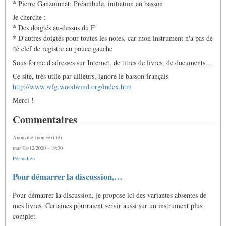
* Pierre Ganzoinnat: Préambule, initiation au basson
Je cherche :
* Des doigtés au-dessus du F
* D'autres doigtés pour toutes les notes, car mon instrument n'a pas de
4è clef de registre au pouce gauche
Sous forme d'adresses sur Internet, de titres de livres, de documents...
Ce site, très utile par ailleurs, ignore le basson français
http://www.wfg.woodwind.org/index.htm
Merci !
Commentaires
Anonyme (non vérifié)
mar 08/12/2020 - 19:30
Permalien
Pour démarrer la discussion,…
Pour démarrer la discussion, je propose ici des variantes absentes de
mes livres. Certaines pourraient servir aussi sur un instrument plus
complet.