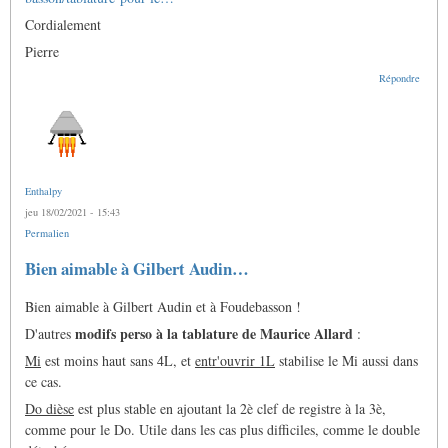
Cordialement
Pierre
Répondre
Enthalpy
jeu 18/02/2021 - 15:43
Permalien
Bien aimable à Gilbert Audin…
Bien aimable à Gilbert Audin et à Foudebasson !
modifs perso à la tablature de Maurice Allard
D'autres
:
Mi
est moins haut sans 4L, et
entr'ouvrir 1L
stabilise le Mi aussi dans
ce cas.
Do dièse
est plus stable en ajoutant la 2è clef de registre à la 3è,
comme pour le Do. Utile dans les cas plus difficiles, comme le double