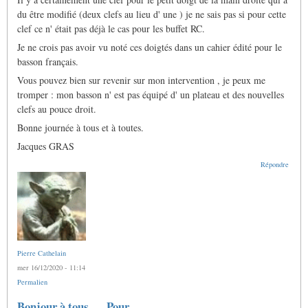
du être modifié (deux clefs au lieu d' une ) je ne sais pas si pour cette
clef ce n' était pas déjà le cas pour les buffet RC.
Je ne crois pas avoir vu noté ces doigtés dans un cahier édité pour le
basson français.
Vous pouvez bien sur revenir sur mon intervention , je peux me
tromper : mon basson n' est pas équipé d' un plateau et des nouvelles
clefs au pouce droit.
Bonne journée à tous et à toutes.
Jacques GRAS
Répondre
Pierre Cathelain
mer 16/12/2020 - 11:14
Permalien
Bonjour à tous... Pour…