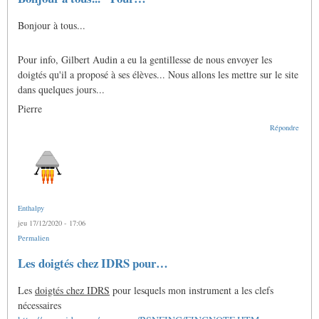
Bonjour à tous...
Pour info, Gilbert Audin a eu la gentillesse de nous envoyer les
doigtés qu'il a proposé à ses élèves... Nous allons les mettre sur le site
dans quelques jours...
Pierre
Répondre
Enthalpy
jeu 17/12/2020 - 17:06
Permalien
Les doigtés chez IDRS pour…
Les
doigtés chez IDRS
pour lesquels mon instrument a les clefs
nécessaires