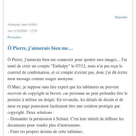
Répondre
Anonyme (non vérifié)
ven 11/12/2020 - 17:29
Permalien
Ô Pierre, j'aimerais bien me…
Ô Pierre, j'aimerais bien me connecter pour ajouter mes images... J'ai
tenté de créer un compte "Enthalpy" le 07/12, mais n'ai pas reçu le
courriel de confirmation, et ce compte n'existe pas, donc j'ai dû écrire
mon message comme usager anonyme.
Ô Marc, je suppose sans être expert que les tablatures ne peuvent
recevoir de copyright ni brevet, car personne ne peut prétendre être le
premier à utiliser un doigté. En revanche, les détails de dessin et de
mise en page pourraient facilement être une création protégée par
copyright. Deux solutions :
- Demander la permission à Selmer. C'est leur intérêt de diffuser les
documents pour vendre plus d'instruments.
- Faire tes propres dessins de cette tablature.