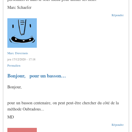
Marc Schaefer
Répondre
Marc Duvernois
jeu 17/12/2020 - 17:18
Permalien
Bonjour, pour un basson…
Bonjour,
pour un basson centenaire, on peut peut-être chercher du côté de la
méthode Oubradous...
MD
Répondre