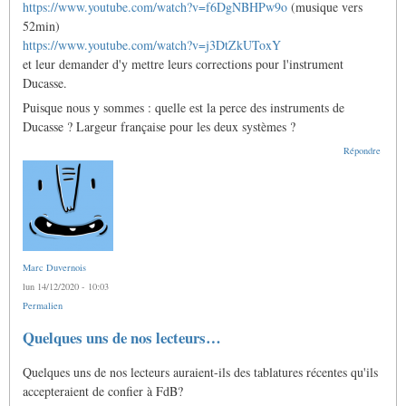
https://www.youtube.com/watch?v=f6DgNBHPw9o
(musique vers
52min)
https://www.youtube.com/watch?v=j3DtZkUToxY
et leur demander d'y mettre leurs corrections pour l'instrument
Ducasse.
Puisque nous y sommes : quelle est la perce des instruments de
Ducasse ? Largeur française pour les deux systèmes ?
Répondre
Marc Duvernois
lun 14/12/2020 - 10:03
Permalien
Quelques uns de nos lecteurs…
Quelques uns de nos lecteurs auraient-ils des tablatures récentes qu'ils
accepteraient de confier à FdB?