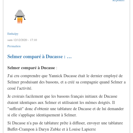
Enthalpy
sam 12/12/2020 - 17:10
Permalien
Selmer comparé à Ducasse : …
Selmer comparé à Ducasse
:
J'ai cru comprendre que Yannick Ducasse était le dernier employé de
Selmer produisant des bassons, et a créé sa compagnie quand Selmer a
cessé l'activité.
Je croirais facilement que les bassons français initiaux de Ducasse
étaient identiques aux Selmer et utilisaient les mêmes doigtés. Il
"suffirait" donc d'obtenir une tablature de Ducasse et de lui demander
si elle s'applique identiquement à Selmer.
Si Ducasse n'a pas de tablature prête à diffuser, envoyer une tablature
Buffet-Crampon à Daryn Zubke et à Louise Lapierre