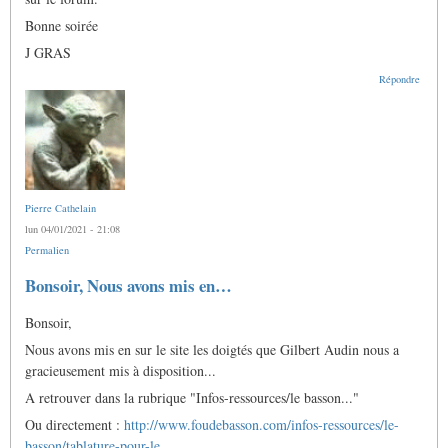
Bonne soirée
J GRAS
Répondre
Pierre Cathelain
lun 04/01/2021 - 21:08
Permalien
Bonsoir, Nous avons mis en…
Bonsoir,
Nous avons mis en sur le site les doigtés que Gilbert Audin nous a
gracieusement mis à disposition...
A retrouver dans la rubrique "Infos-ressources/le basson..."
Ou directement :
http://www.foudebasson.com/infos-ressources/le-
basson/tablature-pour-le…