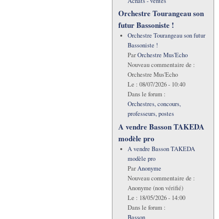
Achats - ventes
Orchestre Tourangeau son
futur Bassoniste !
Orchestre Tourangeau son futur
Bassoniste !
Par
Orchestre Mus'Echo
Nouveau commentaire de :
Orchestre Mus'Echo
Le :
08/07/2026 - 10:40
Dans le forum :
Orchestres, concours,
professeurs, postes
A vendre Basson TAKEDA
modèle pro
A vendre Basson TAKEDA
modèle pro
Par
Anonyme
Nouveau commentaire de :
Anonyme (non vérifié)
Le :
18/05/2026 - 14:00
Dans le forum :
Basson