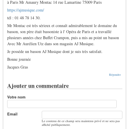
à Paris Mr Amaury Montac 14 rue Lamartine 75009 Paris
https://ajmusique.com/
tél : 01 48 78 14 30.
Mr Montac est très sérieux et connaît admirablement le domaine du
basson, son père était bassoniste à l' Opéra de Paris et a travaillé
plusieurs années chez Buffet Crampon, puis a mis au point un basson
Avec Mr Aurélien Utz dans son magasin AJ Musique.
Je posséde un basson AJ Musique dont je suis très satisfait.
Bonne journée
Jacques Gras
Répondre
Ajouter un commentaire
Votre nom
Email
Le contenu de ce champ sera maintenu privé et ne sera pas
affiché publiquement.