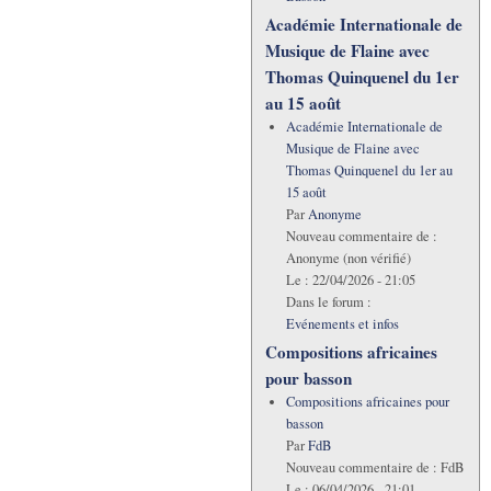
Académie Internationale de
Musique de Flaine avec
Thomas Quinquenel du 1er
au 15 août
Académie Internationale de
Musique de Flaine avec
Thomas Quinquenel du 1er au
15 août
Par
Anonyme
Nouveau commentaire de :
Anonyme (non vérifié)
Le :
22/04/2026 - 21:05
Dans le forum :
Evénements et infos
Compositions africaines
pour basson
Compositions africaines pour
basson
Par
FdB
Nouveau commentaire de :
FdB
Le :
06/04/2026 - 21:01