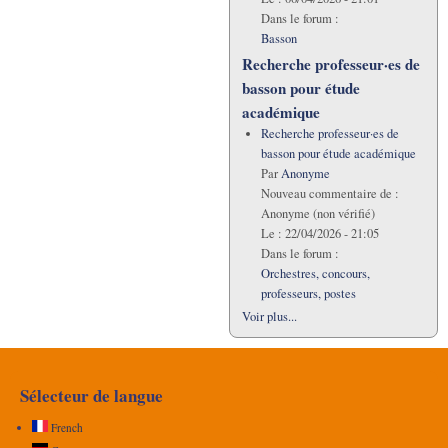
Dans le forum :
Basson
Recherche professeur·es de
basson pour étude
académique
Recherche professeur·es de
basson pour étude académique
Par
Anonyme
Nouveau commentaire de :
Anonyme (non vérifié)
Le :
22/04/2026 - 21:05
Dans le forum :
Orchestres, concours,
professeurs, postes
Voir plus...
Sélecteur de langue
French