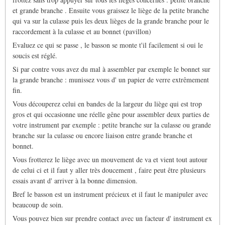
et grande branche . Ensuite vous graissez le liège de la petite branche
qui va sur la culasse puis les deux lièges de la grande branche pour le
raccordement à la culasse et au bonnet (pavillon)
Evaluez ce qui se passe , le basson se monte t'il facilement si oui le
soucis est réglé.
Si par contre vous avez du mal à assembler par exemple le bonnet sur
la grande branche : munissez vous d' un papier de verre extrêmement
fin.
Vous découperez celui en bandes de la largeur du liège qui est trop
gros et qui occasionne une réelle gêne pour assembler deux parties de
votre instrument par exemple : petite branche sur la culasse ou grande
branche sur la culasse ou encore liaison entre grande branche et
bonnet.
Vous frotterez le liège avec un mouvement de va et vient tout autour
de celui ci et il faut y aller très doucement , faire peut être plusieurs
essais avant d' arriver à la bonne dimension.
Bref le basson est un instrument précieux et il faut le manipuler avec
beaucoup de soin.
Vous pouvez bien sur prendre contact avec un facteur d' instrument ex