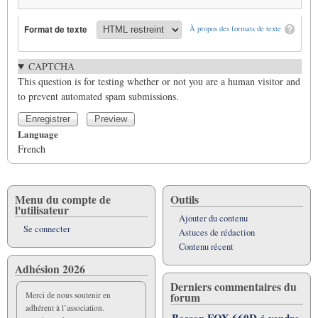
Format de texte
À propos des formats de texte
CAPTCHA
This question is for testing whether or not you are a human visitor and
to prevent automated spam submissions.
Language
French
Menu du compte de
Outils
l'utilisateur
Ajouter du contenu
Se connecter
Astuces de rédaction
Contenu récent
Adhésion 2026
Derniers commentaires du
forum
Merci de nous soutenir en
adhérent à l’association.
Basson FOX 660D á vendre