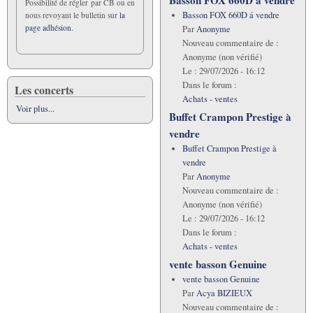
Possibilité de régler par CB ou en
Basson FOX 660D á vendre
nous revoyant le bulletin sur
la
page adhésion.
Par
Anonyme
Nouveau commentaire de :
Anonyme (non vérifié)
Le :
29/07/2026 - 16:12
Dans le forum :
Les concerts
Achats - ventes
Voir plus...
Buffet Crampon Prestige à
vendre
Buffet Crampon Prestige à
vendre
Par
Anonyme
Nouveau commentaire de :
Anonyme (non vérifié)
Le :
29/07/2026 - 16:12
Dans le forum :
Achats - ventes
vente basson Genuine
vente basson Genuine
Par
Acya BIZIEUX
Nouveau commentaire de :