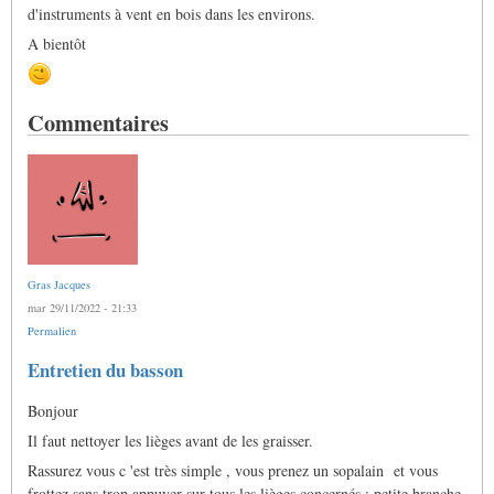
d'instruments à vent en bois dans les environs.
A bientôt
Commentaires
Gras Jacques
mar 29/11/2022 - 21:33
Permalien
Entretien du basson
Bonjour
Il faut nettoyer les lièges avant de les graisser.
Rassurez vous c 'est très simple , vous prenez un sopalain et vous
frottez sans trop appuyer sur tous les lièges concernés : petite branche