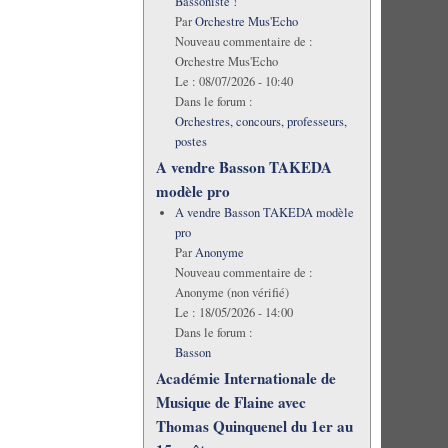
Bassoniste !
Par
Orchestre Mus'Echo
Nouveau commentaire de :
Orchestre Mus'Echo
Le :
08/07/2026 - 10:40
Dans le forum :
Orchestres, concours, professeurs,
postes
A vendre Basson TAKEDA
modèle pro
A vendre Basson TAKEDA modèle
pro
Par
Anonyme
Nouveau commentaire de :
Anonyme (non vérifié)
Le :
18/05/2026 - 14:00
Dans le forum :
Basson
Académie Internationale de
Musique de Flaine avec
Thomas Quinquenel du 1er au