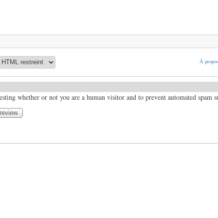
À propos
 testing whether or not you are a human visitor and to prevent automated spam 