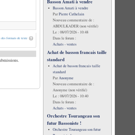
Basson Amati à vendre
Basson Amati à vendre
Par
Pierre Cathelain
Nouveau commentaire de :
ABDULKADER (non vérifié)
Le :
08/07/2026 - 10:48
Dans le forum :
 des formats de texte
Achats - ventes
Achat de basson francais taille
standard
submissions.
Achat de basson francais taille
standard
Par
Anonyme
Nouveau commentaire de :
Anonyme (non vérifié)
Le :
08/07/2026 - 10:40
Dans le forum :
Achats - ventes
Orchestre Tourangeau son
futur Bassoniste !
Orchestre Tourangeau son futur