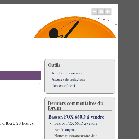
Outils
Ajouter du contenu
Astuces de rédaction
Contenu récent
Derniers commentaires du
forum
Basson FOX 660D á vendre
 d'Ibert. 20 heures,
Basson FOX 660D á vendre
Par
Anonyme
Nouveau commentaire de :