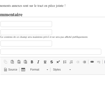
nements annexes sont sur le tract en pièce jointe !
ommentaire
Le contenu de ce champ sera maintenu privé et ne sera pas affiché publiquement.
Source
Format
Styles