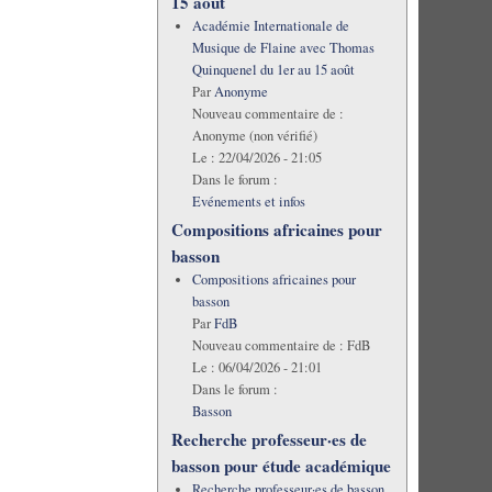
15 août
Académie Internationale de
Musique de Flaine avec Thomas
Quinquenel du 1er au 15 août
Par
Anonyme
Nouveau commentaire de :
Anonyme (non vérifié)
Le :
22/04/2026 - 21:05
Dans le forum :
Evénements et infos
Compositions africaines pour
basson
Compositions africaines pour
basson
Par
FdB
Nouveau commentaire de :
FdB
Le :
06/04/2026 - 21:01
Dans le forum :
Basson
Recherche professeur·es de
basson pour étude académique
Recherche professeur·es de basson