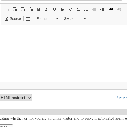
Source
Format
Styles
À propos
 testing whether or not you are a human visitor and to prevent automated spam 