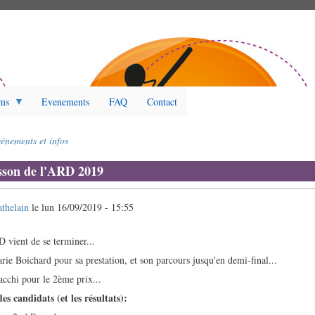
ms
Evenements
FAQ
Contact
énements et infos
sson de l'ARD 2019
athelain
le
lun 16/09/2019 - 15:55
 vient de se terminer...
ie Boichard pour sa prestation, et son parcours jusqu'en demi-final...
cchi pour le 2ème prix...
des candidats (et les résultats):