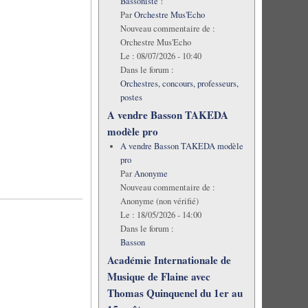
Bassoniste !
Par
Orchestre Mus'Echo
Nouveau commentaire de :
Orchestre Mus'Echo
Le :
08/07/2026 - 10:40
Dans le forum :
Orchestres, concours, professeurs,
postes
A vendre Basson TAKEDA
modèle pro
A vendre Basson TAKEDA modèle
pro
Par
Anonyme
Nouveau commentaire de :
Anonyme (non vérifié)
Le :
18/05/2026 - 14:00
Dans le forum :
Basson
Académie Internationale de
Musique de Flaine avec
Thomas Quinquenel du 1er au