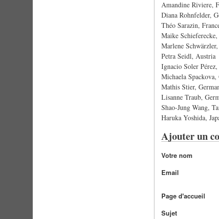
Amandine Riviere, 
Diana Rohnfelder, 
Théo Sarazin, Franc
Maike Schieferecke
Marlene Schwärzler,
Petra Seidl, Austria
Ignacio Soler Pérez,
Michaela Spackova, 
Mathis Stier, Germ
Lisanne Traub, Ger
Shao-Jung Wang, Ta
Haruka Yoshida, Jap
Ajouter un c
Votre nom
Email
Page d'accueil
Sujet