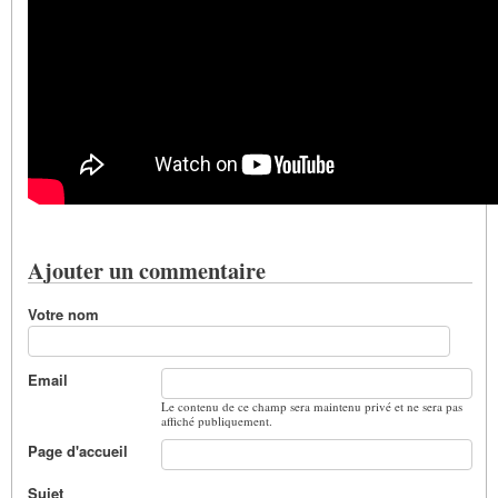
Ajouter un commentaire
Votre nom
Email
Le contenu de ce champ sera maintenu privé et ne sera pas
affiché publiquement.
Page d'accueil
Sujet