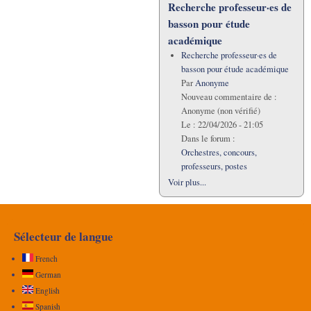
Recherche professeur·es de
basson pour étude
académique
Recherche professeur·es de
basson pour étude académique
Par
Anonyme
Nouveau commentaire de :
Anonyme (non vérifié)
Le :
22/04/2026 - 21:05
Dans le forum :
Orchestres, concours,
professeurs, postes
Voir plus...
Sélecteur de langue
French
German
English
Spanish