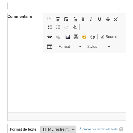
Commentaire
Source
Format
Styles
Format de texte
À propos des formats de texte