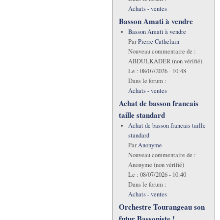
Achats - ventes
Basson Amati à vendre
Basson Amati à vendre
Par
Pierre Cathelain
Nouveau commentaire de :
ABDULKADER (non vérifié)
Le :
08/07/2026 - 10:48
Dans le forum :
Achats - ventes
Achat de basson francais
taille standard
Achat de basson francais taille
standard
Par
Anonyme
Nouveau commentaire de :
Anonyme (non vérifié)
Le :
08/07/2026 - 10:40
Dans le forum :
Achats - ventes
Orchestre Tourangeau son
futur Bassoniste !