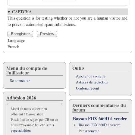
CAPTCHA
This question is for testing whether or not you are a human visitor and
to prevent automated spam submissions.
Language
French
Menu du compte de
Outils
l'utilisateur
Ajouter du contenu
Se connecter
Astuces de rédaction
Contenu récent
Adhésion 2026
Derniers commentaires du
forum
Merci de nous soutenir en
adhérent à l’association.
Basson FOX 660D á vendre
Possibilité de régler par CB ou en
Basson FOX 660D á vendre
nous revoyant le bulletin sur
la
page adhésion.
Par
Anonyme