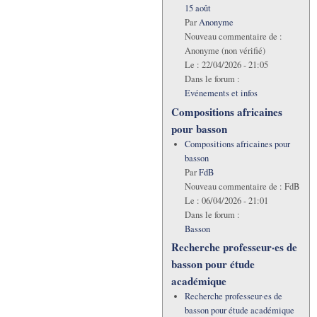
15 août
Par
Anonyme
Nouveau commentaire de :
Anonyme (non vérifié)
Le :
22/04/2026 - 21:05
Dans le forum :
Evénements et infos
Compositions africaines
pour basson
Compositions africaines pour
basson
Par
FdB
Nouveau commentaire de :
FdB
Le :
06/04/2026 - 21:01
Dans le forum :
Basson
Recherche professeur·es de
basson pour étude
académique
Recherche professeur·es de
basson pour étude académique