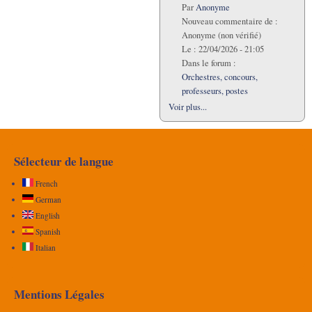
Par
Anonyme
Nouveau commentaire de :
Anonyme (non vérifié)
Le :
22/04/2026 - 21:05
Dans le forum :
Orchestres, concours,
professeurs, postes
Voir plus...
Sélecteur de langue
French
German
English
Spanish
Italian
Mentions Légales