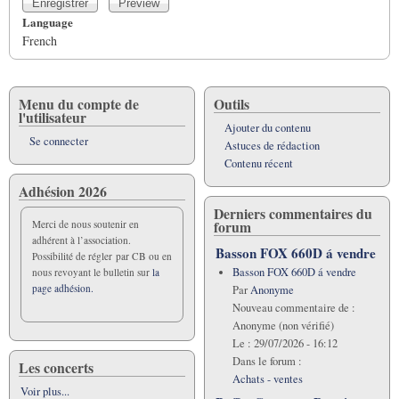
Language
French
Menu du compte de
Outils
l'utilisateur
Ajouter du contenu
Se connecter
Astuces de rédaction
Contenu récent
Adhésion 2026
Derniers commentaires du
forum
Merci de nous soutenir en
adhérent à l’association.
Basson FOX 660D á vendre
Possibilité de régler par CB ou en
Basson FOX 660D á vendre
nous revoyant le bulletin sur
la
page adhésion.
Par
Anonyme
Nouveau commentaire de :
Anonyme (non vérifié)
Le :
29/07/2026 - 16:12
Dans le forum :
Les concerts
Achats - ventes
Voir plus...