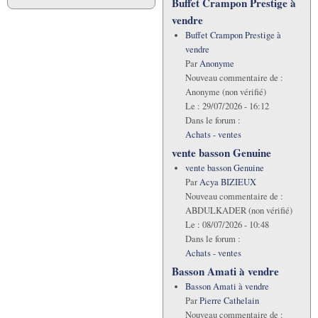
Buffet Crampon Prestige à
vendre
Buffet Crampon Prestige à
vendre
Par
Anonyme
Nouveau commentaire de :
Anonyme (non vérifié)
Le :
29/07/2026 - 16:12
Dans le forum :
Achats - ventes
vente basson Genuine
vente basson Genuine
Par
Acya BIZIEUX
Nouveau commentaire de :
ABDULKADER (non vérifié)
Le :
08/07/2026 - 10:48
Dans le forum :
Achats - ventes
Basson Amati à vendre
Basson Amati à vendre
Par
Pierre Cathelain
Nouveau commentaire de :