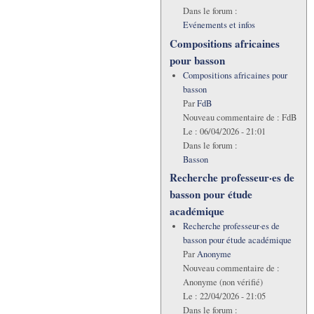
Dans le forum :
Evénements et infos
Compositions africaines
pour basson
Compositions africaines pour
basson
Par
FdB
Nouveau commentaire de :
FdB
Le :
06/04/2026 - 21:01
Dans le forum :
Basson
Recherche professeur·es de
basson pour étude
académique
Recherche professeur·es de
basson pour étude académique
Par
Anonyme
Nouveau commentaire de :
Anonyme (non vérifié)
Le :
22/04/2026 - 21:05
Dans le forum :