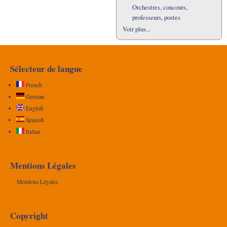
Orchestres, concours,
professeurs, postes
Voir plus...
Sélecteur de langue
French
German
English
Spanish
Italian
Mentions Légales
Mentions Légales
Copyright