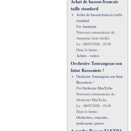
Achat de basson francais
taille standard
Achat de basson francais taille
standard
Par
Anonyme
Nouveau commentaire de :
Anonyme (non vérifié)
Le :
08/07/2026 - 10:40
Dans le forum :
Achats - ventes
Orchestre Tourangeau son
futur Bassoniste !
Orchestre Tourangeau son futur
Bassoniste !
Par
Orchestre Mus'Echo
Nouveau commentaire de :
Orchestre Mus'Echo
Le :
08/07/2026 - 10:40
Dans le forum :
Orchestres, concours,
professeurs, postes
A vendre Basson TAKEDA