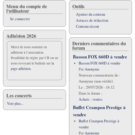
Menu du compte de
Outils
l'utilisateur
Ajouter du contenu
Se connecter
Astuces de rédaction
Contenu récent
Adhésion 2026
Derniers commentaires du
forum
Merci de nous soutenir en
adhérent à l’association.
Basson FOX 660D á vendre
Possibilité de régler par CB ou en
Basson FOX 660D á vendre
nous revoyant le bulletin sur
la
page adhésion.
Par
Anonyme
Nouveau commentaire de :
Anonyme (non vérifié)
Le :
29/07/2026 - 16:12
Dans le forum :
Les concerts
Achats - ventes
Voir plus...
Buffet Crampon Prestige à
vendre
Buffet Crampon Prestige à
vendre
Par
Anonyme