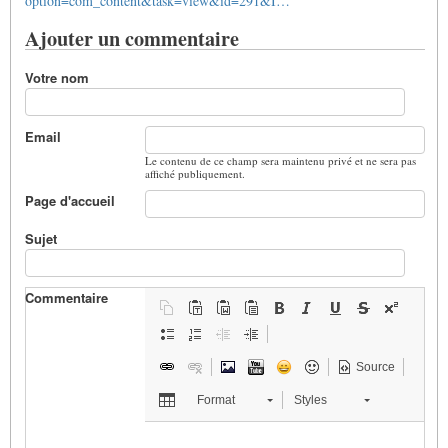
option=com_content&task=view&id=291&I…
Ajouter un commentaire
Votre nom
Email
Le contenu de ce champ sera maintenu privé et ne sera pas
affiché publiquement.
Page d'accueil
Sujet
Commentaire
Source
Format
Styles