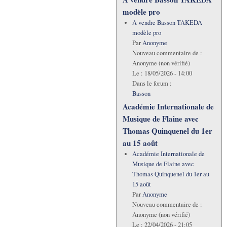
modèle pro
A vendre Basson TAKEDA
modèle pro
Par
Anonyme
Nouveau commentaire de :
Anonyme (non vérifié)
Le :
18/05/2026 - 14:00
Dans le forum :
Basson
Académie Internationale de
Musique de Flaine avec
Thomas Quinquenel du 1er
au 15 août
Académie Internationale de
Musique de Flaine avec
Thomas Quinquenel du 1er au
15 août
Par
Anonyme
Nouveau commentaire de :
Anonyme (non vérifié)
Le :
22/04/2026 - 21:05