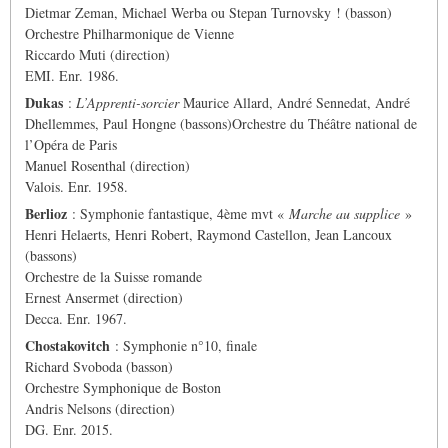
Dietmar Zeman, Michael Werba ou Stepan Turnovsky ! (basson)
Orchestre Philharmonique de Vienne
Riccardo Muti (direction)
EMI. Enr. 1986.
Dukas
:
L’Apprenti-sorcier
Maurice Allard, André Sennedat, André
Dhellemmes, Paul Hongne (bassons)Orchestre du Théâtre national de
l’Opéra de Paris
Manuel Rosenthal (direction)
Valois. Enr. 1958.
Berlioz
: Symphonie fantastique, 4ème mvt «
Marche au supplice
»
Henri Helaerts, Henri Robert, Raymond Castellon, Jean Lancoux
(bassons)
Orchestre de la Suisse romande
Ernest Ansermet (direction)
Decca. Enr. 1967.
Chostakovitch
: Symphonie n°10, finale
Richard Svoboda (basson)
Orchestre Symphonique de Boston
Andris Nelsons (direction)
DG. Enr. 2015.