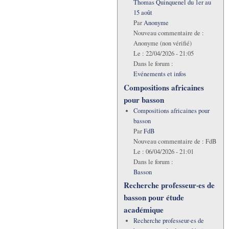
Thomas Quinquenel du 1er au
15 août
Par
Anonyme
Nouveau commentaire de :
Anonyme (non vérifié)
Le :
22/04/2026 - 21:05
Dans le forum :
Evénements et infos
Compositions africaines
pour basson
Compositions africaines pour
basson
Par
FdB
Nouveau commentaire de :
FdB
Le :
06/04/2026 - 21:01
Dans le forum :
Basson
Recherche professeur·es de
basson pour étude
académique
Recherche professeur·es de