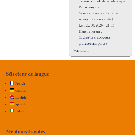
basson pour étude académique
Par
Anonyme
Nouveau commentaire de :
Anonyme (non vérifié)
Le :
22/04/2026 - 21:05
Dans le forum :
Orchestres, concours,
professeurs, postes
Voir plus...
Sélecteur de langue
French
German
English
Spanish
Italian
Mentions Légales