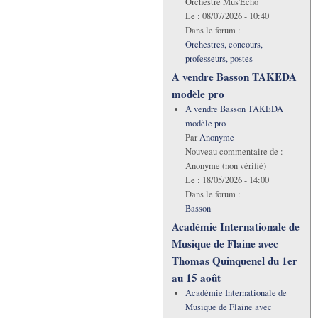
Orchestre Mus'Echo
Le :
08/07/2026 - 10:40
Dans le forum :
Orchestres, concours,
professeurs, postes
A vendre Basson TAKEDA
modèle pro
A vendre Basson TAKEDA
modèle pro
Par
Anonyme
Nouveau commentaire de :
Anonyme (non vérifié)
Le :
18/05/2026 - 14:00
Dans le forum :
Basson
Académie Internationale de
Musique de Flaine avec
Thomas Quinquenel du 1er
au 15 août
Académie Internationale de
Musique de Flaine avec