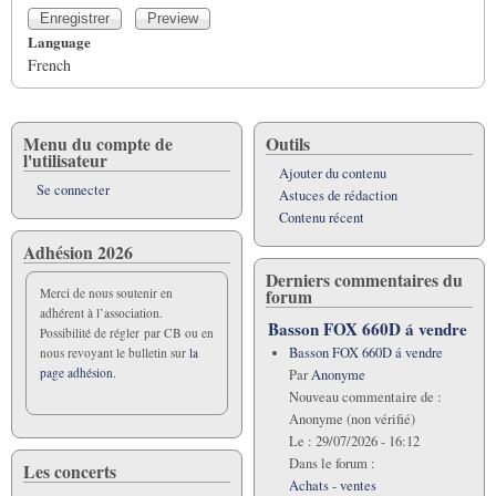
Language
French
Menu du compte de
Outils
l'utilisateur
Ajouter du contenu
Se connecter
Astuces de rédaction
Contenu récent
Adhésion 2026
Derniers commentaires du
forum
Merci de nous soutenir en
adhérent à l’association.
Basson FOX 660D á vendre
Possibilité de régler par CB ou en
Basson FOX 660D á vendre
nous revoyant le bulletin sur
la
page adhésion.
Par
Anonyme
Nouveau commentaire de :
Anonyme (non vérifié)
Le :
29/07/2026 - 16:12
Dans le forum :
Les concerts
Achats - ventes