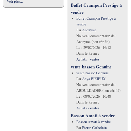
Voir plus...
Buffet Crampon Prestige à
vendre
Buffet Crampon Prestige à
vendre
Par
Anonyme
Nouveau commentaire de :
Anonyme (non vérifié)
Le :
29/07/2026 - 16:12
Dans le forum :
Achats - ventes
vente basson Genuine
vente basson Genuine
Par
Acya BIZIEUX
Nouveau commentaire de :
ABDULKADER (non vérifié)
Le :
08/07/2026 - 10:48
Dans le forum :
Achats - ventes
Basson Amati à vendre
Basson Amati à vendre
Par
Pierre Cathelain