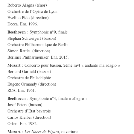
Roberto Alagna (ténor)
Orchestre de l’Opéra de Lyon
Evelino Pido (direction)
Decca. Enr. 1996.
Beethoven
: Symphonie n°9, finale
Stephan Schweigert (basson)
Orchestre Philharmonique de Berlin
Simon Rattle (direction)
Berliner Philharmoniker. Enr. 2015.
Mozart
: Concerto pour basson, 2ème mvt « andante ma adagio »
Bernard Garfield (basson)
Orchestre de Philadelphie
Eugene Ormandy (direction)
RCA. Enr. 1961.
Beethoven
: Symphonie n°4, finale « allegro »
Josef Peters (basson)
Orchestre d’Etat bavarois
Carlos Kleiber (direction)
Orfeo. Enr. 1982.
Mozart
:
Les Noces de Figaro
, ouverture