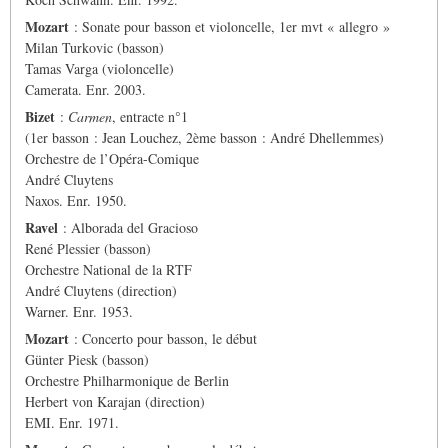
Mozart
: Sonate pour basson et violoncelle, 1er mvt « allegro »
Milan Turkovic (basson)
Tamas Varga (violoncelle)
Camerata. Enr. 2003.
Bizet
:
Carmen
, entracte n°1
(1er basson : Jean Louchez, 2ème basson : André Dhellemmes)
Orchestre de l’Opéra-Comique
André Cluytens
Naxos. Enr. 1950.
Ravel
: Alborada del Gracioso
René Plessier (basson)
Orchestre National de la RTF
André Cluytens (direction)
Warner. Enr. 1953.
Mozart
: Concerto pour basson, le début
Günter Piesk (basson)
Orchestre Philharmonique de Berlin
Herbert von Karajan (direction)
EMI. Enr. 1971.