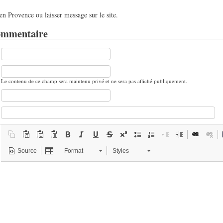
en Provence ou laisser message sur le site.
ommentaire
Le contenu de ce champ sera maintenu privé et ne sera pas affiché publiquement.
Source
Format
Styles