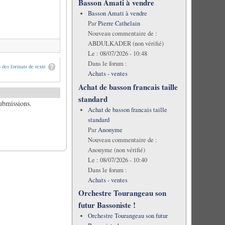
Basson Amati à vendre
Basson Amati à vendre
Par
Pierre Cathelain
Nouveau commentaire de :
ABDULKADER (non vérifié)
Le :
08/07/2026 - 10:48
Dans le forum :
 des formats de texte
Achats - ventes
Achat de basson francais taille
standard
submissions.
Achat de basson francais taille
standard
Par
Anonyme
Nouveau commentaire de :
Anonyme (non vérifié)
Le :
08/07/2026 - 10:40
Dans le forum :
Achats - ventes
Orchestre Tourangeau son
futur Bassoniste !
Orchestre Tourangeau son futur