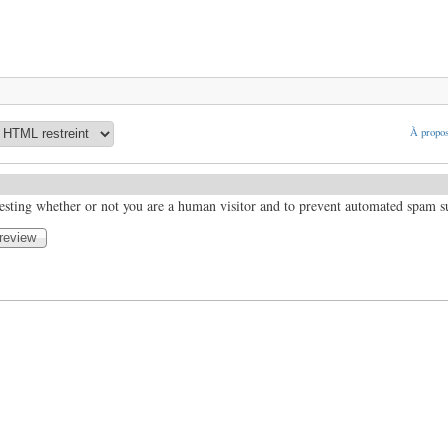
À propos
 testing whether or not you are a human visitor and to prevent automated spam 