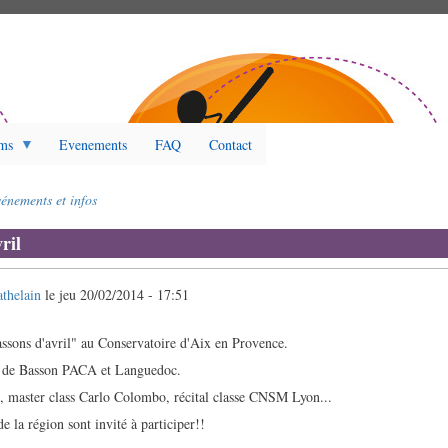
ms
Evenements
FAQ
Contact
énements et infos
ril
athelain
le
jeu 20/02/2014 - 17:51
assons d'avril" au Conservatoire d'Aix en Provence.
es de Basson PACA et Languedoc.
, master class Carlo Colombo, récital classe CNSM Lyon...
de la région sont invité à participer!!