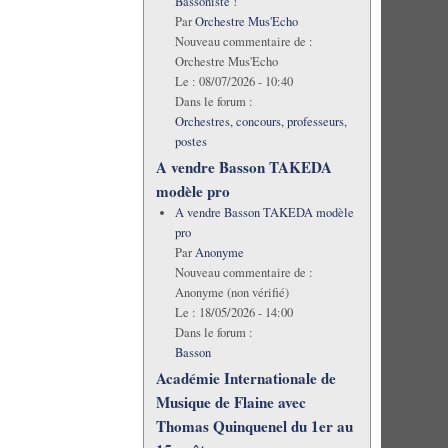
Bassoniste !
Par
Orchestre Mus'Echo
Nouveau commentaire de :
Orchestre Mus'Echo
Le :
08/07/2026 - 10:40
Dans le forum :
Orchestres, concours, professeurs,
postes
A vendre Basson TAKEDA
modèle pro
A vendre Basson TAKEDA modèle
pro
Par
Anonyme
Nouveau commentaire de :
Anonyme (non vérifié)
Le :
18/05/2026 - 14:00
Dans le forum :
Basson
Académie Internationale de
Musique de Flaine avec
Thomas Quinquenel du 1er au