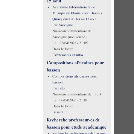
15 août
Académie Internationale de
Musique de Flaine avec Thomas
Quinquenel du 1er au 15 août
Par
Anonyme
Nouveau commentaire de :
Anonyme (non vérifié)
Le :
22/04/2026 - 21:05
Dans le forum :
Evénements et infos
Compositions africaines pour
basson
Compositions africaines pour
basson
Par
FdB
Nouveau commentaire de :
FdB
Le :
06/04/2026 - 21:01
Dans le forum :
Basson
Recherche professeur·es de
basson pour étude académique
Recherche professeur·es de basson