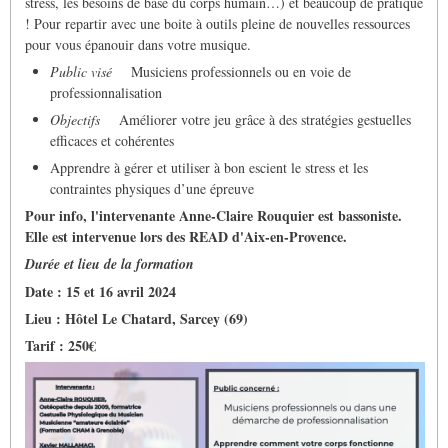
stress, les besoins de base du corps humain…) et beaucoup de pratique
! Pour repartir avec une boite à outils pleine de nouvelles ressources
pour vous épanouir dans votre musique.
Public visé
Musiciens professionnels ou en voie de
professionnalisation
Objectifs
Améliorer votre jeu grâce à des stratégies gestuelles
efficaces et cohérentes
Apprendre à gérer et utiliser à bon escient le stress et les
contraintes physiques d’une épreuve
Pour info, l'intervenante Anne-Claire Rouquier est bassoniste.
Elle est intervenue lors des READ d'Aix-en-Provence.
Durée et lieu de la formation
Date : 15 et 16 avril 2024
Lieu : Hôtel Le Chatard, Sarcey (69)
Tarif : 250€