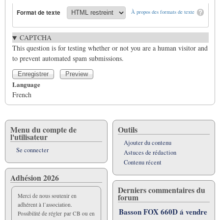
Format de texte
À propos des formats de texte
CAPTCHA
This question is for testing whether or not you are a human visitor and
to prevent automated spam submissions.
Language
French
Menu du compte de
Outils
l'utilisateur
Ajouter du contenu
Se connecter
Astuces de rédaction
Contenu récent
Adhésion 2026
Derniers commentaires du
forum
Merci de nous soutenir en
adhérent à l’association.
Basson FOX 660D á vendre
Possibilité de régler par CB ou en