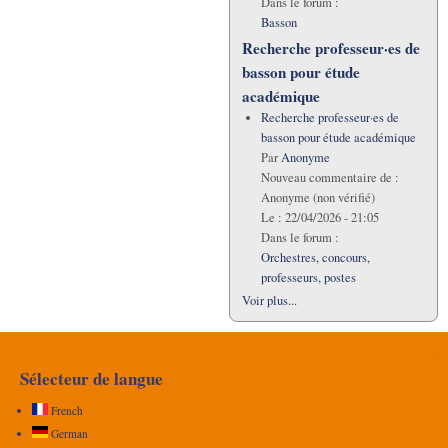
Dans le forum :
Basson
Recherche professeur·es de
basson pour étude
académique
Recherche professeur·es de
basson pour étude académique
Par
Anonyme
Nouveau commentaire de :
Anonyme (non vérifié)
Le :
22/04/2026 - 21:05
Dans le forum :
Orchestres, concours,
professeurs, postes
Voir plus...
Sélecteur de langue
French
German