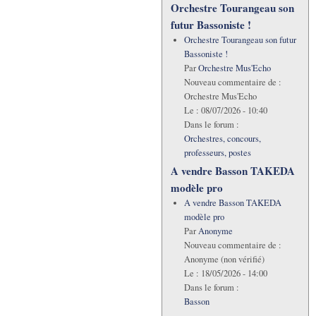
Orchestre Tourangeau son
futur Bassoniste !
Orchestre Tourangeau son futur
Bassoniste !
Par
Orchestre Mus'Echo
Nouveau commentaire de :
Orchestre Mus'Echo
Le :
08/07/2026 - 10:40
Dans le forum :
Orchestres, concours,
professeurs, postes
A vendre Basson TAKEDA
modèle pro
A vendre Basson TAKEDA
modèle pro
Par
Anonyme
Nouveau commentaire de :
Anonyme (non vérifié)
Le :
18/05/2026 - 14:00
Dans le forum :
Basson