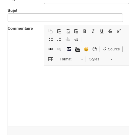
Sujet
Commentaire
Source
Format
Styles