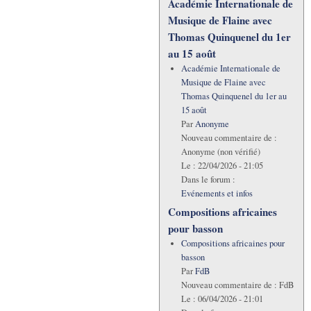
Académie Internationale de
Musique de Flaine avec
Thomas Quinquenel du 1er
au 15 août
Académie Internationale de
Musique de Flaine avec
Thomas Quinquenel du 1er au
15 août
Par
Anonyme
Nouveau commentaire de :
Anonyme (non vérifié)
Le :
22/04/2026 - 21:05
Dans le forum :
Evénements et infos
Compositions africaines
pour basson
Compositions africaines pour
basson
Par
FdB
Nouveau commentaire de :
FdB
Le :
06/04/2026 - 21:01