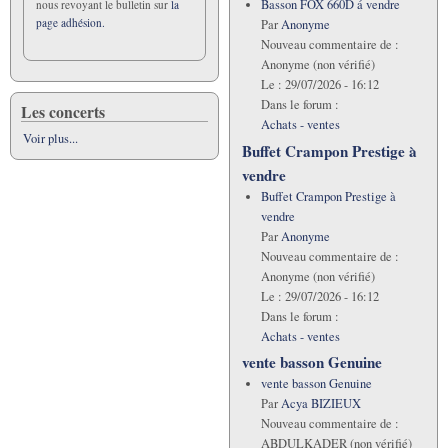
Basson FOX 660D á vendre
nous revoyant le bulletin sur
la
page adhésion.
Par
Anonyme
Nouveau commentaire de :
Anonyme (non vérifié)
Le :
29/07/2026 - 16:12
Dans le forum :
Les concerts
Achats - ventes
Voir plus...
Buffet Crampon Prestige à
vendre
Buffet Crampon Prestige à
vendre
Par
Anonyme
Nouveau commentaire de :
Anonyme (non vérifié)
Le :
29/07/2026 - 16:12
Dans le forum :
Achats - ventes
vente basson Genuine
vente basson Genuine
Par
Acya BIZIEUX
Nouveau commentaire de :
ABDULKADER (non vérifié)