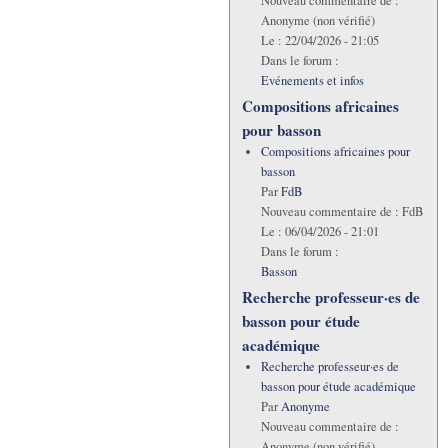
Nouveau commentaire de :
Anonyme (non vérifié)
Le :
22/04/2026 - 21:05
Dans le forum :
Evénements et infos
Compositions africaines
pour basson
Compositions africaines pour
basson
Par
FdB
Nouveau commentaire de :
FdB
Le :
06/04/2026 - 21:01
Dans le forum :
Basson
Recherche professeur·es de
basson pour étude
académique
Recherche professeur·es de
basson pour étude académique
Par
Anonyme
Nouveau commentaire de :
Anonyme (non vérifié)