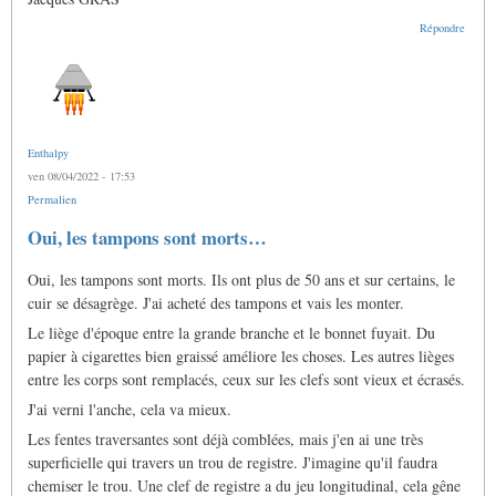
Répondre
Enthalpy
ven 08/04/2022 - 17:53
Permalien
Oui, les tampons sont morts…
Oui, les tampons sont morts. Ils ont plus de 50 ans et sur certains, le
cuir se désagrège. J'ai acheté des tampons et vais les monter.
Le liège d'époque entre la grande branche et le bonnet fuyait. Du
papier à cigarettes bien graissé améliore les choses. Les autres lièges
entre les corps sont remplacés, ceux sur les clefs sont vieux et écrasés.
J'ai verni l'anche, cela va mieux.
Les fentes traversantes sont déjà comblées, mais j'en ai une très
superficielle qui travers un trou de registre. J'imagine qu'il faudra
chemiser le trou. Une clef de registre a du jeu longitudinal, cela gêne