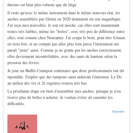
thermo est bien plus robuste que du liège.
Il reste qu'avec le même instrument dans le même mauvais état, les
anches assemblées par Glotin en 2020 donnaient un son magnifique.
J'ai reçu mes nouvelles, le son est moche, car elles sont maintenant
toutes très faibles, même les "fortes", avec très peu de différence entre
elles, tout comme chez Neuranter. J'ai coupé le bout, peut-être 0,6mm
en trois fois, et ne compte pas aller plus loin parce l'instrument me
paraît "juste" ainsi. Comme je ne gratte pas les anches correctement,
elles deviennent incontrôlables, avec des sauts de hauteur selon la
pression des lèvres.
Je joue un Buffet-Crampon centenaire que deux professionnels ont dit
injouable. J'espère que des tampons sains aideront l'émission. Le Do
au milieu des 1er et 2è registres restera très bas.
La prochaine étape est bien d'assembler mes anches, puisque je n'en
trouve plus de belles à acheter. Je voulais éviter de cumuler les
difficultés.
Répondre