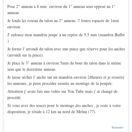
Pose 2° anneau à 8 mm environ du 1° anneau sens opposé au 1°
anneau
Je fends les roseau du talon au 2° anneau :7 fentes espacée de 1mm
environ
J' enfonce mon mandrin jusqu' à un repère de 5,5 mm (mandrin Buffet
)
Je forme l' arrondi du talon avec une pince que réserve pour les anches
(arrondi sur la pince).
Je place le 3° anneau à environ 5mm du bout du talon dans le même
sens que le deuxième anneau.
Je laisse sécher l' anche sur un mandrin environ 24heures et je resserre
les anneaux, je peux procéder ensuite au montage de la poupée.
Attention j' avais fais une vidéo sur You Tube mais j' ai changé de
procédé.
Si vous avez des soucis pour le montage des anches , je reste à votre
disposition, je réside à 12 km au nord de Melun (77).
Répondre