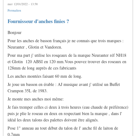
mer 12/01/2022 - 13:58
Permalien
Fournisseur d'anches finies ?
Bonjour
Pour les anches de basson français je ne connais que trois marques :
Neuranter , Glotin et Vandoren.
Pour ma part j' utilise les rosqeaux de la marque Neuranter réf NH18
et Glotin 120 ABSI en 120 mm.Vous pouvez trouver des roseaux en
128mm de long auprès de ces fabricants
Les anches montées faisant 60 mm de long.
Je joue un basson en érable : AJ musique avant j' utilisé un Buffet
Crampon 35L de 1983.
Je monte mes anches moi même:
Je fais tremper celles ci deux à trois heures (eau chaude de préférence)
puis je plie le roseau en deux en respectant bien la marque , dans l'
idéal les deux talons des palettes doivent être alignés.
Pose 1° anneau au tout début du talon de l' anche fil de laiton de
0,7mm