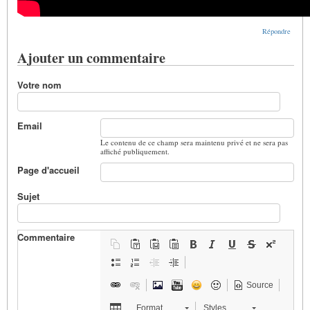
Répondre
Ajouter un commentaire
Votre nom
Email
Le contenu de ce champ sera maintenu privé et ne sera pas
affiché publiquement.
Page d'accueil
Sujet
Commentaire
Source
Format
Styles