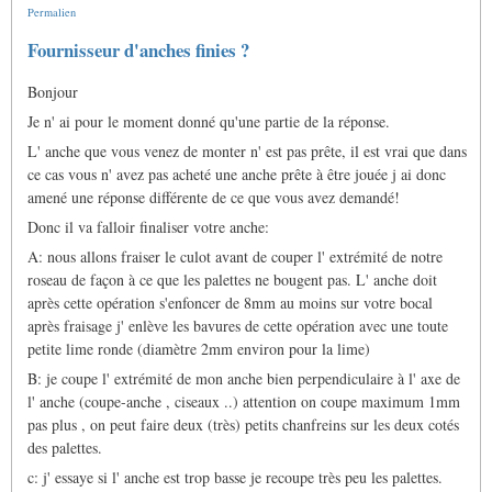
Permalien
Fournisseur d'anches finies ?
Bonjour
Je n' ai pour le moment donné qu'une partie de la réponse.
L' anche que vous venez de monter n' est pas prête, il est vrai que dans
ce cas vous n' avez pas acheté une anche prête à être jouée j ai donc
amené une réponse différente de ce que vous avez demandé!
Donc il va falloir finaliser votre anche:
A: nous allons fraiser le culot avant de couper l' extrémité de notre
roseau de façon à ce que les palettes ne bougent pas. L' anche doit
après cette opération s'enfoncer de 8mm au moins sur votre bocal
après fraisage j' enlève les bavures de cette opération avec une toute
petite lime ronde (diamètre 2mm environ pour la lime)
B: je coupe l' extrémité de mon anche bien perpendiculaire à l' axe de
l' anche (coupe-anche , ciseaux ..) attention on coupe maximum 1mm
pas plus , on peut faire deux (très) petits chanfreins sur les deux cotés
des palettes.
c: j' essaye si l' anche est trop basse je recoupe très peu les palettes.