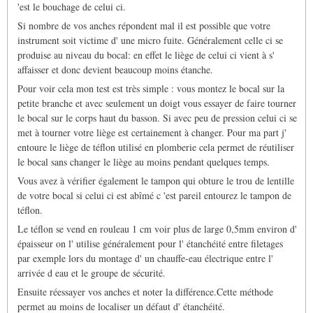
'est le bouchage de celui ci.
Si nombre de vos anches répondent mal il est possible que votre
instrument soit victime d' une micro fuite. Généralement celle ci se
produise au niveau du bocal: en effet le liège de celui ci vient à s'
affaisser et donc devient beaucoup moins étanche.
Pour voir cela mon test est très simple : vous montez le bocal sur la
petite branche et avec seulement un doigt vous essayer de faire tourner
le bocal sur le corps haut du basson. Si avec peu de pression celui ci se
met à tourner votre liège est certainement à changer. Pour ma part j'
entoure le liège de téflon utilisé en plomberie cela permet de réutiliser
le bocal sans changer le liège au moins pendant quelques temps.
Vous avez à vérifier également le tampon qui obture le trou de lentille
de votre bocal si celui ci est abîmé c 'est pareil entourez le tampon de
téflon.
Le téflon se vend en rouleau 1 cm voir plus de large 0,5mm environ d'
épaisseur on l' utilise généralement pour l' étanchéité entre filetages
par exemple lors du montage d' un chauffe-eau électrique entre l'
arrivée d eau et le groupe de sécurité.
Ensuite réessayer vos anches et noter la différence.Cette méthode
permet au moins de localiser un défaut d' étanchéité.