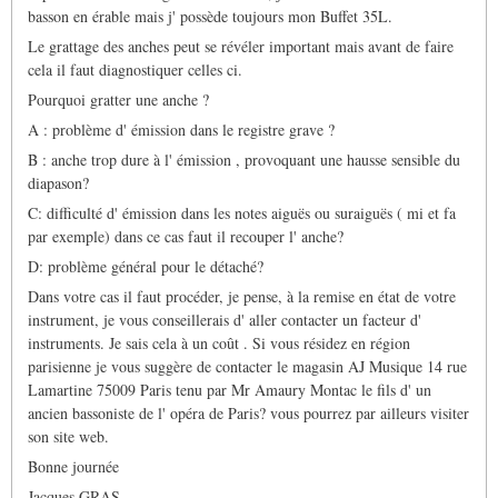
basson en érable mais j' possède toujours mon Buffet 35L.
Le grattage des anches peut se révéler important mais avant de faire
cela il faut diagnostiquer celles ci.
Pourquoi gratter une anche ?
A : problème d' émission dans le registre grave ?
B : anche trop dure à l' émission , provoquant une hausse sensible du
diapason?
C: difficulté d' émission dans les notes aiguës ou suraiguës ( mi et fa
par exemple) dans ce cas faut il recouper l' anche?
D: problème général pour le détaché?
Dans votre cas il faut procéder, je pense, à la remise en état de votre
instrument, je vous conseillerais d' aller contacter un facteur d'
instruments. Je sais cela à un coût . Si vous résidez en région
parisienne je vous suggère de contacter le magasin AJ Musique 14 rue
Lamartine 75009 Paris tenu par Mr Amaury Montac le fils d' un
ancien bassoniste de l' opéra de Paris? vous pourrez par ailleurs visiter
son site web.
Bonne journée
Jacques GRAS