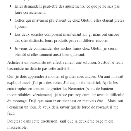
Elles demandent peut-être des ajustements, ce que je ne sais pas
faire correctement.
Celles qui m'avaient plu étaient de chez Glotin, elles étaient prêtes
à jouer.
Les deux sociétés composent maintenant a.n.g. mais ont encore
des sites distincts, leurs produits peuvent différer encore.
Je viens de commander des anches finies chez Glotin, je saurai
bientôt si elles sonnent aussi bien qu'avant.
Acheter à un bassoniste est effectivement une solution. Surtout si ledit
bassoniste ne déteste pas cette activité...
Oui, je dois apprendre à monter et gratter mes anches. Un ami m'avait
expliqué aussi, j'ai pris des notes. J'ai acquis du matériel. Après les
catastrophes en tentant de gratter les Neuranter (sauts de hauteur
incontrôlables, zézaiement), je n'ose pas trop cumuler avec la difficulté
du montage. Déjà que mon instrument est en mauvais état... Mais, oui,
j'essaierai un jour. Je veux déjà savoir quelle force de roseaux il me
faut.
Doigtés : dans cette discussion, sauf que la deuxième page m'est
inaccessible.