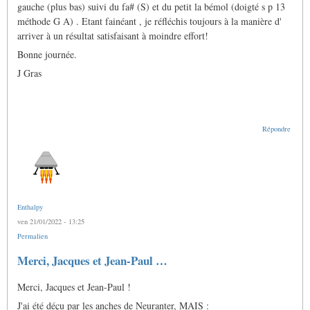
gauche (plus bas) suivi du fa# (S) et du petit la bémol (doigté s p 13
méthode G A) . Etant fainéant , je réfléchis toujours à la manière d'
arriver à un résultat satisfaisant à moindre effort!
Bonne journée.
J Gras
Répondre
Enthalpy
ven 21/01/2022 - 13:25
Permalien
Merci, Jacques et Jean-Paul …
Merci, Jacques et Jean-Paul !
J'ai été déçu par les anches de Neuranter, MAIS :