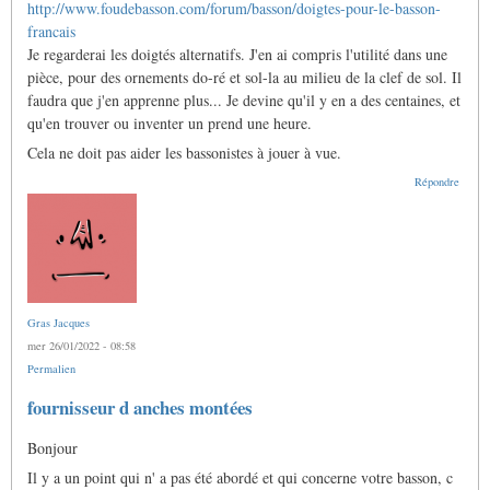
http://www.foudebasson.com/forum/basson/doigtes-pour-le-basson-
francais
Je regarderai les doigtés alternatifs. J'en ai compris l'utilité dans une
pièce, pour des ornements do-ré et sol-la au milieu de la clef de sol. Il
faudra que j'en apprenne plus... Je devine qu'il y en a des centaines, et
qu'en trouver ou inventer un prend une heure.
Cela ne doit pas aider les bassonistes à jouer à vue.
Répondre
Gras Jacques
mer 26/01/2022 - 08:58
Permalien
fournisseur d anches montées
Bonjour
Il y a un point qui n' a pas été abordé et qui concerne votre basson, c