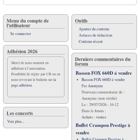
Menu du compte de
Outils
l'utilisateur
Ajouter du contenu
Se connecter
Astuces de rédaction
Contenu récent
Adhésion 2026
Derniers commentaires du
forum
Merci de nous soutenir en
adhérent à l’association.
Basson FOX 660D á vendre
Possibilité de régler par CB ou en
Basson FOX 660D á vendre
nous revoyant le bulletin sur
la
page adhésion.
Par
Anonyme
Nouveau commentaire de :
Anonyme (non vérifié)
Le :
29/07/2026 - 16:12
Dans le forum :
Les concerts
Achats - ventes
Voir plus...
Buffet Crampon Prestige à
vendre
Buffet Crampon Prestige à