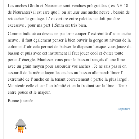
Les anches Glotin et Neuranter sont vendues pré grattées ( ex NH 18
de Neuranter) il est rare que l' on ait ,sur une anche neuve , besoin de
retoucher le grattage. L' ouverture entre palettes ne doit pas être
excessive , pour ma part 1,5mm est très bien.
Comme indiqué au dessus ne pas trop couper l' extrémité d' une anche
neuve , il faut également penser à bien ouvrir la gorge au niveau de la
colonne d' air cela permet de baisser le diapason lorsque vous jouez du
basson et puis avec cet instrument il faut jouer cool et éviter toute
perte d' énergie. Munissez vous pour le basson français d' une lime
avec un grain moyen pour assourdir vos anches . Je ne sais pas si on
assourdi de la même façon les anches au basson allemand: limer l'
extrémité de l' anche en la tenant correctement ( partie la plus large).
Maintenir celle ci sur l' extrémité et en la frottant sur la lime . Tenir
entre pouce et le majeur.
Bonne journée
Répondre