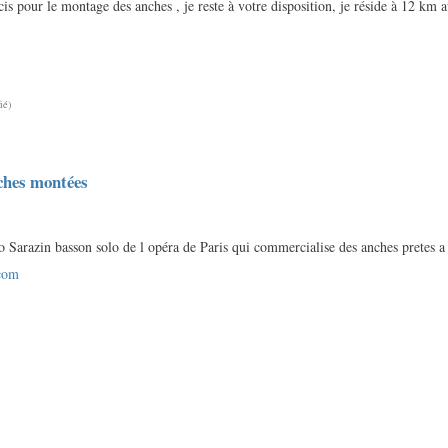
cis pour le montage des anches , je reste à votre disposition, je réside à 12 km
ié)
ches montées
o Sarazin basson solo de l opéra de Paris qui commercialise des anches pretes a
com