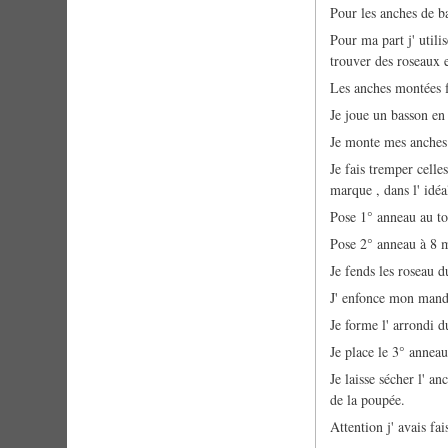
Pour les anches de b
Pour ma part j' uti
trouver des roseaux 
Les anches montées 
Je joue un basson en
Je monte mes anche
Je fais tremper celle
marque , dans l' idéa
Pose 1° anneau au to
Pose 2° anneau à 8 
Je fends les roseau 
J' enfonce mon mand
Je forme l' arrondi d
Je place le 3° anne
Je laisse sécher l' 
de la poupée.
Attention j' avais fa