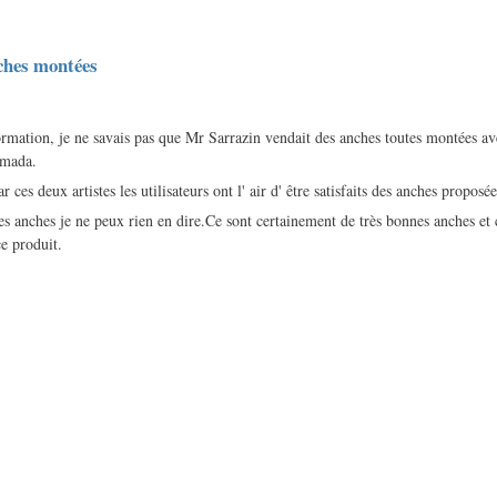
ches montées
ormation, je ne savais pas que Mr Sarrazin vendait des anches toutes montées av
mada.
r ces deux artistes les utilisateurs ont l' air d' être satisfaits des anches proposée
s anches je ne peux rien en dire.Ce sont certainement de très bonnes anches et c
ce produit.