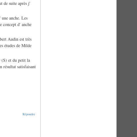
t de suite après j'
d' une anche. Les
ce concept d' anche
bert Audin est très
les études de Milde
 (S) et du petit la
 résultat satisfaisant
Répondre