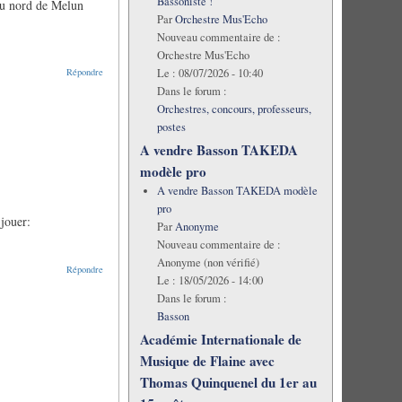
Bassoniste !
 au nord de Melun
Par
Orchestre Mus'Echo
Nouveau commentaire de :
Orchestre Mus'Echo
Le :
08/07/2026 - 10:40
Répondre
Dans le forum :
Orchestres, concours, professeurs,
postes
A vendre Basson TAKEDA
modèle pro
A vendre Basson TAKEDA modèle
pro
 jouer:
Par
Anonyme
Nouveau commentaire de :
Anonyme (non vérifié)
Répondre
Le :
18/05/2026 - 14:00
Dans le forum :
Basson
Académie Internationale de
Musique de Flaine avec
Thomas Quinquenel du 1er au