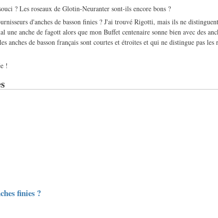
uci ? Les roseaux de Glotin-Neuranter sont-ils encore bons ?
fournisseurs d'anches de basson finies ? J'ai trouvé Rigotti, mais ils ne distinguen
mal une anche de fagott alors que mon Buffet centenaire sonne bien avec des an
s anches de basson français sont courtes et étroites et qui ne distingue pas les
e !
s
ches finies ?