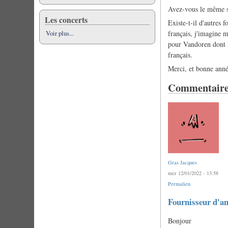
Avez-vous le même so
Les concerts
Existe-t-il d'autres 
français, j'imagine 
Voir plus...
pour Vandoren dont le
français.
Merci, et bonne anné
Commentaire
Gras Jacques
mer 12/01/2022 - 13:58
Permalien
Fournisseur d'an
Bonjour