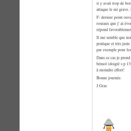
ii y avait trop de bo
attaque le mi grave. 
F: dernier point ouve
roseaux que j' ai évo
répond favorablement
Il me semble que nou
pratique et très just
par exemple pour les 
Dans ce cas je prend 
bémol (doigté s p 13 
à moindre effort!
Bonne journée.
J Gras