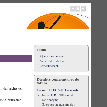
Outils
Ajouter du contenu
Astuces de rédaction
Contenu récent
Derniers commentaires du
forum
in des anches qui
Basson FOX 660D á vendre
Basson FOX 660D á vendre
Glotin-Neuranter
Par
Anonyme
Nouveau commentaire de :