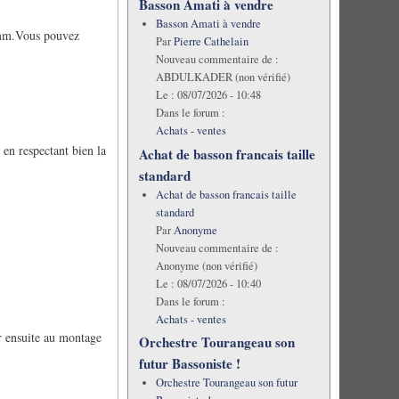
Basson Amati à vendre
.
Basson Amati à vendre
 mm.Vous pouvez
Par
Pierre Cathelain
Nouveau commentaire de :
ABDULKADER (non vérifié)
Le :
08/07/2026 - 10:48
Dans le forum :
Achats - ventes
 en respectant bien la
Achat de basson francais taille
standard
Achat de basson francais taille
standard
Par
Anonyme
Nouveau commentaire de :
Anonyme (non vérifié)
Le :
08/07/2026 - 10:40
Dans le forum :
Achats - ventes
er ensuite au montage
Orchestre Tourangeau son
futur Bassoniste !
Orchestre Tourangeau son futur