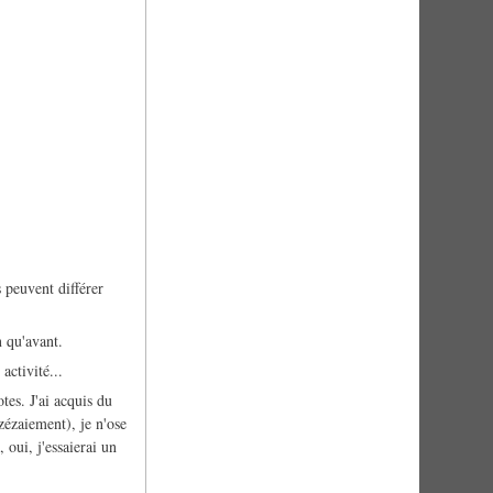
 peuvent différer
n qu'avant.
activité...
tes. J'ai acquis du
zézaiement), je n'ose
oui, j'essaierai un