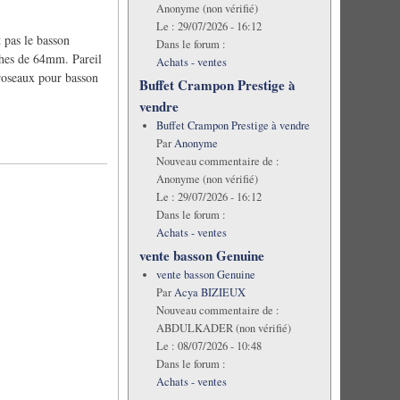
Anonyme (non vérifié)
Le :
29/07/2026 - 16:12
t pas le basson
Dans le forum :
ches de 64mm. Pareil
Achats - ventes
 roseaux pour basson
Buffet Crampon Prestige à
vendre
Buffet Crampon Prestige à vendre
Par
Anonyme
Nouveau commentaire de :
Anonyme (non vérifié)
Le :
29/07/2026 - 16:12
Dans le forum :
Achats - ventes
vente basson Genuine
vente basson Genuine
Par
Acya BIZIEUX
Nouveau commentaire de :
ABDULKADER (non vérifié)
Le :
08/07/2026 - 10:48
Dans le forum :
Achats - ventes