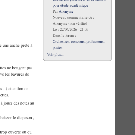
pour étude académique
Par
Anonyme
Nouveau commentaire de :
Anonyme (non vérifié)
Le :
22/04/2026 - 21:05
Dans le forum :
Orchestres, concours, professeurs,
té une anche prête à
postes
Voir plus...
ettes ne bougent pas.
ève les bavures de
x ..) attention on
ettes.
 à jouer des notes au
 baisser le diapason ,
 trop ouverte ou qu'