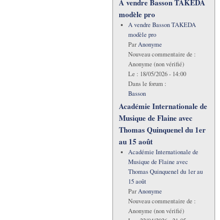
A vendre Basson TAKEDA
modèle pro
A vendre Basson TAKEDA
modèle pro
Par
Anonyme
Nouveau commentaire de :
Anonyme (non vérifié)
Le :
18/05/2026 - 14:00
Dans le forum :
Basson
Académie Internationale de
Musique de Flaine avec
Thomas Quinquenel du 1er
au 15 août
Académie Internationale de
Musique de Flaine avec
Thomas Quinquenel du 1er au
15 août
Par
Anonyme
Nouveau commentaire de :
Anonyme (non vérifié)