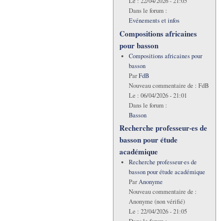
Le :
22/04/2026 - 21:05
Dans le forum :
Evénements et infos
Compositions africaines
pour basson
Compositions africaines pour
basson
Par
FdB
Nouveau commentaire de :
FdB
Le :
06/04/2026 - 21:01
Dans le forum :
Basson
Recherche professeur·es de
basson pour étude
académique
Recherche professeur·es de
basson pour étude académique
Par
Anonyme
Nouveau commentaire de :
Anonyme (non vérifié)
Le :
22/04/2026 - 21:05