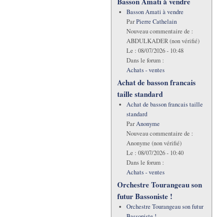
Basson Amati à vendre
Basson Amati à vendre
Par
Pierre Cathelain
Nouveau commentaire de :
ABDULKADER (non vérifié)
Le :
08/07/2026 - 10:48
Dans le forum :
Achats - ventes
Achat de basson francais
taille standard
Achat de basson francais taille
standard
Par
Anonyme
Nouveau commentaire de :
Anonyme (non vérifié)
Le :
08/07/2026 - 10:40
Dans le forum :
Achats - ventes
Orchestre Tourangeau son
futur Bassoniste !
Orchestre Tourangeau son futur
Bassoniste !