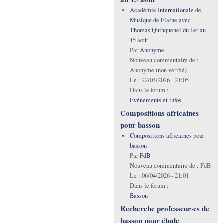
Académie Internationale de
Musique de Flaine avec
Thomas Quinquenel du 1er au
15 août
Par
Anonyme
Nouveau commentaire de :
Anonyme (non vérifié)
Le :
22/04/2026 - 21:05
Dans le forum :
Evénements et infos
Compositions africaines
pour basson
Compositions africaines pour
basson
Par
FdB
Nouveau commentaire de :
FdB
Le :
06/04/2026 - 21:01
Dans le forum :
Basson
Recherche professeur·es de
basson pour étude