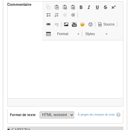
Commentaire
Source
Format
Styles
Format de texte
À propos des formats de texte
CAPTCHA