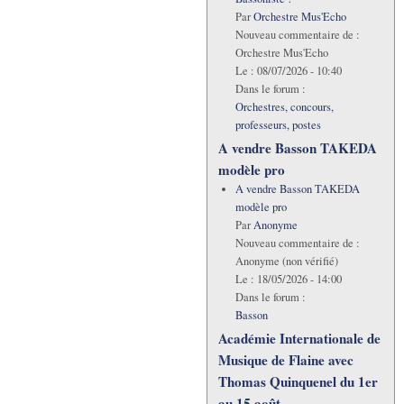
Par
Orchestre Mus'Echo
Nouveau commentaire de :
Orchestre Mus'Echo
Le :
08/07/2026 - 10:40
Dans le forum :
Orchestres, concours,
professeurs, postes
A vendre Basson TAKEDA
modèle pro
A vendre Basson TAKEDA
modèle pro
Par
Anonyme
Nouveau commentaire de :
Anonyme (non vérifié)
Le :
18/05/2026 - 14:00
Dans le forum :
Basson
Académie Internationale de
Musique de Flaine avec
Thomas Quinquenel du 1er
au 15 août