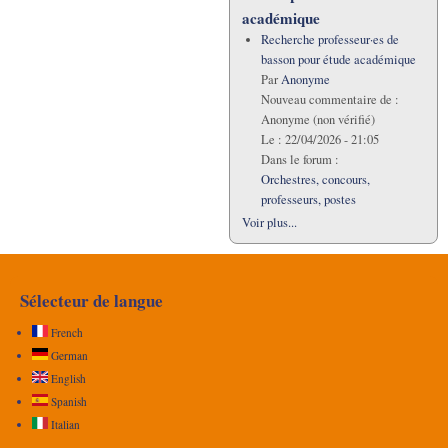
académique
Recherche professeur·es de
basson pour étude académique
Par
Anonyme
Nouveau commentaire de :
Anonyme (non vérifié)
Le :
22/04/2026 - 21:05
Dans le forum :
Orchestres, concours,
professeurs, postes
Voir plus...
Sélecteur de langue
French
German
English
Spanish
Italian