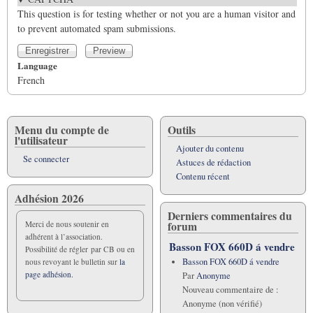
This question is for testing whether or not you are a human visitor and
to prevent automated spam submissions.
Language
French
Menu du compte de
Outils
l'utilisateur
Ajouter du contenu
Se connecter
Astuces de rédaction
Contenu récent
Adhésion 2026
Derniers commentaires du
forum
Merci de nous soutenir en
adhérent à l’association.
Basson FOX 660D á vendre
Possibilité de régler par CB ou en
Basson FOX 660D á vendre
nous revoyant le bulletin sur
la
page adhésion.
Par
Anonyme
Nouveau commentaire de :
Anonyme (non vérifié)