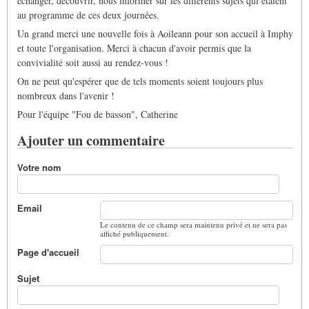
échanger, découvrir, nous informer sur les différents sujets qui étaient
au programme de ces deux journées.
Un grand merci une nouvelle fois à Aoileann pour son accueil à Imphy
et toute l'organisation. Merci à chacun d'avoir permis que la
convivialité soit aussi au rendez-vous !
On ne peut qu'espérer que de tels moments soient toujours plus
nombreux dans l'avenir !
Pour l'équipe "Fou de basson", Catherine
Ajouter un commentaire
Votre nom
Email
Le contenu de ce champ sera maintenu privé et ne sera pas
affiché publiquement.
Page d'accueil
Sujet